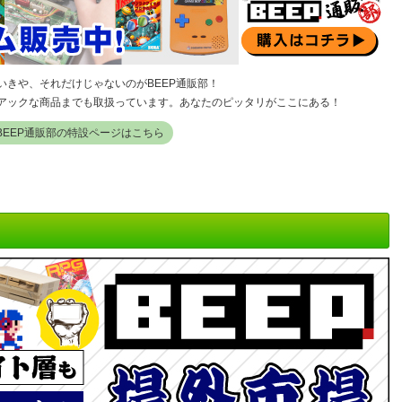
きや、それだけじゃないのがBEEP通販部！
アックな商品までも取扱っています。あなたのピッタリがここにある！
BEEP通販部の特設ページはこちら