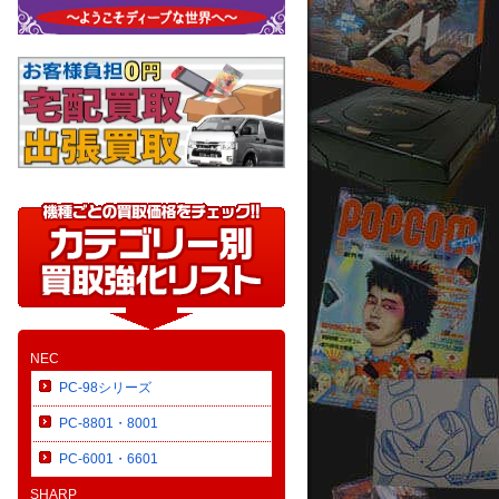
NEC
PC-98シリーズ
PC-8801・8001
PC-6001・6601
SHARP