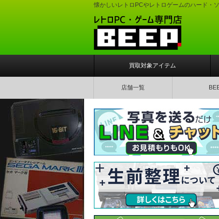
懐かしいレトロPCやレトロゲームのハード・
買取対象アイテム
店舗一覧
BE