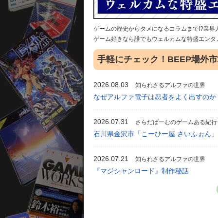
ゲームの歴史からタメになるコラムまで!?業
ゲーム好きなら誰でもウェルカムな特盛エンタメ
手軽にチェック！BEEP場外市
2026.08.03
知られざるアルファの世界
なぜアルファ電子は忍者をよく出すのか
2026.07.31
さらだばーむのゲームある紀行
石川県金沢市「こーひー屋 さいふぉん
2026.07.21
知られざるアルファの世界
『マジシャンロード』制作秘話