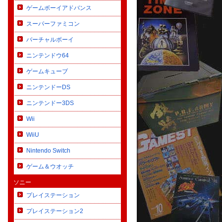
ゲームボーイアドバンス
スーパーファミコン
バーチャルボーイ
ニンテンドウ64
ゲームキューブ
ニンテンドーDS
ニンテンドー3DS
Wii
WiiU
Nintendo Switch
ゲーム＆ウオッチ
ソニー
プレイステーション
プレイステーション2