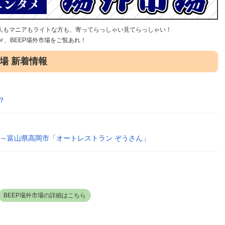
界人もマニアもライトな方も、寄ってらっしゃい見てらっしゃい！
、BEEP場外市場をご覧あれ！
場 新着情報
？
」～富山県高岡市「オートレストラン ぞうさん」
BEEP場外市場の詳細はこちら