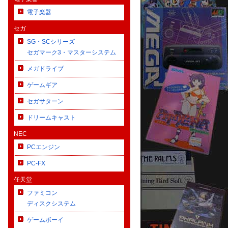
電子楽器
セガ
SG・SCシリーズ
セガマーク3・マスターシステム
メガドライブ
ゲームギア
セガサターン
ドリームキャスト
NEC
PCエンジン
PC-FX
任天堂
ファミコン
ディスクシステム
ゲームボーイ