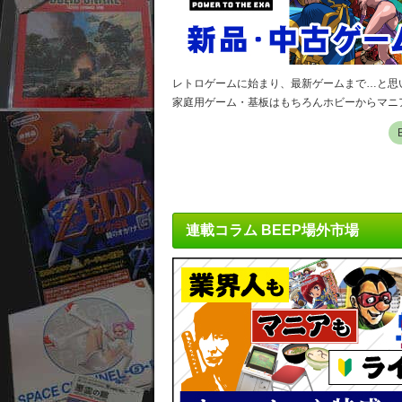
レトロゲームに始まり、最新ゲームまで…と思い
家庭用ゲーム・基板はもちろんホビーからマニ
連載コラム BEEP場外市場