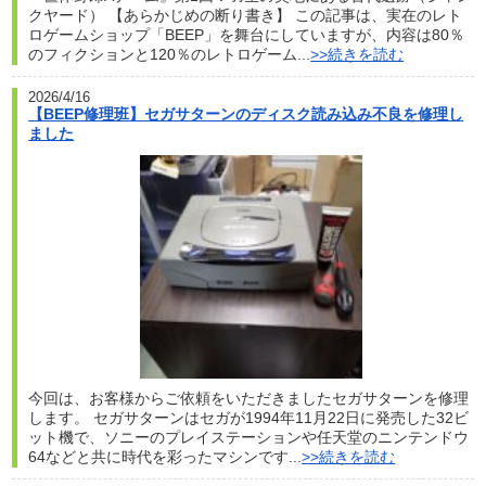
クヤード） 【あらかじめの断り書き】 この記事は、実在のレト
ロゲームショップ「BEEP」を舞台にしていますが、内容は80％
のフィクションと120％のレトロゲーム...
>>続きを読む
2026/4/16
【BEEP修理班】セガサターンのディスク読み込み不良を修理し
ました
今回は、お客様からご依頼をいただきましたセガサターンを修理
します。 セガサターンはセガが1994年11月22日に発売した32ビ
ット機で、ソニーのプレイステーションや任天堂のニンテンドウ
64などと共に時代を彩ったマシンです...
>>続きを読む