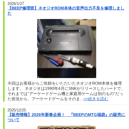
2026/1/27
【BEEP修理班】ネオジオROM本体の音声出力不良を修理しまし
た
今回はお客様からご依頼をいただいたネオジオROM本体を修理
します。 ネオジオは1990年4月にSNKがリリースしたハードで、
それまでは“アーケードゲーム機と家庭用ゲームは別のもの”だっ
た状況から、アーケードゲームをそのま...
>>続きを読む
2025/12/25
【販売情報】2026年新春企画！ 『BEEPのMTG福袋』の販売に
ついて