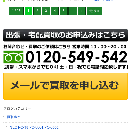
1 / 15
1
2
3
4
5
...
»
最後 »
ブログカテゴリー
買取事例
NEC PC-98 PC-8801 PC-6001