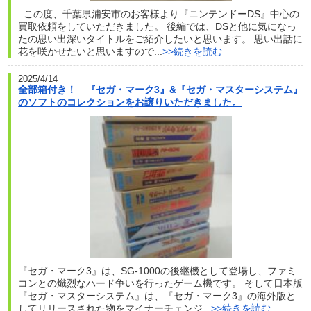
この度、千葉県浦安市のお客様より『ニンテンドーDS』中心の
買取依頼をしていただきました。 後編では、DSと他に気になっ
たの思い出深いタイトルをご紹介したいと思います。 思い出話に
花を咲かせたいと思いますので...
>>続きを読む
2025/4/14
全部箱付き！ 『セガ・マーク3』&『セガ・マスターシステム』
のソフトのコレクションをお譲りいただきました。
『セガ・マーク3』は、SG-1000の後継機として登場し、ファミ
コンとの熾烈なハード争いを行ったゲーム機です。 そして日本版
『セガ・マスターシステム』は、『セガ・マーク3』の海外版と
してリリースされた物をマイナーチェンジ...
>>続きを読む