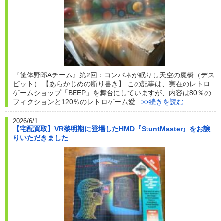
『筐体野郎Aチーム』第2回：コンパネが眠りし天空の魔橋（デス
ピット） 【あらかじめの断り書き】 この記事は、実在のレトロ
ゲームショップ「BEEP」を舞台にしていますが、内容は80％の
フィクションと120％のレトロゲーム愛...
>>続きを読む
2026/6/1
【宅配買取】VR黎明期に登場したHMD『StuntMaster』をお譲
りいただきました