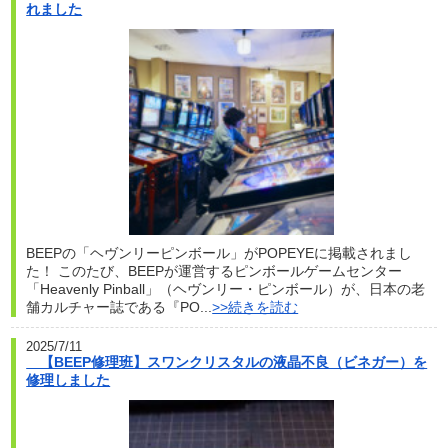
れました
BEEPの「ヘヴンリーピンボール」がPOPEYEに掲載されまし
た！ このたび、BEEPが運営するピンボールゲームセンター
「Heavenly Pinball」（ヘヴンリー・ピンボール）が、日本の老
舗カルチャー誌である『PO...
>>続きを読む
2025/7/11
【BEEP修理班】スワンクリスタルの液晶不良（ビネガー）を
修理しました