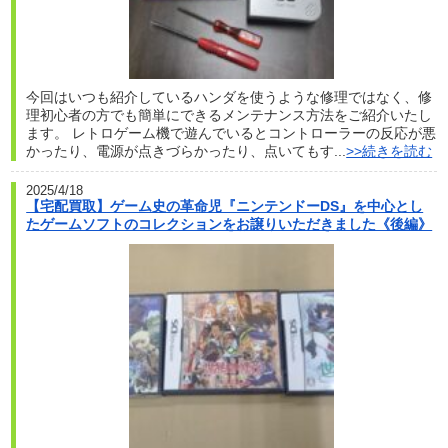
今回はいつも紹介しているハンダを使うような修理ではなく、修
理初心者の方でも簡単にできるメンテナンス方法をご紹介いたし
ます。 レトロゲーム機で遊んでいるとコントローラーの反応が悪
かったり、電源が点きづらかったり、点いてもす...
>>続きを読む
2025/4/18
【宅配買取】ゲーム史の革命児『ニンテンドーDS』を中心とし
たゲームソフトのコレクションをお譲りいただきました《後編》