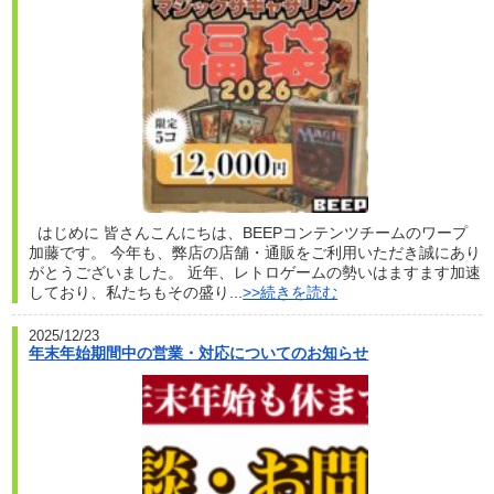
はじめに 皆さんこんにちは、BEEPコンテンツチームのワープ
加藤です。 今年も、弊店の店舗・通販をご利用いただき誠にあり
がとうございました。 近年、レトロゲームの勢いはますます加速
しており、私たちもその盛り...
>>続きを読む
2025/12/23
年末年始期間中の営業・対応についてのお知らせ