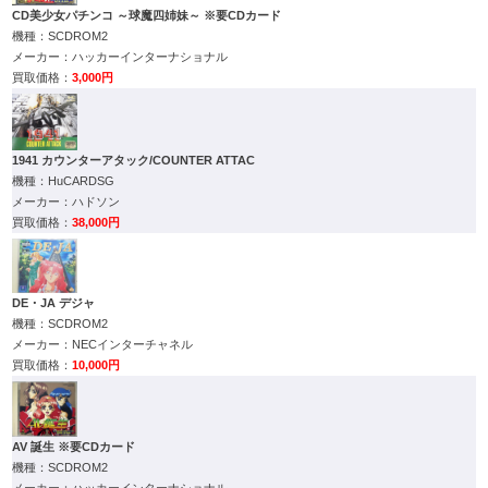
CD美少女パチンコ ～球魔四姉妹～ ※要CDカード
SCDROM2
ハッカーインターナショナル
3,000円
1941 カウンターアタック/COUNTER ATTAC
HuCARDSG
ハドソン
38,000円
DE・JA デジャ
SCDROM2
NECインターチャネル
10,000円
AV 誕生 ※要CDカード
SCDROM2
ハッカーインターナショナル