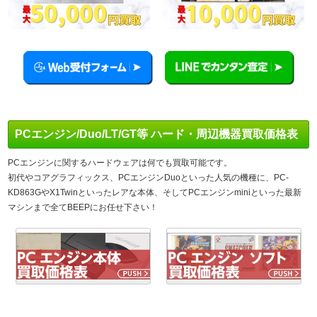
PCエンジン/Duo/LT/GT等 ハード・周辺機器買取価格表
PCエンジンに関するハードウェアは何でも買取可能です。
初代やコアグラフィックス、PCエンジンDuoといった人気の機種に、PC-
KD863GやX1Twinといったレアな本体、そしてPCエンジンminiといった最新
マシンまで全てBEEPにお任せ下さい！