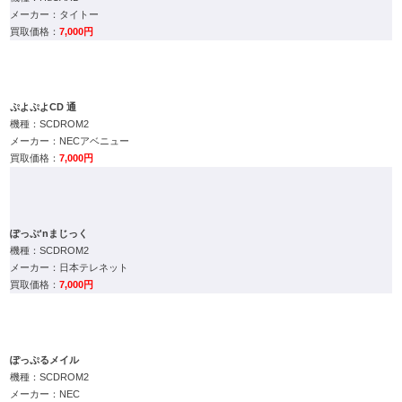
ぷよぷよCD 通
SCDROM2
NECアベニュー
7,000円
ぽっぷ'nまじっく
SCDROM2
日本テレネット
7,000円
ぽっぷるメイル
SCDROM2
NEC
10,000円