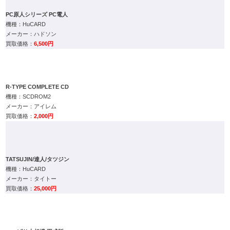
ハドソン
6,500円
R-TYPE COMPLETE CD
SCDROM2
アイレム
2,000円
TATSUJIN/達人/タツジン
HuCARD
タイトー
25,000円
つっぱり大相撲 平成版
HuCARD
ナグザット
7,000円