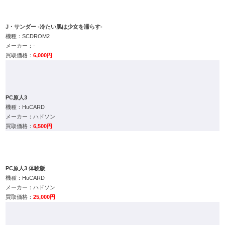
J・サンダー -冷たい肌は少女を濡らす-
SCDROM2
-
6,000円
PC原人3
HuCARD
ハドソン
6,500円
PC原人3 体験版
HuCARD
ハドソン
25,000円
PC原人シリーズ PC電人
HuCARD