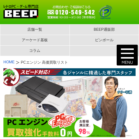
店舗一覧
BEEP通販部
アーケード基板
ピンボール
コラム
HOME
PCエンジン 高価買取リスト