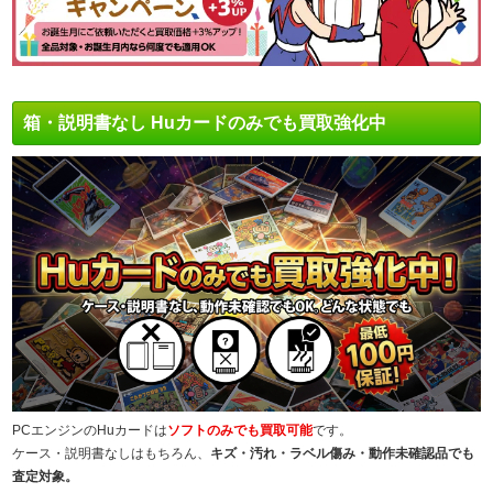
箱・説明書なし Huカードのみでも買取強化中
PCエンジンのHuカードは
ソフトのみでも買取可能
です。
ケース・説明書なしはもちろん、
キズ・汚れ・ラベル傷み・動作未確認品でも
査定対象。