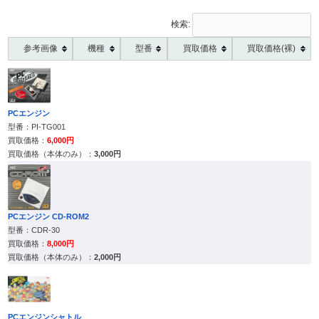
検索:
参考画像
機種
型番
買取価格
買取価格(裸)
PCエンジン
PI-TG001
6,000円
3,000円
PCエンジン CD-ROM2
CDR-30
8,000円
2,000円
PCエンジンシャトル