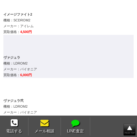
4,500円
ヴァジュラ
LDROM2
パイオニア
6,000円
ヴァジュラ弐
LDROM2
パイオニア
25,000円
ウィンズ オブ サンダー
SCDROM2
ハドソン
6,000円
電話する
メール相談
LINE査定