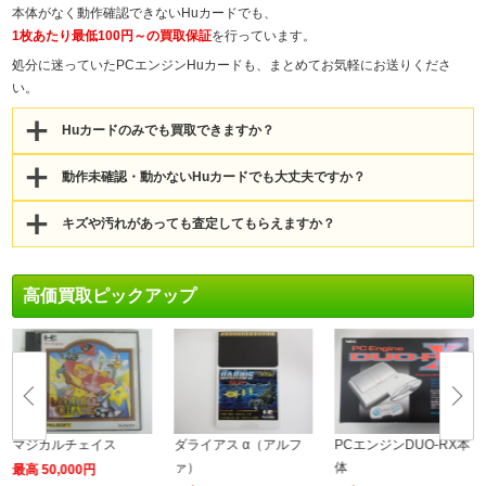
本体がなく動作確認できないHuカードでも、
1枚あたり最低100円～の買取保証
を行っています。
処分に迷っていたPCエンジンHuカードも、まとめてお気軽にお送りくださ
い。
Huカードのみでも買取できますか？
動作未確認・動かないHuカードでも大丈夫ですか？
キズや汚れがあっても査定してもらえますか？
高価買取ピックアップ
マジカルチェイス
ダライアス α（アルフ
PCエンジンDUO-RX本
ァ）
体
最高 50,000円