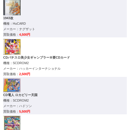
1943改
HuCARD
ナグザット
4,500円
CDパチスロ美少女ギャンブラー※要CDカード
SCDROM2
ハッカーインターナショナル
2,500円
CD電人 ロカビリー天国
SCDROM2
ハドソン
5,500円