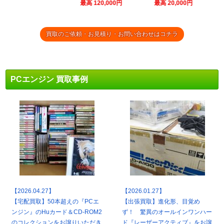
最高 120,000円
最高 20,000円
買取のご依頼・お見積り・お問い合わせはコチラ
PCエンジン 買取事例
【2026.04.27】
【2026.01.27】
【宅配買取】50本超えの『PCエ
【出張買取】進化形、目覚め
ンジン』のHuカード＆CD-ROM2
ず！ 驚異のオールインワンハー
のコレクションをお譲りいただき
ド『レーザーアクティブ』をお譲