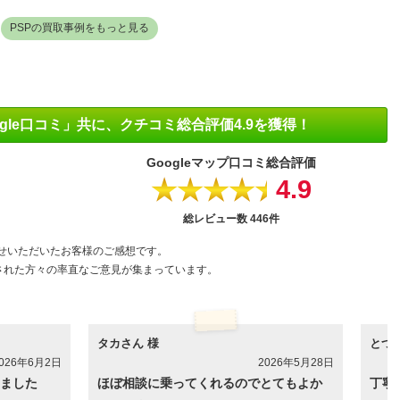
PSPの買取事例をもっと見る
gle口コミ」共に、クチコミ総合評価4.9を獲得！
Googleマップ口コミ
総合評価
4.9
★★★★★
総レビュー数
446件
せいただいたお客様のご感想です。
された方々の率直なご意見が集まっています。
タカさん 様
とつ
026年6月2日
2026年5月28日
ました
ほぼ相談に乗ってくれるのでとてもよか
丁寧