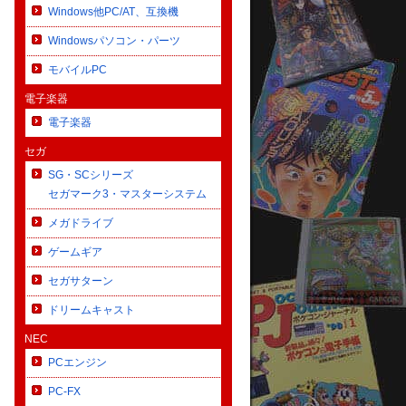
Windows他PC/AT、互換機
Windowsパソコン・パーツ
モバイルPC
電子楽器
電子楽器
セガ
SG・SCシリーズ
セガマーク3・マスターシステム
メガドライブ
ゲームギア
セガサターン
ドリームキャスト
NEC
PCエンジン
PC-FX