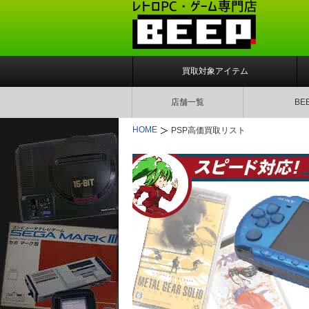
買取対象アイテム
店舗一覧
BE
HOME
PSP高価買取リスト