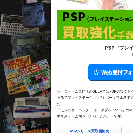
PSP（プレ
レトロゲーム専門店のBEEPではPSPの買取を
まるでプレイステーション2をポータブル機で
た。
「モンスターハンター ポータブル 2nd G」
携帯用ゲーム機をけん引したハードです。
PSPシリーズ買取価格表