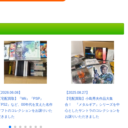
2026.06.08】
【2025.08.27】
【宅配買取】『Wii』『PSP』
【宅配買取】小島秀夫作品大集
『PS2』など、00年代を支えた名作
合！ 『メタルギア』シリーズを中
ソフトのコレクションをお譲りいた
心としたサントラのコレクションを
だきました
お譲りいただきました