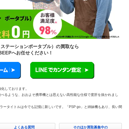
イステーションポータブル）の買取なら
BEEPへお任せください！
強化しております。
遊べるような、おおよそ携帯機とは思えない高性能な仕様で度肝を抜かれまし
のキラータイトルは今でも記憶に新しいです。「PSP go」と姉妹機もあり、長い間
よくある質問
そのほか買取募集中の