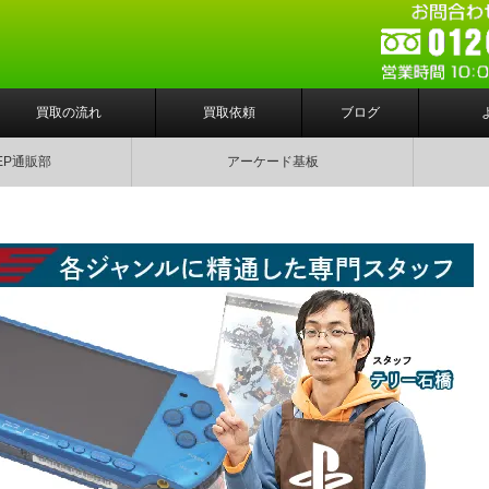
買取の流れ
買取依頼
ブログ
EP通販部
アーケード基板