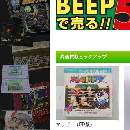
高価買取ピックアップ
マッピー（FD版）