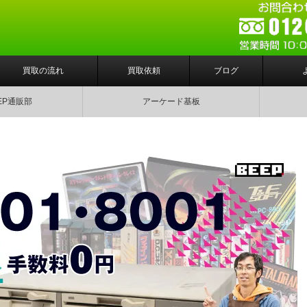
買取の流れ
買取依頼
ブログ
EP通販部
アーケード基板