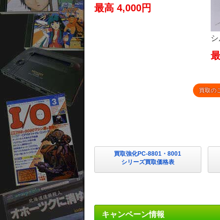
最高 4,000円
シ
最
買取の
買取強化PC-8801・8001
シリーズ買取価格表
キャンペーン情報