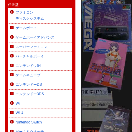
任天堂
ファミコン
ディスクシステム
ゲームボーイ
ゲームボーイアドバンス
スーパーファミコン
バーチャルボーイ
ニンテンドウ64
ゲームキューブ
ニンテンドーDS
ニンテンドー3DS
Wii
WiiU
Nintendo Switch
ゲーム＆ウオッチ