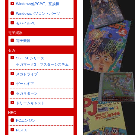
Windows他PC/AT、互換機
Windowsパソコン・パーツ
モバイルPC
電子楽器
電子楽器
セガ
SG・SCシリーズ
セガマーク3・マスターシステム
メガドライブ
ゲームギア
セガサターン
ドリームキャスト
NEC
PCエンジン
PC-FX