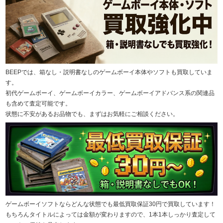
BEEPでは、箱なし・説明書なしのゲームボーイ本体やソフトも買取していま
す。
初代ゲームボーイ、ゲームボーイカラー、ゲームボーイアドバンス系の関連品
も含めて査定可能です。
状態に不安があるお品物でも、まずはお気軽にご相談ください。
ゲームボーイソフトならどんな状態でも最低買取保証30円で買取しています！
もちろんタイトルによっては金額が変わりますので、1本1本しっかり査定して