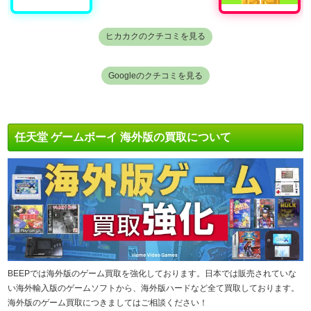
ヒカカクのクチコミを見る
Googleのクチコミを見る
任天堂 ゲームボーイ 海外版の買取について
BEEPでは海外版のゲーム買取を強化しております。日本では販売されていな
い海外輸入版のゲームソフトから、海外版ハードなど全て買取しております。
海外版のゲーム買取につきましてはご相談ください！