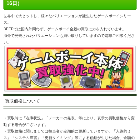
16日）
世界中で大ヒットし、様々なバリエーションが誕生したゲームボーイシリー
ズ。
BEEPでは国内外問わず、ゲームボーイ全般の買取に力を入れています。
海外で発売されたバリエーションも買い取りしていますので是非ご相談くださ
い。
買取価格について
・買取時に「在庫状況」「メーカーの発表」等により、表示の買取価格から変
動する場合がございます。
・買取価格に関しましては担当者が定期的に更新していますが、「人為的ミ
ス」「システム障害」「更新タイミング」等による齟齬が生じた場合、金額の