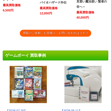
見習い魔法使い 賢者の
バイオハザード外伝
最高買取価格
谷へ～
最高買取価格
6,500円
最高買取価格
12,000円
40,000円
買取のご依頼・お見積り・お問い合わせはコチラ
ゲームボーイ 買取事例
【2026.07.20】
【2026.05.11】