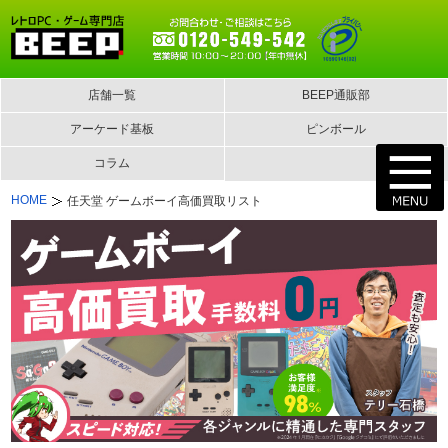
店舗一覧
BEEP通販部
アーケード基板
ピンボール
コラム
HOME
任天堂 ゲームボーイ高価買取リスト