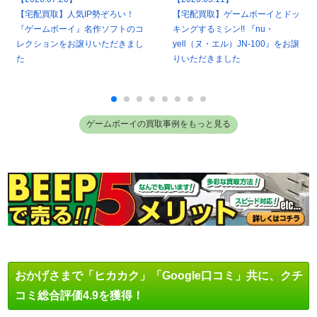
【宅配買取】人気IP勢ぞろい！
【宅配買取】ゲームボーイとドッ
『ゲームボーイ』名作ソフトのコ
キングするミシン!! 『nu・
レクションをお譲りいただきまし
yell（ヌ・エル）JN-100』をお譲
た
りいただきました
ゲームボーイの買取事例をもっと見る
おかげさまで「ヒカカク」「Google口コミ」共に、クチ
コミ総合評価4.9を獲得！