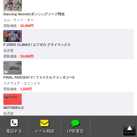
Dancing Swords/ダンシングソード閃光
エム・ティー・オー
22,000円
F-ZERO CLIMAX / エフゼロ クライマックス
任天堂
15,000円
FINAL FANTASY V / ファイナルファンタジー5
スクウェア・エニックス
1,500円
MOTHER1+2
任天堂
2,000円
電話する
メール相談
LINE査定