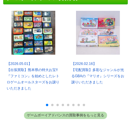
【2026.05.01】
【2026.02.16】
【出張買取】熊本県の特大お宝!!
【宅配買取】多彩なジャンルが光
『ファミコン』を始めとしたレト
るGBAの『マリオ』シリーズをお
ロゲームオールスターズをお譲り
譲りいただきました
いただきました
ゲームボーイアドバンスの買取事例をもっと見る