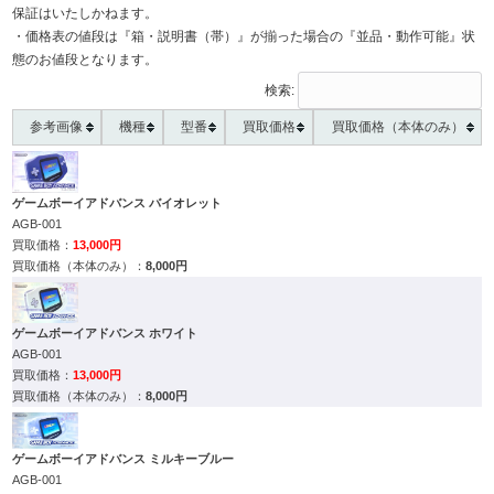
保証はいたしかねます。
・価格表の値段は『箱・説明書（帯）』が揃った場合の『並品・動作可能』状
態のお値段となります。
検索:
参考画像
機種
型番
買取価格
買取価格（本体のみ）
ゲームボーイアドバンス バイオレット
AGB-001
13,000円
8,000円
ゲームボーイアドバンス ホワイト
AGB-001
13,000円
8,000円
ゲームボーイアドバンス ミルキーブルー
AGB-001