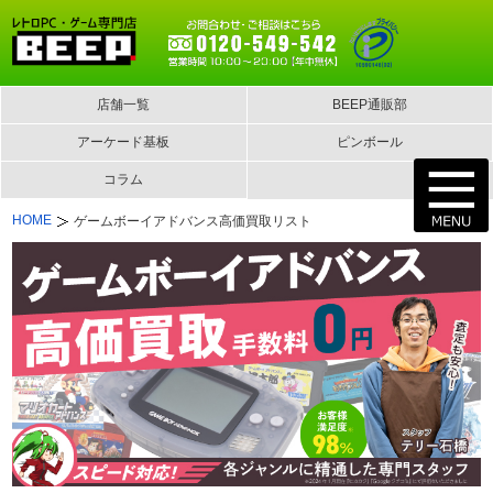
店舗一覧
BEEP通販部
アーケード基板
ピンボール
コラム
HOME
ゲームボーイアドバンス高価買取リスト