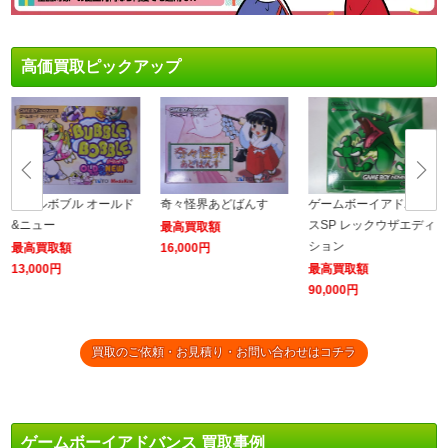
高価買取ピックアップ
バブルボブル オールド
奇々怪界あどばんす
ゲームボーイアドバン
&ニュー
スSP レックウザエディ
最高買取額
ション
最高買取額
16,000円
13,000円
最高買取額
90,000円
買取のご依頼・お見積り・お問い合わせはコチラ
ゲームボーイアドバンス 買取事例