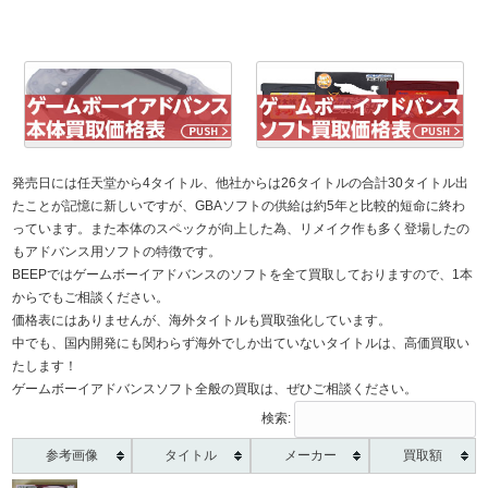
発売日には任天堂から4タイトル、他社からは26タイトルの合計30タイトル出
たことが記憶に新しいですが、GBAソフトの供給は約5年と比較的短命に終わ
っています。また本体のスペックが向上した為、リメイク作も多く登場したの
もアドバンス用ソフトの特徴です。
BEEPではゲームボーイアドバンスのソフトを全て買取しておりますので、1本
からでもご相談ください。
価格表にはありませんが、海外タイトルも買取強化しています。
中でも、国内開発にも関わらず海外でしか出ていないタイトルは、高価買取い
たします！
ゲームボーイアドバンスソフト全般の買取は、ぜひご相談ください。
検索:
参考画像
タイトル
メーカー
買取額