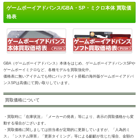
ゲームボーイアドバンス/GBA・SP・ミクロ本体 買取価
格表
GBA（ゲームボーイアドバンス）本体をはじめ、ゲームボーイアドバンスSPや
ゲームボーイミクロなど、各種モデルを買取強化中。
価格表に無いアイテムでも特にバックライト搭載の海外版ゲームボーイアドバ
ンスSPは高価にて買い取りしています。
買取価格について
・買取時に「在庫状況」「メーカーの発表」等により、表示の買取価格から変
動する場合がございます。
・買取価格に関しましては担当者が定期的に更新していますが、「人為的ミ
ス」「システム障害」「更新タイミング」等による齟齬が生じた場合、金額の