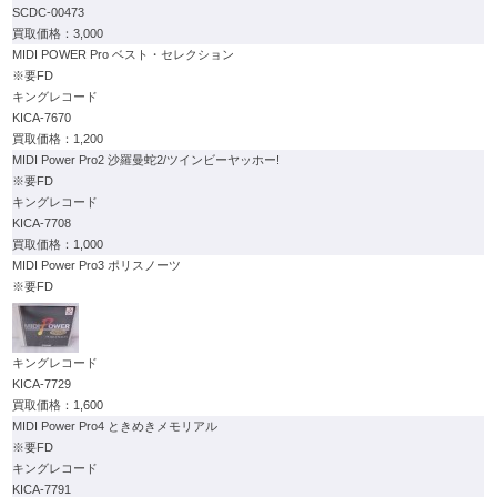
SCDC-00473
3,000
MIDI POWER Pro ベスト・セレクション
※要FD
キングレコード
KICA-7670
1,200
MIDI Power Pro2 沙羅曼蛇2/ツインビーヤッホー!
※要FD
キングレコード
KICA-7708
1,000
MIDI Power Pro3 ポリスノーツ
※要FD
キングレコード
KICA-7729
1,600
MIDI Power Pro4 ときめきメモリアル
※要FD
キングレコード
KICA-7791