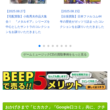
【2025.08.27】
【2025.08.15】
【宅配買取】小島秀夫作品大集
【出張買取】日本ファルコム44
合！ 『メタルギア』シリーズを
年の歴史がガッツリ詰まったコレ
中心としたサントラのコレクショ
クションをお譲りいただきました
ンをお譲りいただきました
ゲームミュージックCDの買取事例をもっと見る
おかげさまで「ヒカカク」「Google口コミ」共に、クチ