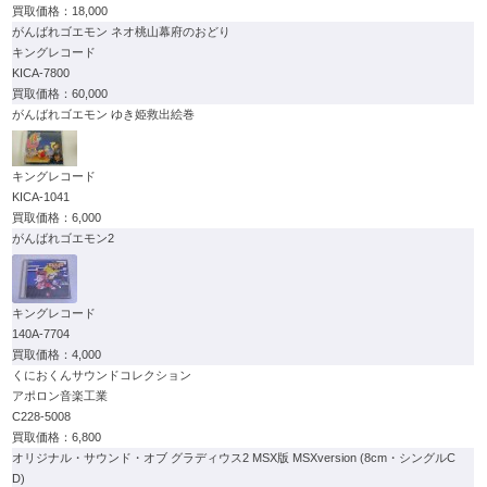
18,000
がんばれゴエモン ネオ桃山幕府のおどり
キングレコード
KICA-7800
60,000
がんばれゴエモン ゆき姫救出絵巻
キングレコード
KICA-1041
6,000
がんばれゴエモン2
キングレコード
140A-7704
4,000
くにおくんサウンドコレクション
アポロン音楽工業
C228-5008
6,800
オリジナル・サウンド・オブ グラディウス2 MSX版 MSXversion (8cm・シングルC
D)