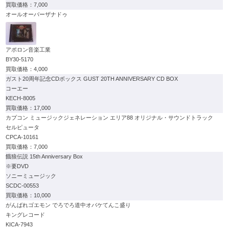
7,000
オールオーバーザナドゥ
アポロン音楽工業
BY30-5170
4,000
ガスト20周年記念CDボックス GUST 20TH ANNIVERSARY CD BOX
コーエー
KECH-8005
17,000
カプコン ミュージックジェネレーション エリア88 オリジナル・サウンドトラック
セルピュータ
CPCA-10161
7,000
餓狼伝説 15th Anniversary Box
※要DVD
ソニーミュージック
SCDC-00553
10,000
がんばれゴエモン でろでろ道中オバケてんこ盛り
キングレコード
KICA-7943