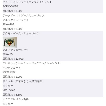
ソニー・ミュージックエンタテインメント
SCDC-00453
3,000
データイーストゲームミュージック
アルファミュージック
28XA-205
2,000
テクモ・ゲーム・ミュージック
アルファミュージック
28XA-95
12,000
テレネットゲームミュージックコレクション Vol.1
キングレコード
K30X-7707
2,000
ドラッキーの草やきう 公式音楽集
ビクター
VICL-5247
3,300
ナムコエレメカ大百科
ビクター