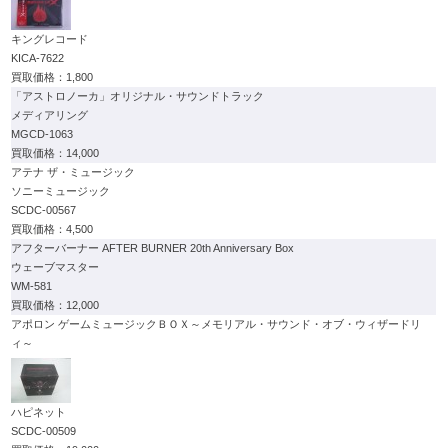
キングレコード
KICA-7622
1,800
「アストロノーカ」オリジナル・サウンドトラック
メディアリング
MGCD-1063
14,000
アテナ ザ・ミュージック
ソニーミュージック
SCDC-00567
4,500
アフターバーナー AFTER BURNER 20th Anniversary Box
ウェーブマスター
WM-581
12,000
アポロン ゲームミュージックＢＯＸ～メモリアル・サウンド・オブ・ウィザードリ
ィ～
ハピネット
SCDC-00509