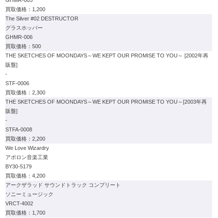
1,200
The Silver #02 DESTRUCTOR
グラスホッパー
GHMR-006
500
THE SKETCHES OF MOONDAYS～WE KEPT OUR PROMISE TO YOU～ [2002年再
販盤]
-
STF-0006
2,300
THE SKETCHES OF MOONDAYS～WE KEPT OUR PROMISE TO YOU～[2003年再
販盤]
-
STFA-0008
2,200
We Love Wizardry
アポロン音楽工業
BY30-5179
4,200
アークザラッド サウンドトラック コンプリート
ソニーミュージック
VRCT-4002
1,700