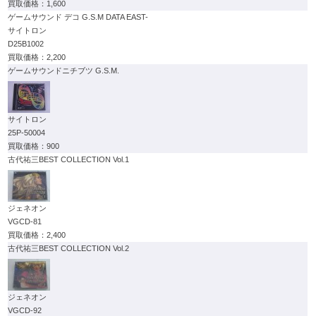
1,600
ゲームサウンド デコ G.S.M DATA EAST-
サイトロン
D25B1002
2,200
ゲームサウンドニチブツ G.S.M.
サイトロン
25P-50004
900
古代祐三BEST COLLECTION Vol.1
ジェネオン
VGCD-81
2,400
古代祐三BEST COLLECTION Vol.2
ジェネオン
VGCD-92