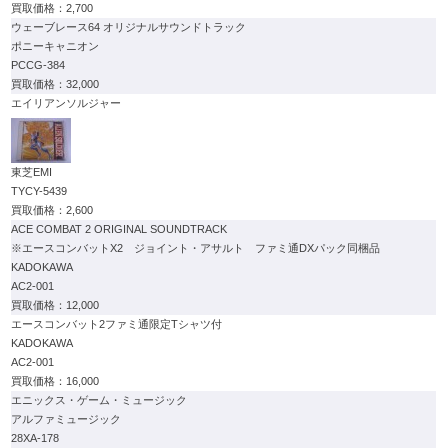
2,700
ウェーブレース64 オリジナルサウンドトラック
ポニーキャニオン
PCCG-384
32,000
エイリアンソルジャー
東芝EMI
TYCY-5439
2,600
ACE COMBAT 2 ORIGINAL SOUNDTRACK
※エースコンバットX2 ジョイント・アサルト ファミ通DXパック同梱品
KADOKAWA
AC2-001
12,000
エースコンバット2ファミ通限定Tシャツ付
KADOKAWA
AC2-001
16,000
エニックス・ゲーム・ミュージック
アルファミュージック
28XA-178