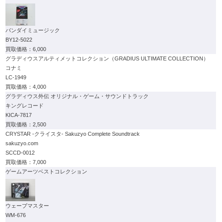
バンダイミュージック
BY12-5022
6,000
グラディウスアルティメットコレクション（GRADIUS ULTIMATE COLLECTION）
コナミ
LC-1949
4,000
グラディウス外伝 オリジナル・ゲーム・サウンドトラック
キングレコード
KICA-7817
2,500
CRYSTAR -クライスタ- Sakuzyo Complete Soundtrack
sakuzyo.com
SCCD-0012
7,000
ゲームアーツベストコレクション
ウェーブマスター
WM-676