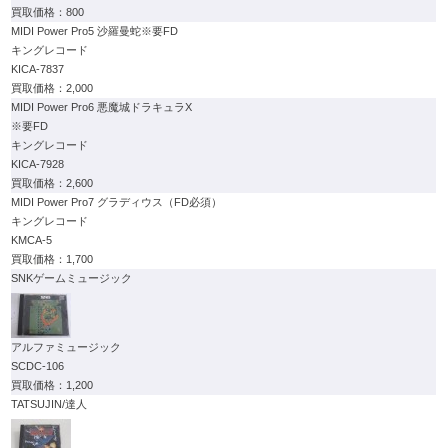
800
MIDI Power Pro5 沙羅曼蛇※要FD
キングレコード
KICA-7837
2,000
MIDI Power Pro6 悪魔城ドラキュラX
※要FD
キングレコード
KICA-7928
2,600
MIDI Power Pro7 グラディウス（FD必須）
キングレコード
KMCA-5
1,700
SNKゲームミュージック
アルファミュージック
SCDC-106
1,200
TATSUJIN/達人