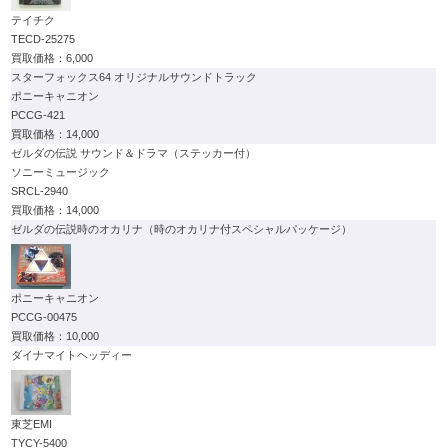
テイチク
TECD-25275
6,000
スターフォックス64 オリジナルサウンドトラック
ポニーキャニオン
PCCG-421
14,000
ゼルダの伝説 サウンド＆ドラマ（ステッカー付）
ソニーミュージック
SRCL-2940
14,000
ゼルダの伝説時のオカリナ（時のオカリナ付スペシャルパッケージ）
ポニーキャニオン
PCCG-00475
10,000
ダイナマイトヘッディー
東芝EMI
TYCY-5400