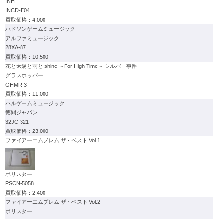
INH
INCD-E04
4,000
ハドソンゲームミュージック
アルファミュージック
28XA-87
10,500
花と太陽と雨と shine ～For High Time～ シルバー事件
グラスホッパー
GHMR-3
11,000
ハルゲームミュージック
徳間ジャパン
32JC-321
23,000
ファイアーエムブレム ザ・ベスト Vol.1
ポリスター
PSCN-5058
2,400
ファイアーエムブレム ザ・ベスト Vol.2
ポリスター