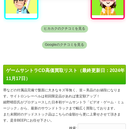
ヒカカクのクチコミを見る
Googleのクチコミを見る
ゲームサントラCD高価買取リスト（最終更新日：2024年
11月17日）
帯などの付属品完備で盤面に大きなキズ等無く、並～美品のお値段になりま
す。サイトロンレーベルは初回限定品があれば査定額アップ！
細野晴臣氏がプロデュースした日本初ゲームサントラ「ビデオ・ゲーム・ミュ
ージック」から、最新のサウンドトラックまで幅広く買取しております。
また未開封のデッドストック品はこちらの金額から更に上乗せさせて頂きま
す。是非BEEPにお任せ下さい。
検索: