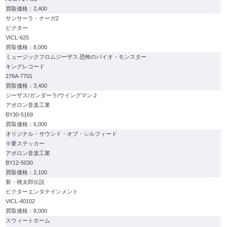
2,400
サンサーラ・ナーガ2
ビクター
VICL-625
8,000
ミュージックフロムジーザス 恐怖のバイオ・モンスター
キングレコード
276A-7701
3,400
ジーザス/ガンダーラ/ウイングマン２
アポロン音楽工業
BY30-5169
6,000
オリジナル・サウンド・オブ・シルフィード
※要ステッカー
アポロン音楽工業
BY12-5030
2,100
新・桃太郎伝説
ビクターエンタテインメント
VICL-40102
8,000
スウィートホーム