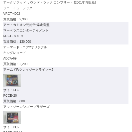
アークザラッド サウンドトラック コンプリート [2001年再販版]
ソニーミュージック
VRCT-4002
2,300
アートカミオン芸術伝 爆走音盤
マーベラスエンターテイメント
MJCG-80019
130,000
アーマード・コア2オリジナル
キングレコード
ABCA-69
2,200
アームドF/クレイジークライマー2
サイトロン
PCCB-20
800
アウトゾーン/スノーブラザーズ
サイトロン