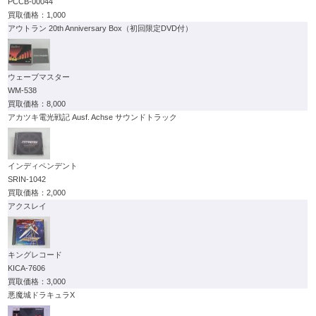
PCCB-00044
1,000
アウトラン 20th Anniversary Box（初回限定DVD付）
ウェーブマスター
WM-538
8,000
アカツキ電光戦記 Ausf. Achse サウンドトラック
インディペンデント
SRIN-1042
2,000
アクスレイ
キングレコード
KICA-7606
3,000
悪魔城ドラキュラX