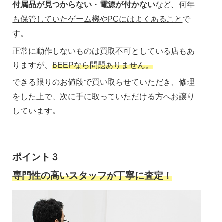
付属品が見つからない
・
電源が付かない
など、
何年
も保管していたゲーム機やPCにはよくあること
で
す。
正常に動作しないものは買取不可としている店もあ
りますが、
BEEPなら問題ありません。
できる限りのお値段で買い取らせていただき、修理
をした上で、次に手に取っていただける方へお譲り
しています。
ポイント３
専門性の高いスタッフが丁寧に査定！