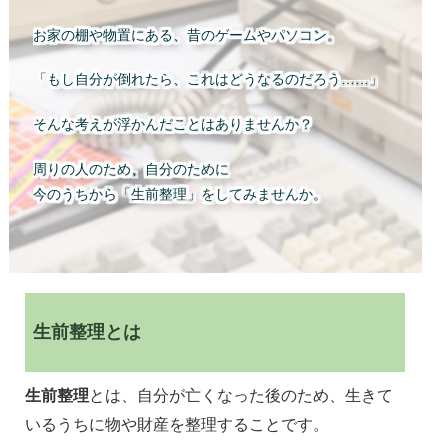
お家の棚や物置にある、昔のゲームやパソコン。
「もし自分が倒れたら、これはどうなるのだろう……」
そんな考えが浮かんだことはありませんか？
周りの人のため、自分のために
今のうちから「
生前整理
」をしてみませんか。
生前整理とは
生前整理
とは、自分が亡くなった後のため、生きて
いるうちに物や財産を整理することです。