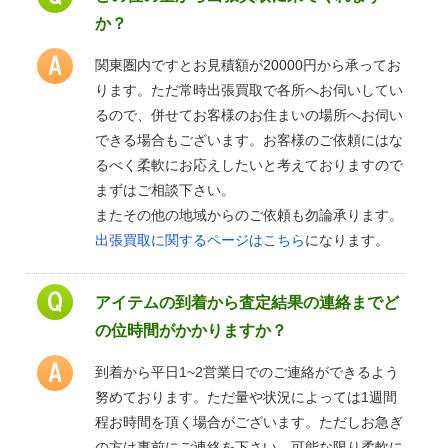
か？
関東圏内ですとお見積額が20000円から承ってお
ります。ただ常時出張買取で各所へお伺いしてい
るので、併せてお客様のお住まいの場所へお伺い
できる場合もございます。お客様のご依頼にはな
るべく柔軟にお応えしたいと考えておりますので
まずはご相談下さい。
またその他の地域からのご依頼も勿論承ります。
出張買取に関するページはこちら
になります。
アイテムの到着から査定結果の連絡までど
の位時間がかかりますか？
到着から平日1~2営業日でのご連絡ができるよう
努めております。ただ量や状況によっては1週間
程お時間を頂く場合がございます。ただしお急ぎ
の方は事前にご連絡を下さい。可能な限り柔軟に