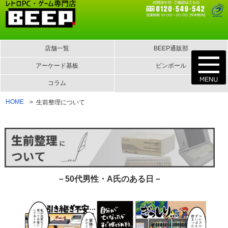
店舗一覧
BEEP通販部
アーケード基板
ピンボール
コラム
HOME
生前整理について
－50代男性・A氏のある日－