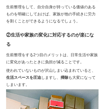
生前整理をして、自分自身が持っている価値のある
ものを明確にしておけば、家族が他の手続きに労力
を割くことができるようになるでしょう。
②生活や家族の変化に対応するのが楽にな
る
生前整理をする2つ目のメリットは、日常生活や家族
に変化があったときに負担が減ることです。
使われていないものが沢山しまい込まれていると、
生活スペースを圧迫
しますし、
掃除
も大変になって
しまいます。