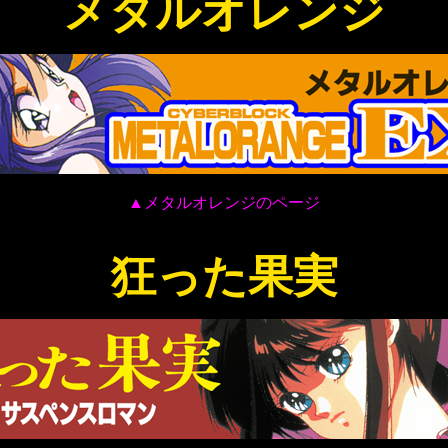
メタルオレンジ
▲メタルオレンジのページ
狂った果実