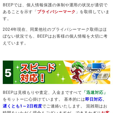
BEEPでは、個人情報保護の体制や運用の状況が適切で
あることを示す「
プライバシーマーク
」を取得していま
す。
2024年現在、同業他社のプライバシーマーク取得はほ
ぼない状況でも、BEEPはお客様の個人情報を大切に考
えています。
BEEPは見積もりや査定、入金まですべて
「迅速対応」
をモットーに心掛けています。 基本的には
即日対応、
遅くとも1～2日程度
でご連絡いたします。 混雑期はお
時間をいただく場合もございますが、できるかぎり
お客