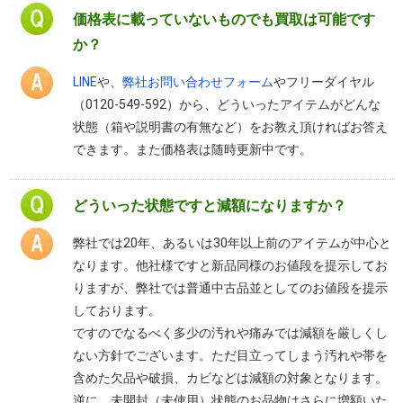
価格表に載っていないものでも買取は可能です
か？
LINE
や、
弊社お問い合わせフォーム
やフリーダイヤル
（0120-549-592）から、どういったアイテムがどんな
状態（箱や説明書の有無など）をお教え頂ければお答え
できます。また価格表は随時更新中です。
どういった状態ですと減額になりますか？
弊社では20年、あるいは30年以上前のアイテムが中心と
なります。他社様ですと新品同様のお値段を提示してお
りますが、弊社では普通中古品並としてのお値段を提示
しております。
ですのでなるべく多少の汚れや痛みでは減額を厳しくし
ない方針でございます。ただ目立ってしまう汚れや帯を
含めた欠品や破損、カビなどは減額の対象となります。
逆に、未開封（未使用）状態のお品物はさらに増額いた