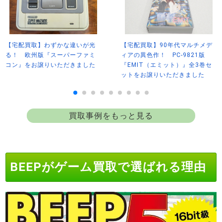
【宅配買取】わずかな違いが光
【宅配買取】90年代マルチメデ
る！ 欧州版『スーパーファミ
ィアの異色作！ PC-9821版
コン』をお譲りいただきました
『EMIT（エミット）』全3巻セ
ットをお譲りいただきました
買取事例をもっと見る
BEEPがゲーム買取で選ばれる理由