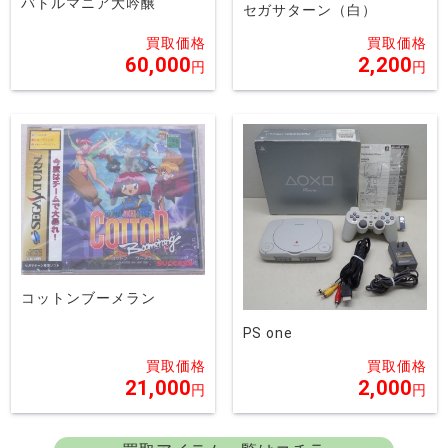
バトルマニア大吟醸
セガサターン（白）
60,000
2,200
コットンブーメラン
PS one
21,000
2,000