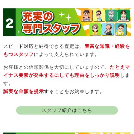
スピード対応と納得できる査定は、
豊富な知識・経験を
もつスタッフ
によって支えられています。
お客様との信頼関係を大切にしていますので、
たとえマ
イナス要素が発生するにしても理由をしっかり説明
しま
す。
誠実な金額を提示
することをお約束します。
スタッフ紹介はこちら