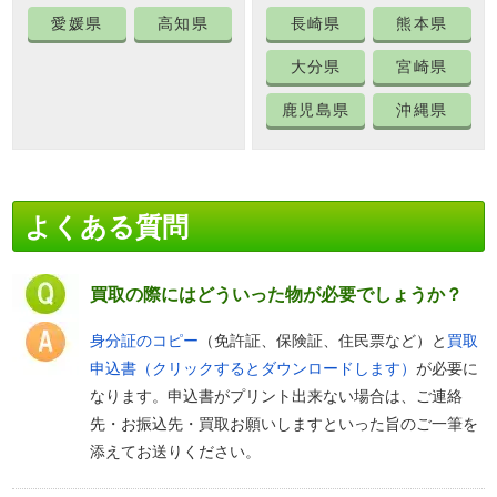
愛媛県
高知県
長崎県
熊本県
大分県
宮崎県
鹿児島県
沖縄県
よくある質問
買取の際にはどういった物が必要でしょうか？
身分証のコピー
（免許証、保険証、住民票など）と
買取
申込書（クリックするとダウンロードします）
が必要に
なります。申込書がプリント出来ない場合は、ご連絡
先・お振込先・買取お願いしますといった旨のご一筆を
添えてお送りください。