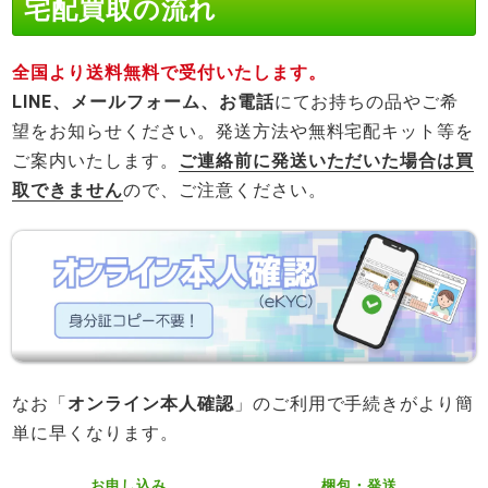
宅配買取の流れ
全国より送料無料で受付いたします。
LINE、メールフォーム、お電話
にてお持ちの品やご希
望をお知らせください。発送方法や無料宅配キット等を
ご案内いたします。
ご連絡前に発送いただいた場合は買
取できません
ので、ご注意ください。
なお「
オンライン本人確認
」のご利用で手続きがより簡
単に早くなります。
お申し込み
梱包・発送