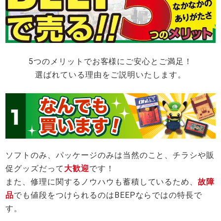
5つのメリットでお客様にご安心とご満足！
選ばれている理由をご説明いたします。
ソフトのみ、パッケージのみは当然のこと、チラシや販
促グッズだって
大歓迎
です！
また、修理に関するノウハウも蓄積しているため、
故障
品
でも値段をつけられるのはBEEPならではの特長で
す。