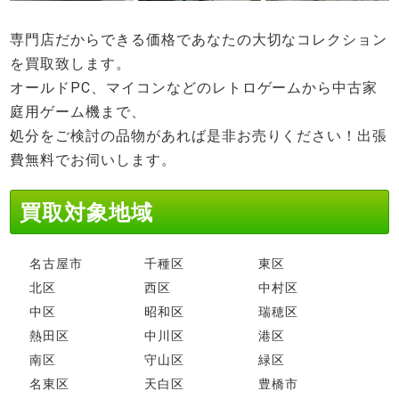
専門店だからできる価格であなたの大切なコレクション
を買取致します。
オールドPC、マイコンなどのレトロゲームから中古家
庭用ゲーム機まで、
処分をご検討の品物があれば是非お売りください！出張
費無料でお伺いします。
買取対象地域
名古屋市
千種区
東区
北区
西区
中村区
中区
昭和区
瑞穂区
熱田区
中川区
港区
南区
守山区
緑区
名東区
天白区
豊橋市