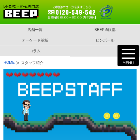
店舗一覧
BEEP通販部
アーケード基板
ピンボール
コラム
HOME
スタッフ紹介