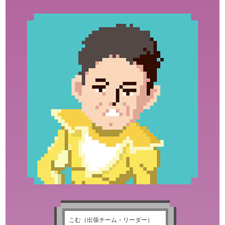
こむ（出張チーム・リーダー）