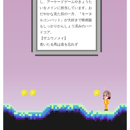
し、アーケードゲームやきょうた
いをメインに担当しています。お
だやかな見た目の一方、『モータ
ルコンバット』が大好きで映画版
もしっかりかんしょう済みのハー
ドコア。
【ザユウノメイ】
老いたる馬は道を忘れず