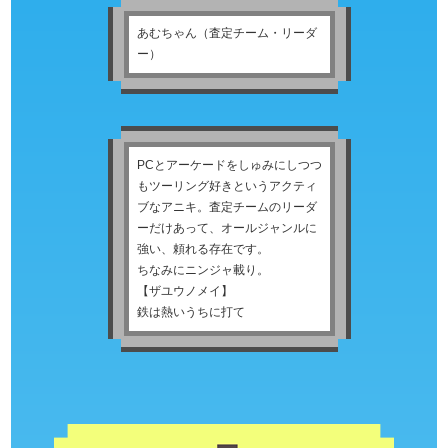
あむちゃん（査定チーム・リーダ
ー）
PCとアーケードをしゅみにしつつ
もツーリング好きというアクティ
ブなアニキ。査定チームのリーダ
ーだけあって、オールジャンルに
強い、頼れる存在です。
ちなみにニンジャ載り。
【ザユウノメイ】
鉄は熱いうちに打て