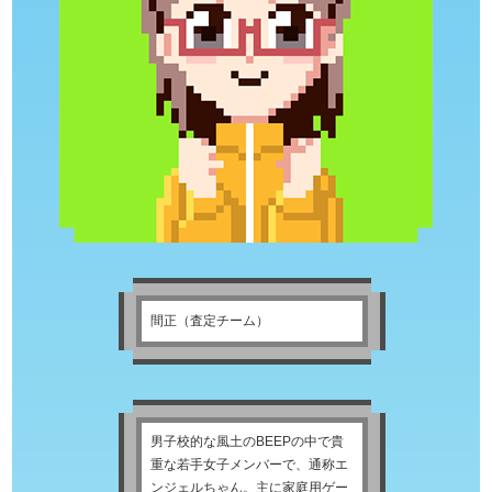
間正（査定チーム）
男子校的な風土のBEEPの中で貴
重な若手女子メンバーで、通称エ
ンジェルちゃん。主に家庭用ゲー