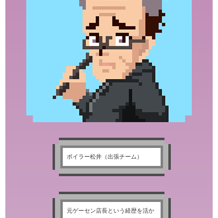
ボイラー松井（出張チーム）
元ゲーセン店長という経歴を活か