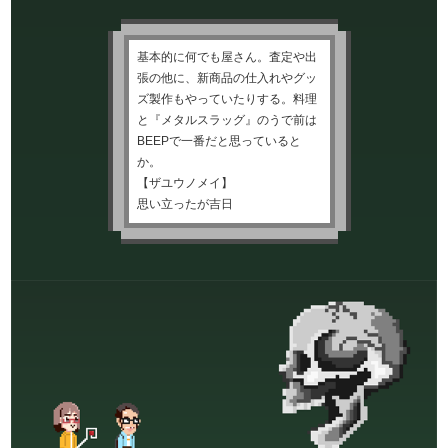
基本的に何でも屋さん。査定や出
張の他に、新商品の仕入れやグッ
ズ製作もやっていたりする。料理
と『メタルスラッグ』のうで前は
BEEPで一番だと思っていると
か。
【ザユウノメイ】
思い立ったが吉日