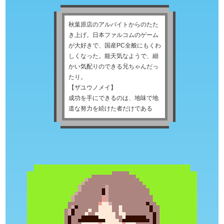
秋葉原店のアルバイトからのたた
き上げ。日本ファルコムのゲーム
が大好きで、国産PC全般にもくわ
しくなった。能天気なようで、細
かい気配りのできる兄ちゃんだっ
たり。
【ザユウノメイ】
成功を手にできるのは、地味で地
道な努力を続けた者だけである