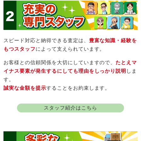
スピード対応と納得できる査定は、
豊富な知識・経験を
もつスタッフ
によって支えられています。
お客様との信頼関係を大切にしていますので、
たとえマ
イナス要素が発生するにしても理由をしっかり説明
しま
す。
誠実な金額を提示
することをお約束します。
スタッフ紹介はこちら