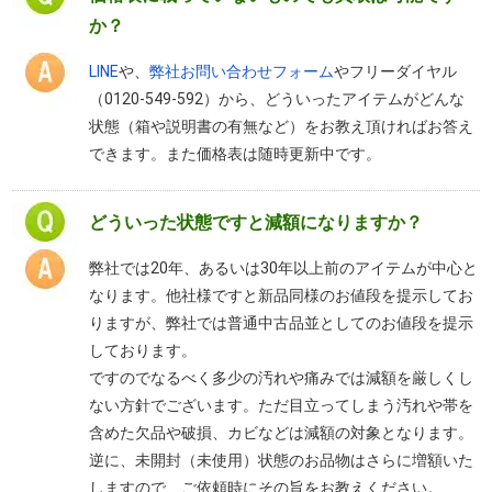
か？
LINE
や、
弊社お問い合わせフォーム
やフリーダイヤル
（0120-549-592）から、どういったアイテムがどんな
状態（箱や説明書の有無など）をお教え頂ければお答え
できます。また価格表は随時更新中です。
どういった状態ですと減額になりますか？
弊社では20年、あるいは30年以上前のアイテムが中心と
なります。他社様ですと新品同様のお値段を提示してお
りますが、弊社では普通中古品並としてのお値段を提示
しております。
ですのでなるべく多少の汚れや痛みでは減額を厳しくし
ない方針でございます。ただ目立ってしまう汚れや帯を
含めた欠品や破損、カビなどは減額の対象となります。
逆に、未開封（未使用）状態のお品物はさらに増額いた
しますので、ご依頼時にその旨をお教えください。