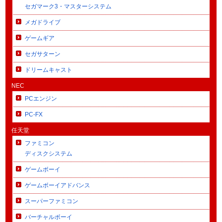
セガマーク3・マスターシステム
メガドライブ
ゲームギア
セガサターン
ドリームキャスト
NEC
PCエンジン
PC-FX
任天堂
ファミコン
ディスクシステム
ゲームボーイ
ゲームボーイアドバンス
スーパーファミコン
バーチャルボーイ