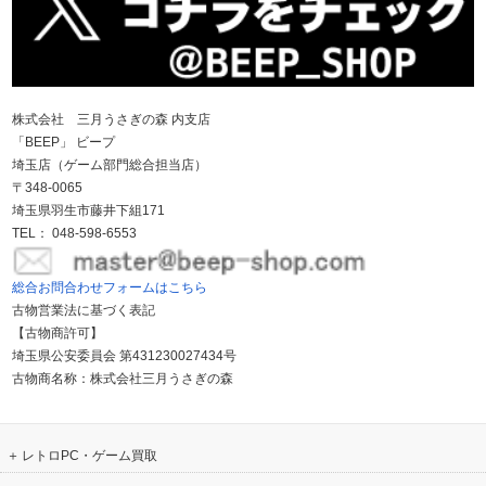
株式会社 三月うさぎの森 内支店
「BEEP」 ビープ
埼玉店（ゲーム部門総合担当店）
〒348-0065
埼玉県羽生市藤井下組171
TEL： 048-598-6553
総合お問合わせフォームはこちら
古物営業法に基づく表記
【古物商許可】
埼玉県公安委員会 第431230027434号
古物商名称：株式会社三月うさぎの森
レトロPC・ゲーム買取