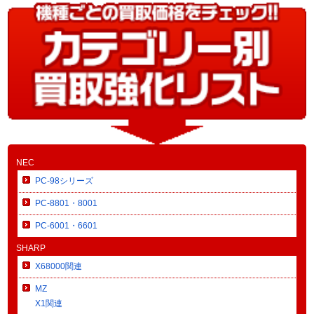
NEC
PC-98シリーズ
PC-8801・8001
PC-6001・6601
SHARP
X68000関連
MZ
X1関連