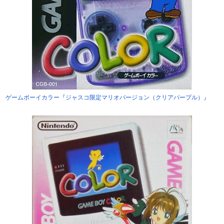
ゲームボーイカラー『ジャスコ限定マリオバージョン（クリアパープル）』