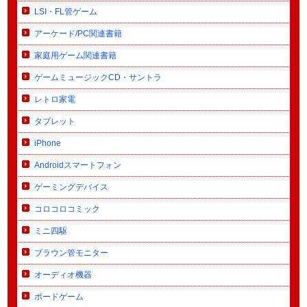
LSI・FL管ゲーム
アーケード/PC関連書籍
家庭用ゲーム関連書籍
ゲームミュージックCD・サントラ
レトロ家電
タブレット
iPhone
Androidスマートフォン
ゲーミングデバイス
コロコロコミック
ミニ四駆
ブラウン管モニター
オーディオ機器
ボードゲーム