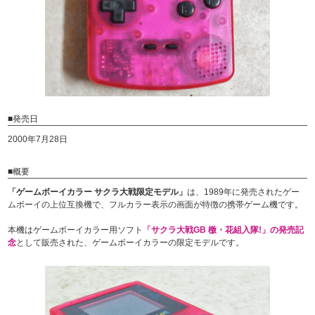
■発売日
2000年7月28日
■概要
「ゲームボーイカラー サクラ大戦限定モデル」
は、1989年に発売されたゲー
ムボーイの上位互換機で、フルカラー表示の画面が特徴の携帯ゲーム機です。
本機はゲームボーイカラー用ソフト
「サクラ大戦GB 檄・花組入隊!」の発売記
念
として販売された、ゲームボーイカラーの限定モデルです。