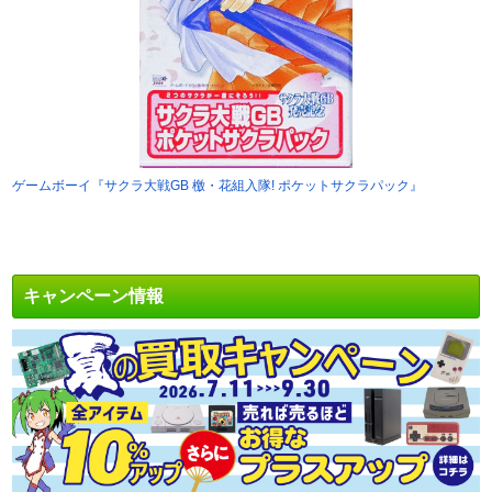
ゲームボーイ『サクラ大戦GB 檄・花組入隊! ポケットサクラパック』
キャンペーン情報