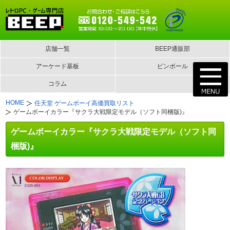
店舗一覧
BEEP通販部
アーケード基板
ピンボール
コラム
HOME
任天堂 ゲームボーイ高価買取リスト
ゲームボーイカラー『サクラ大戦限定モデル（ソフト同梱版)』
ゲームボーイカラー『サクラ大戦限定モデル（ソフト同
梱版)』