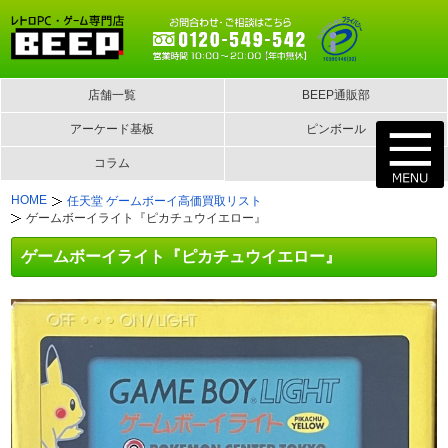
店舗一覧
BEEP通販部
アーケード基板
ピンボール
コラム
HOME
任天堂 ゲームボーイ高価買取リスト
ゲームボーイライト『ピカチュウイエロー』
ゲームボーイライト『ピカチュウイエロー』