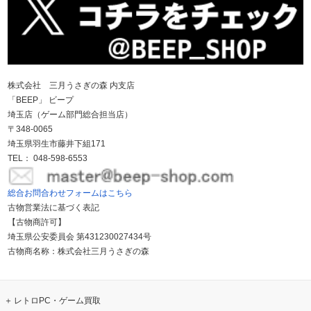
株式会社 三月うさぎの森 内支店
「BEEP」 ビープ
埼玉店（ゲーム部門総合担当店）
〒348-0065
埼玉県羽生市藤井下組171
TEL： 048-598-6553
総合お問合わせフォームはこちら
古物営業法に基づく表記
【古物商許可】
埼玉県公安委員会 第431230027434号
古物商名称：株式会社三月うさぎの森
レトロPC・ゲーム買取