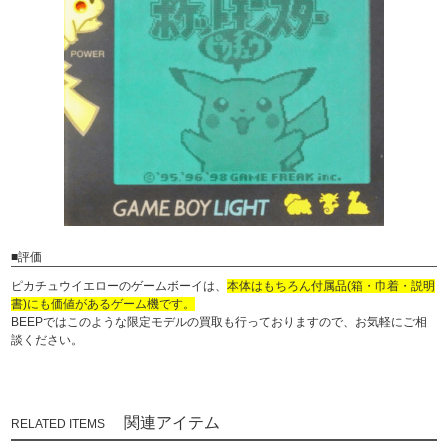
■評価
ピカチュウイエローのゲームボーイは、
本体はもちろん付属品(箱・巾着・説明
書)にも価値があるゲーム機です。
BEEPではこのような限定モデルの買取も行っておりますので、お気軽にご相
談ください。
関連アイテム