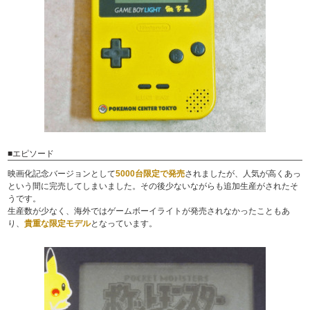
■エピソード
映画化記念バージョンとして
5000台限定で発売
されましたが、人気が高くあっ
という間に完売してしまいました。その後少ないながらも追加生産がされたそ
うです。
生産数が少なく、海外ではゲームボーイライトが発売されなかったこともあ
り、
貴重な限定モデル
となっています。