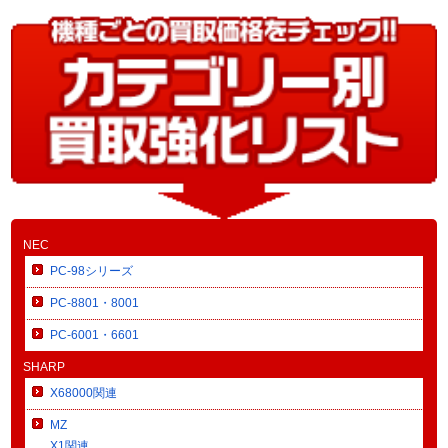
NEC
PC-98シリーズ
PC-8801・8001
PC-6001・6601
SHARP
X68000関連
MZ
X1関連