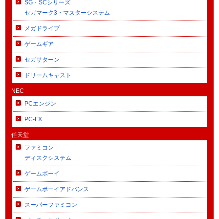
SG・SCシリーズ
セガマーク3・マスターシステム
メガドライブ
ゲームギア
セガサターン
ドリームキャスト
NEC
PCエンジン
PC-FX
任天堂
ファミコン
ディスクシステム
ゲームボーイ
ゲームボーイアドバンス
スーパーファミコン