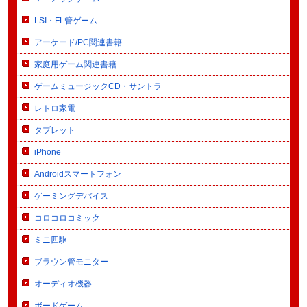
LSI・FL管ゲーム
アーケード/PC関連書籍
家庭用ゲーム関連書籍
ゲームミュージックCD・サントラ
レトロ家電
タブレット
iPhone
Androidスマートフォン
ゲーミングデバイス
コロコロコミック
ミニ四駆
ブラウン管モニター
オーディオ機器
ボードゲーム