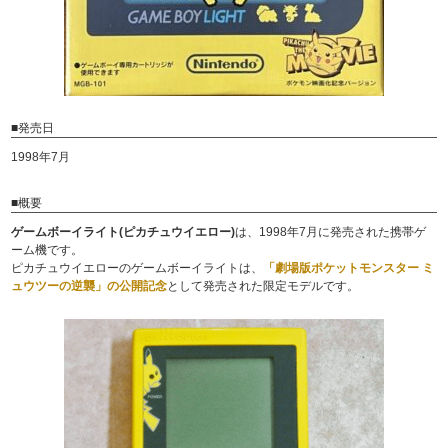
■発売日
1998年7月
■概要
ゲームボーイライト(ピカチュウイエロー)
は、1998年7月に発売された携帯ゲ
ーム機です。
ピカチュウイエローのゲームボーイライトは、
「劇場版ポケットモンスター ミ
ュウツーの逆襲」の公開記念
として発売された限定モデルです。