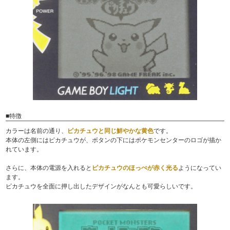
■特徴
カラーは名前の通り、
ピカチュウと同じ鮮やかな黄色
です。
本体の左側にはピカチュウが、ボタンの下にはポケモンセンターのロゴが描か
れています。
さらに、本体の電源を入れると
ピカチュウのほっぺが赤く光る
ようになってい
ます。
ピカチュウを全面に押し出したデザインがなんとも可愛らしいです。