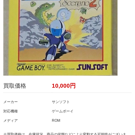
買取価格
10,000円
メーカー
サンソフト
対応機種
ゲームボーイ
メディア
ROM
※買取価格は、在庫状況、商品の状態などにより変動する可能性がございま