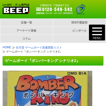
店舗一覧
BEEP通販部
アーケード基板
ピンボール
コラム
HOME
任天堂 ゲームボーイ高価買取リスト
ゲームボーイ『ボンバーキング シナリオ2』
ゲームボーイ『ボンバーキング シナリオ2』