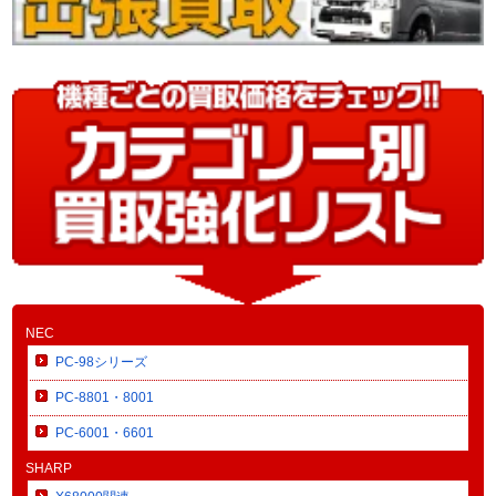
NEC
PC-98シリーズ
PC-8801・8001
PC-6001・6601
SHARP