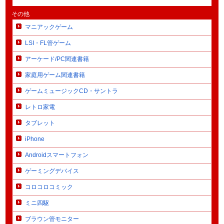
その他
マニアックゲーム
LSI・FL管ゲーム
アーケード/PC関連書籍
家庭用ゲーム関連書籍
ゲームミュージックCD・サントラ
レトロ家電
タブレット
iPhone
Androidスマートフォン
ゲーミングデバイス
コロコロコミック
ミニ四駆
ブラウン管モニター