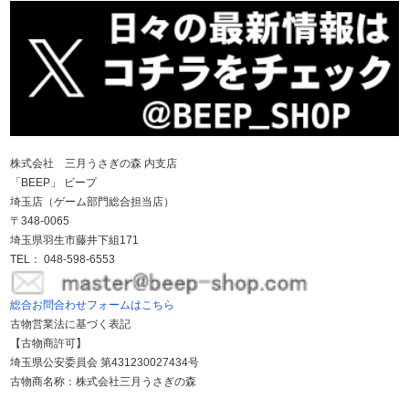
株式会社 三月うさぎの森 内支店
「BEEP」 ビープ
埼玉店（ゲーム部門総合担当店）
〒348-0065
埼玉県羽生市藤井下組171
TEL： 048-598-6553
総合お問合わせフォームはこちら
古物営業法に基づく表記
【古物商許可】
埼玉県公安委員会 第431230027434号
古物商名称：株式会社三月うさぎの森