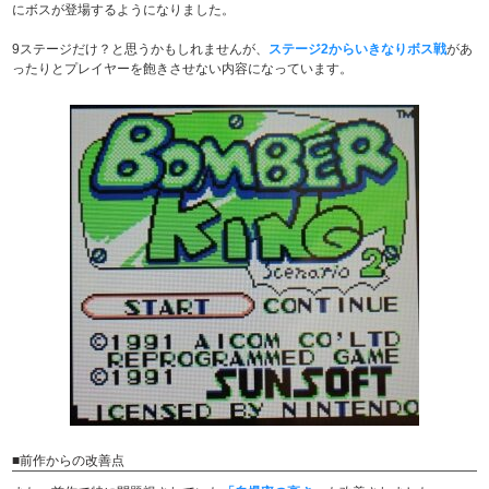
にボスが登場するようになりました。
9ステージだけ？と思うかもしれませんが、
ステージ2からいきなりボス戦
があ
ったりとプレイヤーを飽きさせない内容になっています。
■前作からの改善点