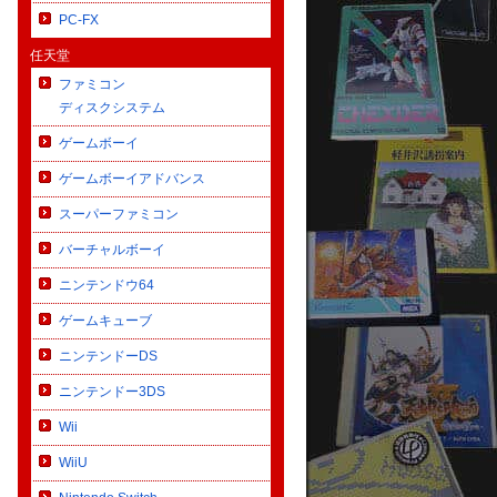
PC-FX
任天堂
ファミコン
ディスクシステム
ゲームボーイ
ゲームボーイアドバンス
スーパーファミコン
バーチャルボーイ
ニンテンドウ64
ゲームキューブ
ニンテンドーDS
ニンテンドー3DS
Wii
WiiU