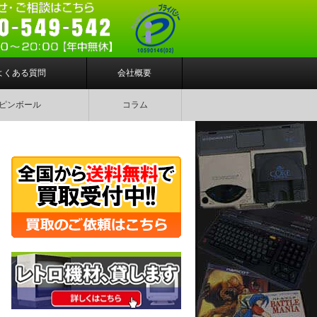
よくある質問
会社概要
ピンボール
コラム