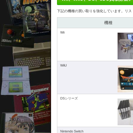
下記の機種の買い取りを強化しています。リス
機種
Wii
WiiU
DSシリーズ
Nintendo Switch