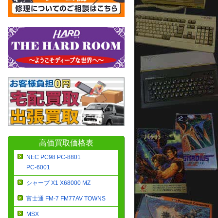
高価買取価格表
NEC PC98 PC-8801
PC-6001
シャープ X1 X68000 MZ
富士通 FM-7 FM77AV TOWNS
MSX