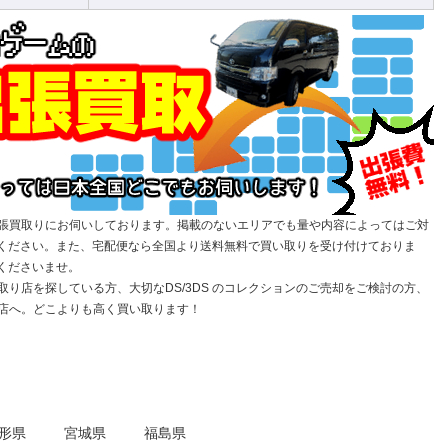
の出張買取りにお伺いしております。掲載のないエリアでも量や内容によってはご対
ください。また、宅配便なら全国より送料無料で買い取りを受け付けておりま
くださいませ。
で引取り店を探している方、大切なDS/3DS のコレクションのご売却をご検討の方、
、当店へ。どこよりも高く買い取ります！
形県
宮城県
福島県