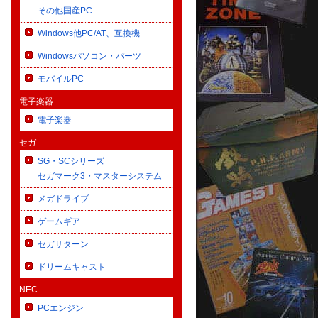
その他国産PC
Windows他PC/AT、互換機
Windowsパソコン・パーツ
モバイルPC
電子楽器
電子楽器
セガ
SG・SCシリーズ
セガマーク3・マスターシステム
メガドライブ
ゲームギア
セガサターン
ドリームキャスト
NEC
PCエンジン