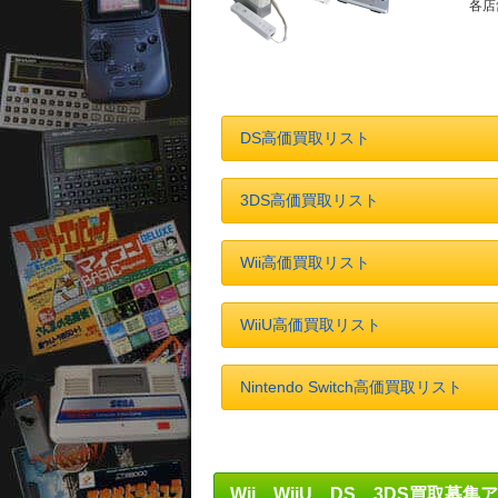
各店
DS高価買取リスト
3DS高価買取リスト
Wii高価買取リスト
WiiU高価買取リスト
Nintendo Switch高価買取リスト
Wii、WiiU、DS、3DS買取募