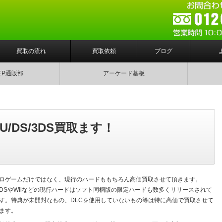
買取の流れ
買取依頼
ブログ
EP通販部
アーケード基板
iiU/DS/3DS買取ます！
ロゲームだけではなく、現行のハードももちろん高価買取させて頂きます。
DSやWiiなどの現行ハードはソフト同梱版の限定ハードも数多くリリースされて
す。特典が未開封なもの、DLCを使用していないもの等は特に高価で買取させて
ます。