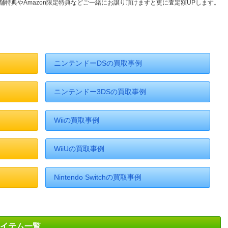
舗特典やAmazon限定特典などご一緒にお譲り頂けますと更に査定額UPします。
ニンテンドーDSの買取事例
ニンテンドー3DSの買取事例
Wiiの買取事例
WiiUの買取事例
Nintendo Switchの買取事例
集アイテム一覧