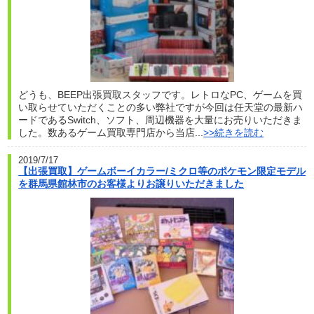
どうも、BEEP出張買取スタッフです。レトロなPC、ゲームを買
い取らせていただくことの多い弊社ですが今回は任天堂の最新ハ
ードであるSwitch、ソフト、周辺機器を大量にお売りいただきま
した。数あるゲーム買取専門店から当店...
>>続きを読む
2019/7/17
【出張買取】ゲームボーイカラー/ミクロ等のポケモン限定モデル
を群馬県館林市のお客様よりお譲りいただきました