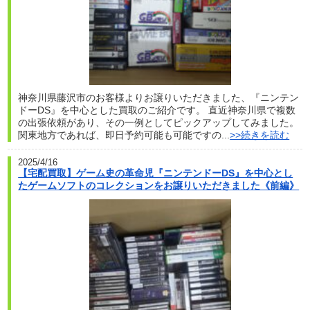
神奈川県藤沢市のお客様よりお譲りいただきました、『ニンテン
ドーDS』を中心とした買取のご紹介です。 直近神奈川県で複数
の出張依頼があり、その一例としてピックアップしてみました。
関東地方であれば、即日予約可能も可能ですの...
>>続きを読む
2025/4/16
【宅配買取】ゲーム史の革命児『ニンテンドーDS』を中心とし
たゲームソフトのコレクションをお譲りいただきました《前編》