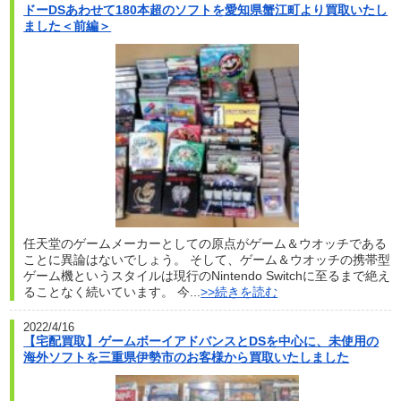
ドーDSあわせて180本超のソフトを愛知県蟹江町より買取いたし
ました＜前編＞
任天堂のゲームメーカーとしての原点がゲーム＆ウオッチである
ことに異論はないでしょう。 そして、ゲーム＆ウオッチの携帯型
ゲーム機というスタイルは現行のNintendo Switchに至るまで絶え
ることなく続いています。 今...
>>続きを読む
2022/4/16
【宅配買取】ゲームボーイアドバンスとDSを中心に、未使用の
海外ソフトを三重県伊勢市のお客様から買取いたしました