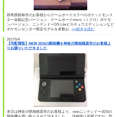
群馬県館林市のお客様からゲームボーイカラーのポケットモンス
ター金銀記念バージョン、ゲームボーイmicro（ミクロ）ポケモ
ンバージョン、ニンテンドーDS Liteピカチュウエディションなど
ポケモンセンター限定モデルを多数お...
>>続きを読む
2017/5/4
【宅配買取】NEW 3DSの開発機を神奈川県相模原市のお客様よ
りお譲りいただきました
本日は神奈川県相模原市のお客様より、newニンテンドー3DSの
開発機を買い取りさせて頂きました。 詳細等は不明ですが、型