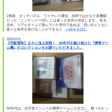
2画面、タッチパネル、ワイヤレス通信…当時ではかなり多機能
だった『ニンテンドーDS』には多くの名作が存在します。 私を
含め、リアルタイムで遊んでいた世代であれば、思い出とともに
様々な名作を挙げることができると...
>>続きを読む
2025/3/31
【宅配買取】まさに頂上決戦！ 00年代を駆け抜けた『携帯ゲー
ム機』のコレクションをお譲りいただきました。
00年代は、任天堂とソニーが携帯ゲームにも注力し、数々のヒッ