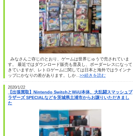
みなさんご存じのとおり、ゲームは世界じゅうで売されていま
す。 最近ではダウンロード販売も普及し、ボーダーレスになって
きていますが、レトロゲームに関しては日本と海外ではラインナ
ップにかなりの差があります。しか...
>>続きを読む
2020/1/22
【出張買取】Nintendo SwitchとWiiU本体、大乱闘スマッシュブ
ラザーズ SPECIALなどを茨城県土浦市からお譲りいただきまし
た