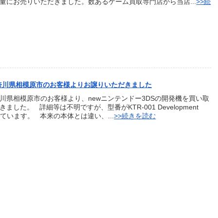
量にお売りいただきました。数あるゲーム買取専門店から当店...
>>続
神奈川県相模原市のお客様よりお譲りいただきました
川県相模原市のお客様より、newニンテンドー3DSの開発機を買い取
ました。 詳細等は不明ですが、型番がKTR-001 Development
っています。 本来の本体とは違い、...
>>続きを読む