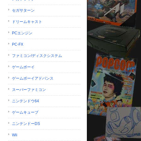
セガサターン
ドリームキャスト
PCエンジン
PC-FX
ファミコン/ディスクシステム
ゲームボーイ
ゲームボーイアドバンス
スーパーファミコン
ニンテンドウ64
ゲームキューブ
ニンテンドーDS
Wii