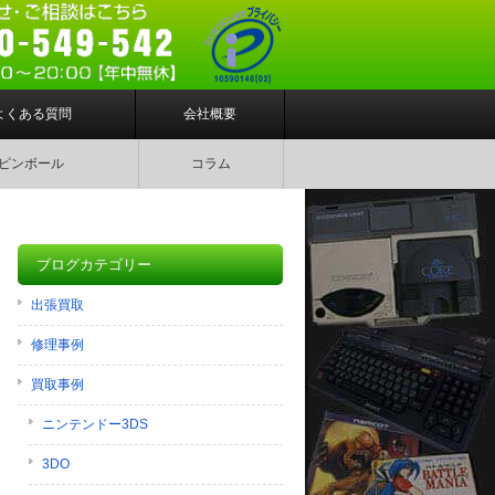
よくある質問
会社概要
ピンボール
コラム
ブログカテゴリー
出張買取
修理事例
買取事例
ニンテンドー3DS
3DO