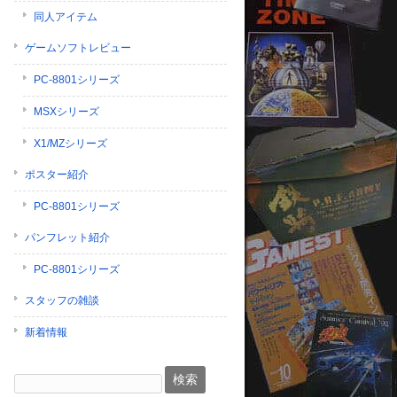
同人アイテム
ゲームソフトレビュー
PC-8801シリーズ
MSXシリーズ
X1/MZシリーズ
ポスター紹介
PC-8801シリーズ
パンフレット紹介
PC-8801シリーズ
スタッフの雑談
新着情報