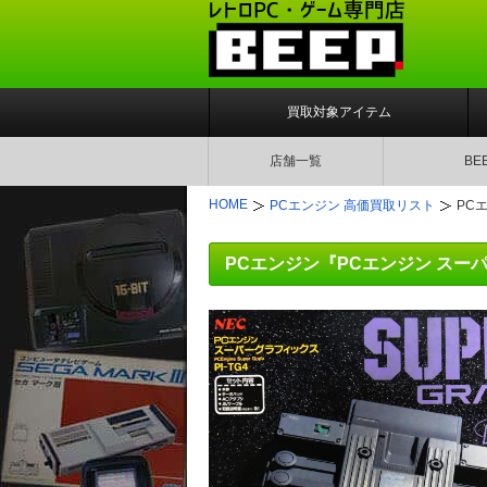
買取対象アイテム
店舗一覧
BE
HOME
PCエンジン 高価買取リスト
PC
PCエンジン『PCエンジン スーパー