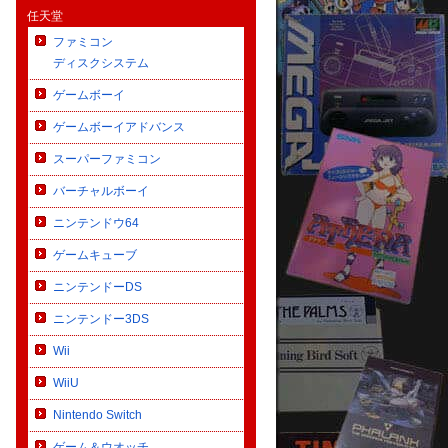
任天堂
ファミコン
ディスクシステム
ゲームボーイ
ゲームボーイアドバンス
スーパーファミコン
バーチャルボーイ
ニンテンドウ64
ゲームキューブ
ニンテンドーDS
ニンテンドー3DS
Wii
WiiU
Nintendo Switch
ゲーム＆ウオッチ