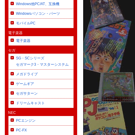
Windows他PC/AT、互換機
Windowsパソコン・パーツ
モバイルPC
電子楽器
電子楽器
セガ
SG・SCシリーズ
セガマーク3・マスターシステム
メガドライブ
ゲームギア
セガサターン
ドリームキャスト
NEC
PCエンジン
PC-FX