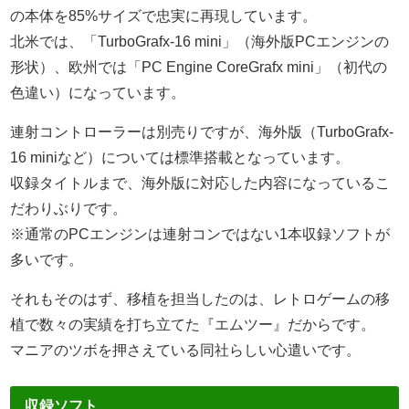
の本体を85%サイズで忠実に再現しています。
北米では、「TurboGrafx-16 mini」（海外版PCエンジンの
形状）、欧州では「PC Engine CoreGrafx mini」（初代の
色違い）になっています。
連射コントローラーは別売りですが、海外版（TurboGrafx-
16 miniなど）については標準搭載となっています。
収録タイトルまで、海外版に対応した内容になっているこ
だわりぶりです。
※通常のPCエンジンは連射コンではない1本収録ソフトが
多いです。
それもそのはず、移植を担当したのは、レトロゲームの移
植で数々の実績を打ち立てた『エムツー』だからです。
マニアのツボを押さえている同社らしい心遣いです。
収録ソフト