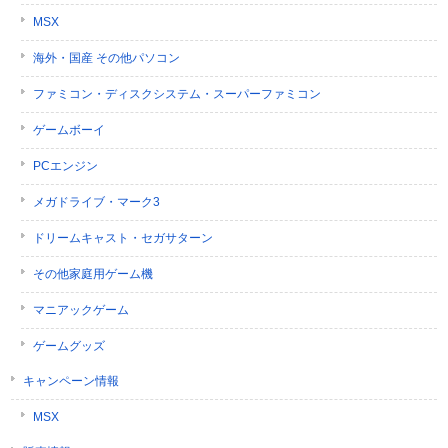
MSX
海外・国産 その他パソコン
ファミコン・ディスクシステム・スーパーファミコン
ゲームボーイ
PCエンジン
メガドライブ・マーク3
ドリームキャスト・セガサターン
その他家庭用ゲーム機
マニアックゲーム
ゲームグッズ
キャンペーン情報
MSX