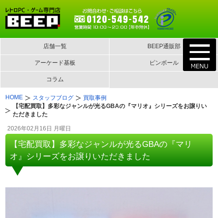
店舗一覧
BEEP通販部
アーケード基板
ピンボール
コラム
HOME
スタッフブログ
買取事例
【宅配買取】多彩なジャンルが光るGBAの『マリオ』シリーズをお譲りい
ただきました
2026年02月16日 月曜日
【宅配買取】多彩なジャンルが光るGBAの『マリ
オ』シリーズをお譲りいただきました