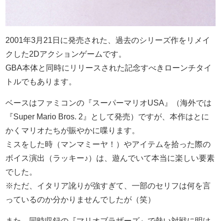
2001年3月21日に発売された、過去のシリーズ作をリメイ
クした2Dアクションゲームです。
GBA本体と同時にリリースされた記念すべきローンチタイ
トルでもあります。
ベースはファミコンの『スーパーマリオUSA』（海外では
『Super Mario Bros. 2』として発売）ですが、本作はとに
かくマリオたちが賑やかに喋ります。
ミスをした時（マンマミーヤ！）やアイテムを拾った際の
ボイス演出（ラッキー♪）は、遊んでいて本当に楽しい要素
でした。
※ただ、イタリア訛りが強すぎて、一部のセリフは何を言
っているのか分かりませんでしたが（笑）
また、同時収録の『マリオブラザーズ』で熱い対戦に明け