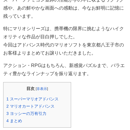
感や、あの鮮やかな画面への感動は、今なお鮮明に記憶に
残っています。
特にマリオシリーズは、携帯機の限界に挑むようなハイク
オリティな作品が目白押しでした。
今回はアドバンス時代のマリオソフトを東京都八王子市の
お客様よりまとめてお譲りいただきました。
アクション・RPGはもちろん、新感覚パズルまで、バラエ
ティ豊かなラインナップを振り返ります。
目次
[
非表示
]
1
スーパーマリオアドバンス
2
マリオカートアドバンス
3
ヨッシーの万有引力
4
まとめ