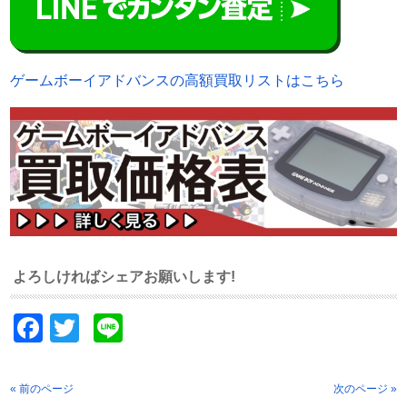
ゲームボーイアドバンスの高額買取リストはこちら
よろしければシェアお願いします!
Facebook
Twitter
Line
« 前のページ
次のページ »