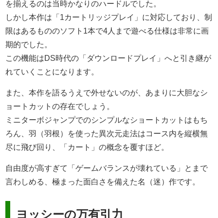
を揃えるのは当時かなりのハードルでした。
しかし本作は「1カートリッジプレイ」に対応しており、制
限はあるもののソフト1本で4人まで遊べる仕様は非常に画
期的でした。
この機能はDS時代の「ダウンロードプレイ」へと引き継が
れていくことになります。
また、本作を語るうえで外せないのが、あまりに大胆なシ
ョートカットの存在でしょう。
ミニターボジャンプでのシンプルなショートカットはもち
ろん、羽（羽根）を使った異次元走法はコース内を縦横無
尽に飛び回り、「カート」の概念を覆すほど。
自由度が高すぎて「ゲームバランスが壊れている」とまで
言わしめる、極まった面白さを備えた名（迷）作です。
ヨッシーの万有引力