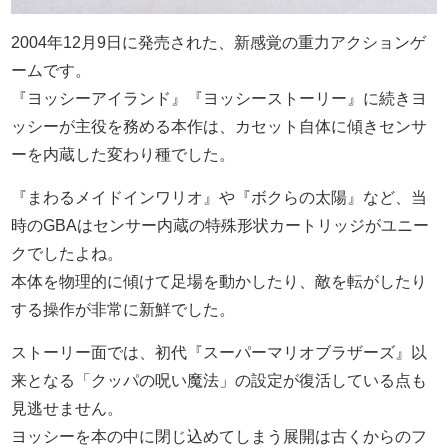
2004年12月9日に発売された、新感覚の重力アクションゲ
ームです。
『ヨッシーアイランド』『ヨッシーストーリー』に続きヨ
ッシーが主役を務める本作は、カセット自体に傾きセンサ
ーを内蔵した変わり種でした。
『まわるメイドインワリオ』や『ボクらの太陽』など、当
時のGBAはセンサー内蔵の特殊形状カートリッジがユニー
クでしたよね。
本体を物理的に傾けて足場を動かしたり、敵を転がしたり
する操作が非常に新鮮でした。
ストーリー面では、初代『スーパーマリオブラザーズ』以
来となる「クッパの呪い魔法」の設定が復活している点も
見逃せません。
ヨッシーを本の中に閉じ込めてしまう展開は古くからのフ