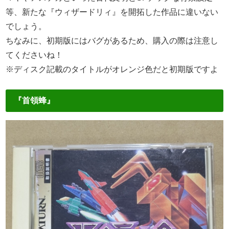
等、新たな『ウィザードリィ』を開拓した作品に違いない
でしょう。
ちなみに、初期版にはバグがあるため、購入の際は注意し
てくださいね！
※ディスク記載のタイトルがオレンジ色だと初期版ですよ
『首領蜂』