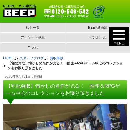
店舗一覧
BEEP通販部
アーケード基板
ピンボール
コラム
HOME
スタッフブログ
買取事例
【宅配買取】懐かしの名作が光る！ 推理＆RPGゲーム中心のコレクショ
ンをお譲り頂きました
2025年07月21日 月曜日
【宅配買取】懐かしの名作が光る！ 推理＆RPGゲ
ーム中心のコレクションをお譲り頂きました