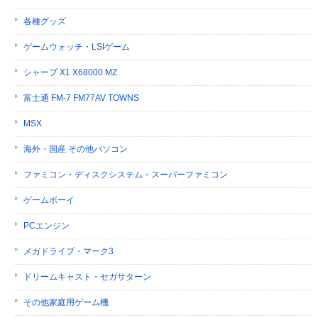
各種グッズ
ゲームウォッチ・LSIゲーム
シャープ X1 X68000 MZ
富士通 FM-7 FM77AV TOWNS
MSX
海外・国産 その他パソコン
ファミコン・ディスクシステム・スーパーファミコン
ゲームボーイ
PCエンジン
メガドライブ・マーク3
ドリームキャスト・セガサターン
その他家庭用ゲーム機