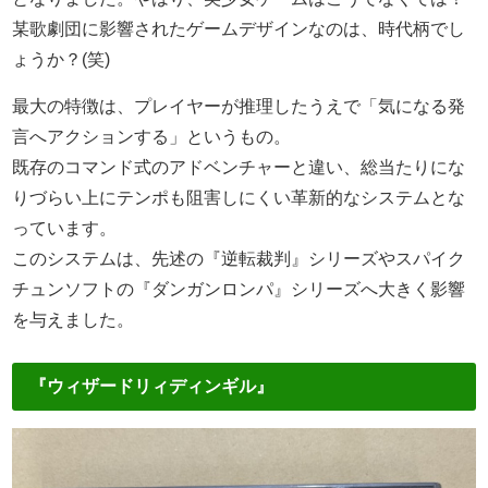
某歌劇団に影響されたゲームデザインなのは、時代柄でし
ょうか？(笑)
最大の特徴は、プレイヤーが推理したうえで「気になる発
言へアクションする」というもの。
既存のコマンド式のアドベンチャーと違い、総当たりにな
りづらい上にテンポも阻害しにくい革新的なシステムとな
っています。
このシステムは、先述の『逆転裁判』シリーズやスパイク
チュンソフトの『ダンガンロンパ』シリーズへ大きく影響
を与えました。
『ウィザードリィディンギル』