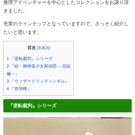
推理アドベンチャーを中心としたコレクションをお譲り頂
きました。
充実のラインナップとなっていますので、さっそく紹介し
たいと思います。
目次
[
非表示
]
1
『逆転裁判』シリーズ
2
『続・御神楽少女探偵団 ～完結
編～』
3
『ウィザードリィディンギル』
4
『首領蜂』
『逆転裁判』シリーズ