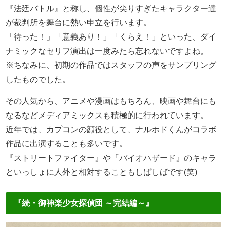
『法廷バトル』と称し、個性が尖りすぎたキャラクター達
が裁判所を舞台に熱い申立を行います。
「待った！」「意義あり！」「くらえ！」といった、ダイ
ナミックなセリフ演出は一度みたら忘れないですよね。
※ちなみに、初期の作品ではスタッフの声をサンプリング
したものでした。
その人気から、アニメや漫画はもちろん、映画や舞台にも
なるなどメディアミックスも積極的に行われています。
近年では、カプコンの顔役として、ナルホドくんがコラボ
作品に出演することも多いです。
『ストリートファイター』や『バイオハザード』のキャラ
といっしょに人外と相対することもしばしばです(笑)
『続・御神楽少女探偵団 ～完結編～』