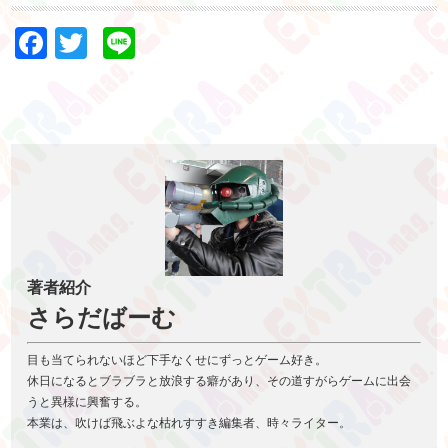
Facebook
Twitter
Line
著者紹介
さらだばーむ
目も当てられないほど下手なくせにずっとゲーム好き。
休日になるとブラブラと放浪する癖があり、その道すがらゲームに出会
うと異様に興奮する。
本業は、吹けば飛ぶよな枯れすすき編集者、時々ライター。