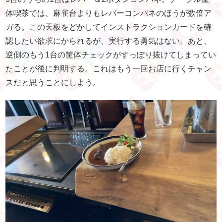
体喫茶では、麻雀台よりもレバーコンパネのほうが数倍ア
ガる。この天板をどかしてインストラクションカードを確
認したい欲求にかられるが、実行する勇気はない。あと、
逆側のもう1台の筐体チェックがすっぽり抜けてしまってい
たことが後に判明する。これはもう一回お店に行くチャン
スだと思うことにしよう。