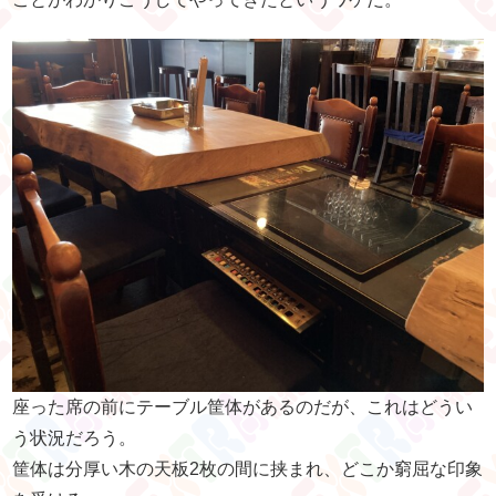
座った席の前にテーブル筐体があるのだが、これはどうい
う状況だろう。
筐体は分厚い木の天板2枚の間に挟まれ、どこか窮屈な印象