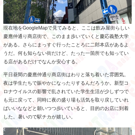
現在地をGoogleMapで見てみると、ここは飲み屋街らしい
慶應仲通り商店街で、このまま歩いていくと慶応義塾大学
がある。さらにまっすぐ行ったことろに二郎本店があるよ
うだ。何も知らない街だけど、たった一箇所でも知ってい
る店があるだけでなんか安心する。
平日昼間の慶應仲通り商店街はわりと落ち着いた雰囲気。
夜は学生たちで賑やかになったりするんだろうか。新型コ
ロナウイルスの影響で乱されていた学生生活が少しずつで
も元に戻って、同時に夜の盛り場も活気を取り戻していれ
ばいいななどと願いつつ歩いていると、目的のお店に到着
した。暑いので駅チカが嬉しい。