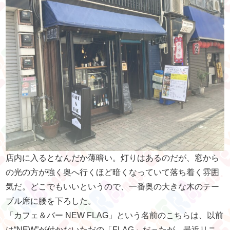
店内に入るとなんだか薄暗い。灯りはあるのだが、窓から
の光の方が強く奥へ行くほど暗くなっていて落ち着く雰囲
気だ。どこでもいいというので、一番奥の大きな木のテー
ブル席に腰を下ろした。
「カフェ＆バー NEW FLAG」という名前のこちらは、以前
は“NEW”が付かないただの「FLAG」だったが、最近リニ