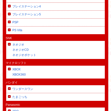
プレイステーション4
プレイステーション5
PSP
PS Vita
SNK
ネオジオ
ネオジオCD
ネオジオポケット
マイクロソフト
XBOX
XBOX360
バンダイ
ワンダースワン
たまごっち
Panasonic