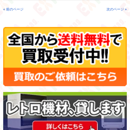
« 前のページ
次のページ »