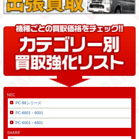
NEC
PC-98シリーズ
PC-8801・8001
PC-6001・6601
SHARP