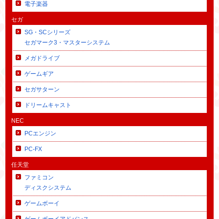
電子楽器
セガ
SG・SCシリーズ
セガマーク3・マスターシステム
メガドライブ
ゲームギア
セガサターン
ドリームキャスト
NEC
PCエンジン
PC-FX
任天堂
ファミコン
ディスクシステム
ゲームボーイ
ゲームボーイアドバンス