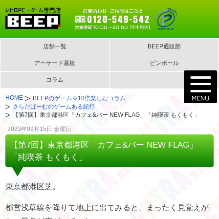
店舗一覧
BEEP通販部
アーケード基板
ピンボール
コラム
HOME
BEEPのゲームを10倍楽しむコラム
さらだばーむのゲームある紀行
【第7回】東京都港区「カフェ&バー NEW FLAG」「純喫茶 もくもく」
2023年09月15日 金曜日
【第7回】東京都港区「カフェ&バー NEW FLAG」
「純喫茶 もくもく」
東京都港区芝。
都営浅草線を降りて地上に出てみると、まったく見覚えが