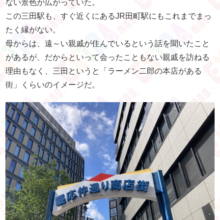
ない景色が広がっていた。
この三田駅も、すぐ近くにあるJR田町駅にもこれまでまっ
たく縁がない。
母からは、遠～い親戚が住んでいるという話を聞いたこと
があるが、だからといって会ったこともない親戚を訪ねる
理由もなく、三田というと「ラーメン二郎の本店がある
街」くらいのイメージだ。