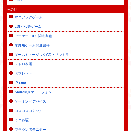
3DO
その他
マニアックゲーム
LSI・FL管ゲーム
アーケード/PC関連書籍
家庭用ゲーム関連書籍
ゲームミュージックCD・サントラ
レトロ家電
タブレット
iPhone
Androidスマートフォン
ゲーミングデバイス
コロコロコミック
ミニ四駆
ブラウン管モニター