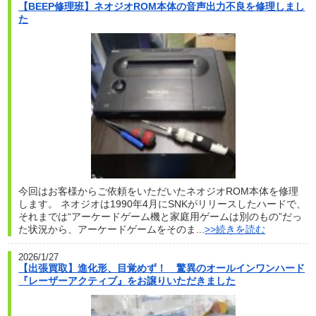
【BEEP修理班】ネオジオROM本体の音声出力不良を修理しまし
た
今回はお客様からご依頼をいただいたネオジオROM本体を修理
します。 ネオジオは1990年4月にSNKがリリースしたハードで、
それまでは“アーケードゲーム機と家庭用ゲームは別のもの”だっ
た状況から、アーケードゲームをそのま...
>>続きを読む
2026/1/27
【出張買取】進化形、目覚めず！ 驚異のオールインワンハード
『レーザーアクティブ』をお譲りいただきました