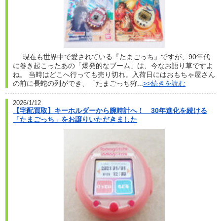
現在も世界中で愛されている『たまごっち』ですが、90年代
に巻き起こったあの「爆発的なブーム」は、今なお語り草ですよ
ね。 当時はどこへ行っても売り切れ。入荷日にはおもちゃ屋さん
の前に長蛇の列ができ、「たまごっち狩...
>>続きを読む
2026/1/12
【宅配買取】キーホルダーから腕時計へ！ 30年進化を続ける
「たまごっち」をお譲りいただきました