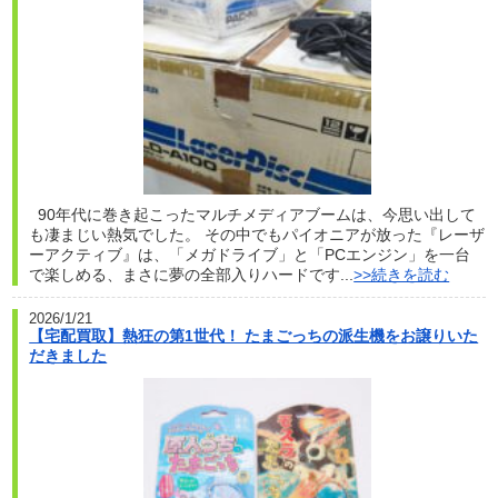
90年代に巻き起こったマルチメディアブームは、今思い出して
も凄まじい熱気でした。 その中でもパイオニアが放った『レーザ
ーアクティブ』は、「メガドライブ」と「PCエンジン」を一台
で楽しめる、まさに夢の全部入りハードです...
>>続きを読む
2026/1/21
【宅配買取】熱狂の第1世代！ たまごっちの派生機をお譲りいた
だきました