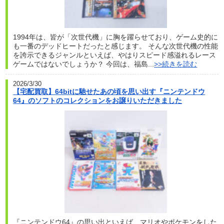
1994年は、皆が「次世代機」に胸を躍らせており、ゲーム史的に
も一番のデッドヒートだったと感じます。 そんな次世代機の性能
を誇示できるジャンルといえば、やはりスピード感溢れるレース
ゲームではないでしょうか？ 今回は、福島...
>>続きを読む
2026/3/30
【宅配買取】64bitに馳せたあの頃を思い出す『ニンテンドウ
64』のソフトのコレクションをお譲りいただきました
『ニンテンドウ64』の思い出といえば、マリオやポケモンをした