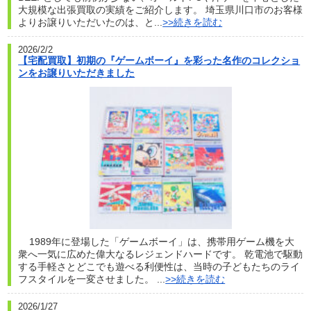
大規模な出張買取の実績をご紹介します。 埼玉県川口市のお客様
よりお譲りいただいたのは、と...
>>続きを読む
2026/2/2
【宅配買取】初期の『ゲームボーイ』を彩った名作のコレクショ
ンをお譲りいただきました
1989年に登場した「ゲームボーイ」は、携帯用ゲーム機を大
衆へ一気に広めた偉大なるレジェンドハードです。 乾電池で駆動
する手軽さとどこでも遊べる利便性は、当時の子どもたちのライ
フスタイルを一変させました。 ...
>>続きを読む
2026/1/27