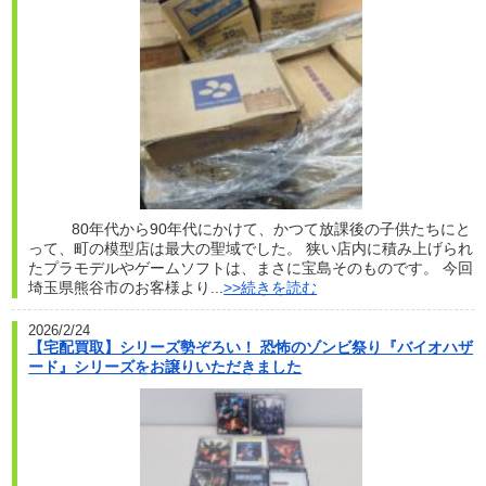
80年代から90年代にかけて、かつて放課後の子供たちにと
って、町の模型店は最大の聖域でした。 狭い店内に積み上げられ
たプラモデルやゲームソフトは、まさに宝島そのものです。 今回
埼玉県熊谷市のお客様より...
>>続きを読む
2026/2/24
【宅配買取】シリーズ勢ぞろい！ 恐怖のゾンビ祭り『バイオハザ
ード』シリーズをお譲りいただきました