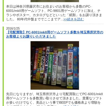
本日は神奈川県藤沢市にお住まいのお客様から多数のPC-
6001/mkII用ゲームソフト、PC-9801用ゲームソフトに加え、チ
ラシやポスター、カタログなどといった「紙類」をお譲り頂きま
した。 80年代中盤まででここまでア...
>>続きを読む
2016/1/25
【宅配買取】PC-6001/mkII用ゲームソフト多数を埼玉県所沢市の
お客様よりお譲りいただきました
先日になりますが、埼玉県所沢市より宅配買取にてPC-6001/mkII
用ゲームソフトを多数買い取りさせて頂きました。貴重なソフト
が多いだけでなく、美品という事でBEEPでも価格表より増額を