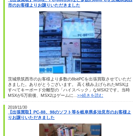
市のお客様よりお譲りいただきました
茨城県筑西市のお客様より多数の8bitPCを出張買取させていただ
きました。ありがとうございます。 高く積み上げられたMSXは
すべてキーボード分離型の「ハイスペック」なMSX2です。当時
MSXが5万前後、MSX2はゲームに...
>>続きを読む
2018/11/30
【出張買取】PC-88、98のソフト等を岐阜県多治見市のお客様よ
りお譲りいただきました