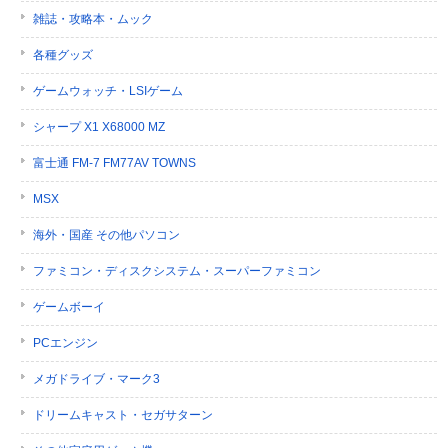
雑誌・攻略本・ムック
各種グッズ
ゲームウォッチ・LSIゲーム
シャープ X1 X68000 MZ
富士通 FM-7 FM77AV TOWNS
MSX
海外・国産 その他パソコン
ファミコン・ディスクシステム・スーパーファミコン
ゲームボーイ
PCエンジン
メガドライブ・マーク3
ドリームキャスト・セガサターン