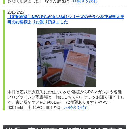
させて頂きました。 珍さん麻雀は...
>>続きを読む
2015/2/26
【宅配買取】NEC PC-6001/8801シリーズのチラシを茨城県大洗
町のお客様よりお譲り頂きました
本日は茨城県大洗町にお住まいのお客様からPCマガジンや各種
プログラミング系書籍と一緒にこちらのチラシをお譲り頂きまし
た。古い所ですとPC-6001mkII（2種類あります）やPC-
8001mkII、初代PC-8801の物...
>>続きを読む