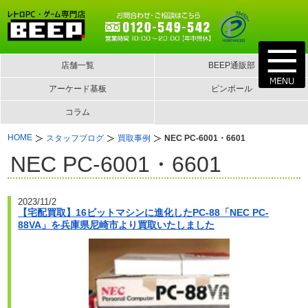
店舗一覧
BEEP通販部
アーケード基板
ピンボール
コラム
HOME
スタッフブログ
買取事例
NEC PC-6001・6601
NEC PC-6001・6601
2023/11/2
【宅配買取】16ビットマシンに進化したPC-88「NEC PC-
88VA」を兵庫県尼崎市より買取いたしました