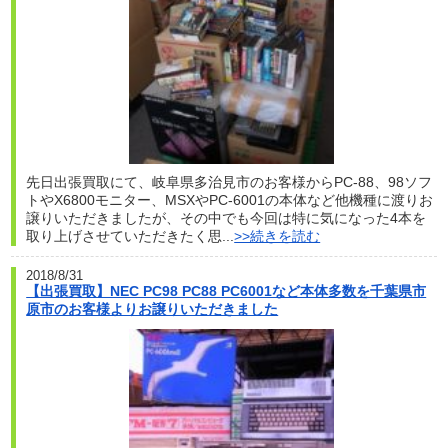
先日出張買取にて、岐阜県多治見市のお客様からPC-88、98ソフ
トやX6800モニター、MSXやPC-6001の本体など他機種に渡りお
譲りいただきましたが、その中でも今回は特に気になった4本を
取り上げさせていただきたく思...
>>続きを読む
2018/8/31
【出張買取】NEC PC98 PC88 PC6001など本体多数を千葉県市
原市のお客様よりお譲りいただきました