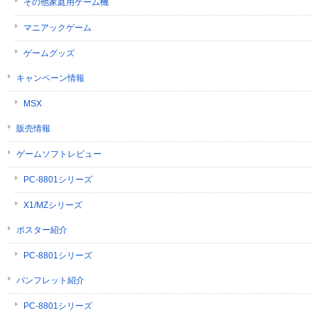
その他家庭用ゲーム機
マニアックゲーム
ゲームグッズ
キャンペーン情報
MSX
販売情報
ゲームソフトレビュー
PC-8801シリーズ
X1/MZシリーズ
ポスター紹介
PC-8801シリーズ
パンフレット紹介
PC-8801シリーズ