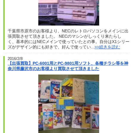
千葉県市原市のお客様より、NECのレトロパソコンをメインに出
張買取させて頂きました。 NECのマシンがしっくり来たらし
く、基本的にはNECメインで使っていたとの事。自分はX1シリー
ズがデザイン的にも好きで、好んで使ってい...
>>続きを読む
2016/2/8
【出張買取】PC-6001用とPC-9801用ソフト、各種チラシ等を神
奈川県藤沢市のお客様より買取させて頂きました