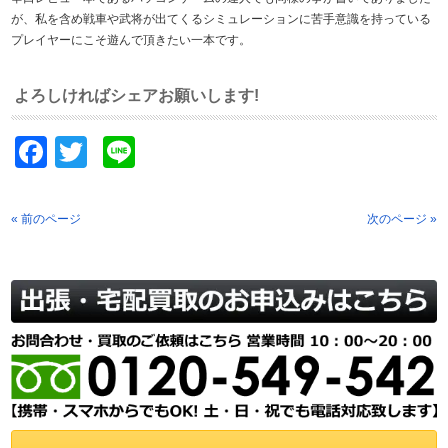
が、私を含め戦車や武将が出てくるシミュレーションに苦手意識を持っている
プレイヤーにこそ遊んで頂きたい一本です。
よろしければシェアお願いします!
Facebook
Twitter
Line
« 前のページ
次のページ »