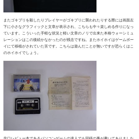
またゴキブリを殺したりプレイヤーがゴキブリに襲われたりする際には画面左
下に小さなグラフィックと文章が表示され、こちらも中々楽しめる作りになっ
ています。こういった手軽な状況と軽い文章のノリで出来た本格ウォーシミュ
レーションはこの後続かなかったのが残念ですね。またホイホイはゲームボー
イにて移植がされていた筈です。こちらは遊んだことが無いですが恐らくはこ
のホイホイでしょう。
辛口レビュー本であるパソコンゲームの達人でも同様の事が書いてありました