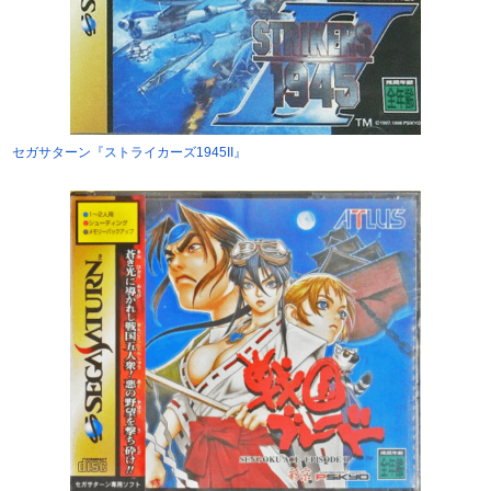
セガサターン『ストライカーズ1945II』