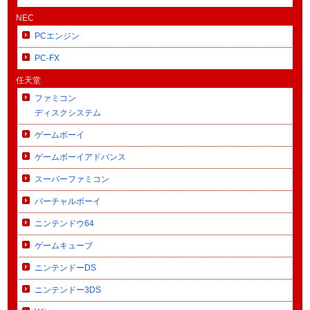
NEC
PCエンジン
PC-FX
任天堂
ファミコン
ディスクシステム
ゲームボーイ
ゲームボーイアドバンス
スーパーファミコン
バーチャルボーイ
ニンテンドウ64
ゲームキューブ
ニンテンドーDS
ニンテンドー3DS