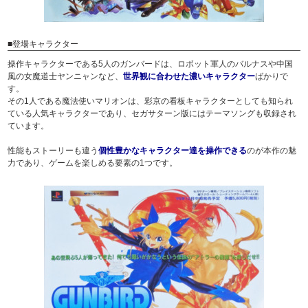
■登場キャラクター
操作キャラクターである5人のガンバードは、ロボット軍人のバルナスや中国
風の女魔道士ヤンニャンなど、
世界観に合わせた濃いキャラクター
ばかりで
す。
その1人である魔法使いマリオンは、彩京の看板キャラクターとしても知られ
ている人気キャラクターであり、セガサターン版にはテーマソングも収録され
ています。
性能もストーリーも違う
個性豊かなキャラクター達を操作できる
のが本作の魅
力であり、ゲームを楽しめる要素の1つです。