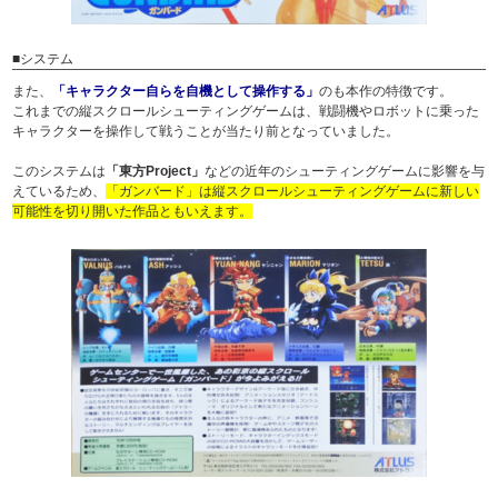
■システム
また、
「キャラクター自らを自機として操作する」
のも本作の特徴です。
これまでの縦スクロールシューティングゲームは、戦闘機やロボットに乗った
キャラクターを操作して戦うことが当たり前となっていました。
このシステムは
「東方Project」
などの近年のシューティングゲームに影響を与
えているため、
「ガンバード」は縦スクロールシューティングゲームに新しい
可能性を切り開いた作品ともいえます。