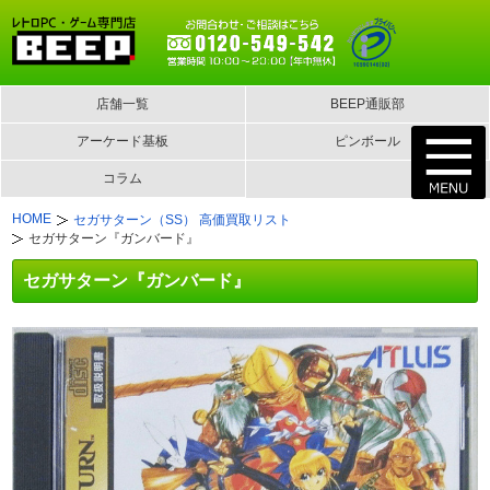
店舗一覧
BEEP通販部
アーケード基板
ピンボール
コラム
HOME
セガサターン（SS） 高価買取リスト
セガサターン『ガンバード』
セガサターン『ガンバード』