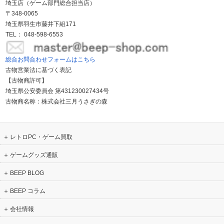
埼玉店（ゲーム部門総合担当店）
〒348-0065
埼玉県羽生市藤井下組171
TEL： 048-598-6553
総合お問合わせフォームはこちら
古物営業法に基づく表記
【古物商許可】
埼玉県公安委員会 第431230027434号
古物商名称：株式会社三月うさぎの森
レトロPC・ゲーム買取
ゲームグッズ通販
BEEP BLOG
BEEP コラム
会社情報