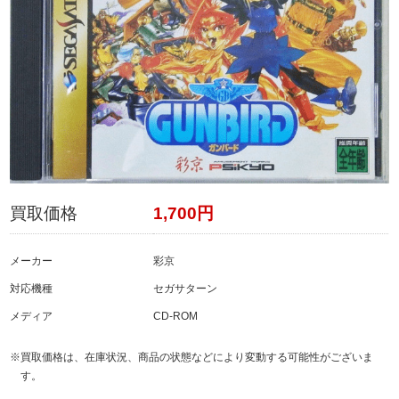
買取価格
1,700円
メーカー
彩京
対応機種
セガサターン
メディア
CD-ROM
※買取価格は、在庫状況、商品の状態などにより変動する可能性がございま
す。