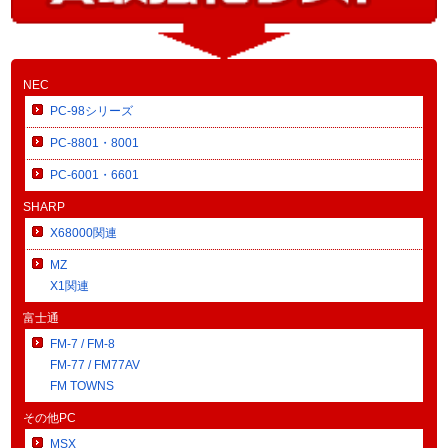
NEC
PC-98シリーズ
PC-8801・8001
PC-6001・6601
SHARP
X68000関連
MZ
X1関連
富士通
FM-7 / FM-8
FM-77 / FM77AV
FM TOWNS
その他PC
MSX