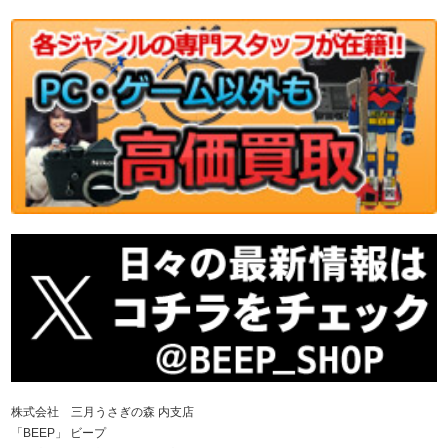
株式会社 三月うさぎの森 内支店
「BEEP」 ビープ