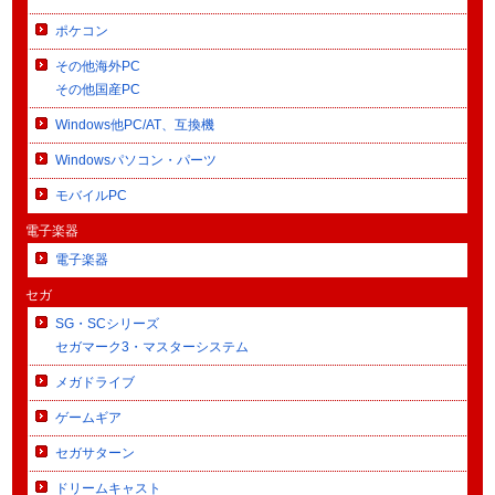
ポケコン
その他海外PC
その他国産PC
Windows他PC/AT、互換機
Windowsパソコン・パーツ
モバイルPC
電子楽器
電子楽器
セガ
SG・SCシリーズ
セガマーク3・マスターシステム
メガドライブ
ゲームギア
セガサターン
ドリームキャスト