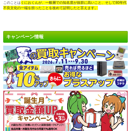
このことは
くにおくんが、一般層での知名度が抜群に高いこと、そして80年代
不良文化の一端を担ったことを改めて証明したと言えます。
キャンペーン情報