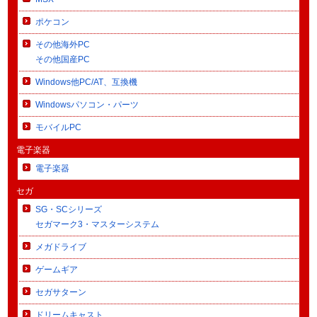
ポケコン
その他海外PC
その他国産PC
Windows他PC/AT、互換機
Windowsパソコン・パーツ
モバイルPC
電子楽器
電子楽器
セガ
SG・SCシリーズ
セガマーク3・マスターシステム
メガドライブ
ゲームギア
セガサターン
ドリームキャスト