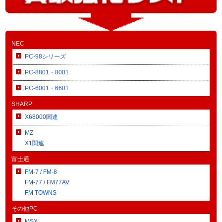
NEC
PC-98シリーズ
PC-8801・8001
PC-6001・6601
SHARP
X68000関連
MZ
X1関連
富士通
FM-7 / FM-8
FM-77 / FM77AV
FM TOWNS
その他PC
MSX