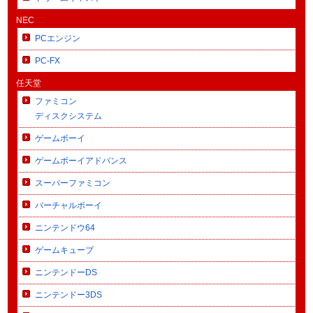
NEC
PCエンジン
PC-FX
任天堂
ファミコン
ディスクシステム
ゲームボーイ
ゲームボーイアドバンス
スーパーファミコン
バーチャルボーイ
ニンテンドウ64
ゲームキューブ
ニンテンドーDS
ニンテンドー3DS