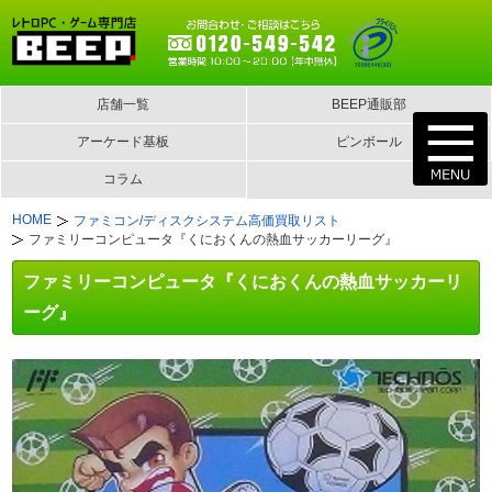
店舗一覧
BEEP通販部
アーケード基板
ピンボール
コラム
HOME
ファミコン/ディスクシステム高価買取リスト
ファミリーコンピュータ『くにおくんの熱血サッカーリーグ』
ファミリーコンピュータ『くにおくんの熱血サッカーリ
ーグ』