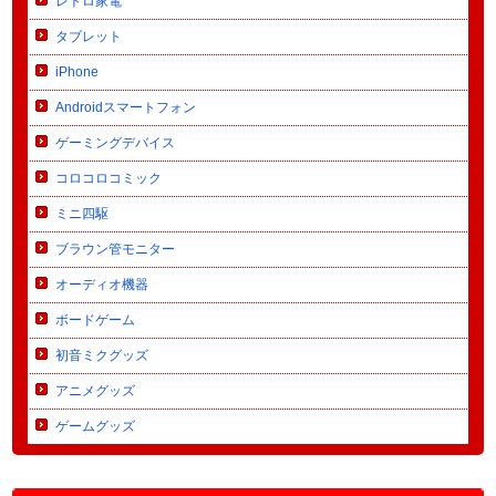
レトロ家電
タブレット
iPhone
Androidスマートフォン
ゲーミングデバイス
コロコロコミック
ミニ四駆
ブラウン管モニター
オーディオ機器
ボードゲーム
初音ミクグッズ
アニメグッズ
ゲームグッズ