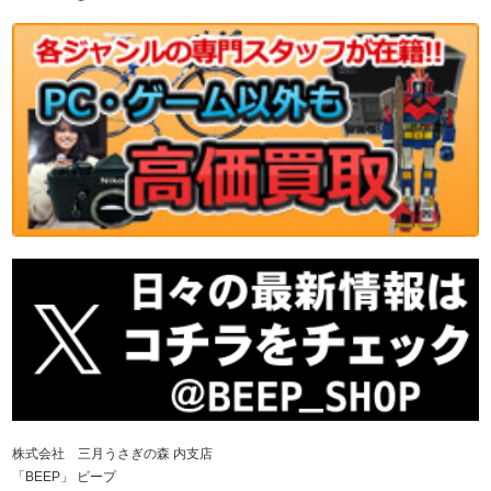
株式会社 三月うさぎの森 内支店
「BEEP」 ビープ