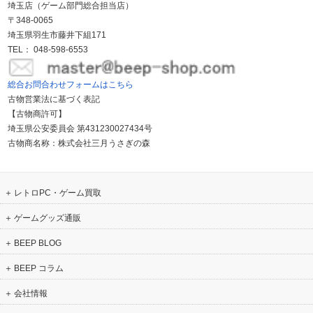
埼玉店（ゲーム部門総合担当店）
〒348-0065
埼玉県羽生市藤井下組171
TEL： 048-598-6553
総合お問合わせフォームはこちら
古物営業法に基づく表記
【古物商許可】
埼玉県公安委員会 第431230027434号
古物商名称：株式会社三月うさぎの森
レトロPC・ゲーム買取
ゲームグッズ通販
BEEP BLOG
BEEP コラム
会社情報