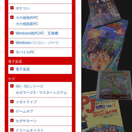
ポケコン
その他海外PC
その他国産PC
Windows他PC/AT、互換機
Windowsパソコン・パーツ
モバイルPC
電子楽器
電子楽器
セガ
SG・SCシリーズ
セガマーク3・マスターシステム
メガドライブ
ゲームギア
セガサターン
ドリームキャスト