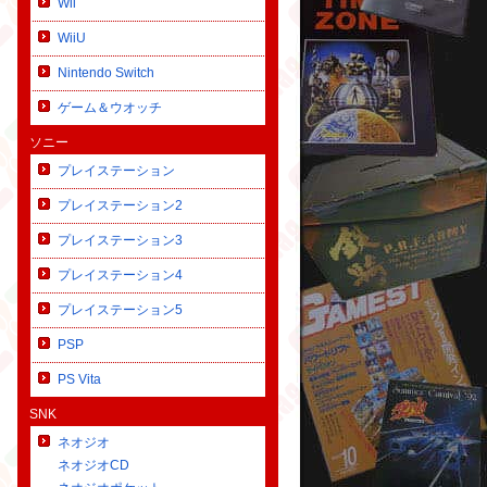
Wii
WiiU
Nintendo Switch
ゲーム＆ウオッチ
ソニー
プレイステーション
プレイステーション2
プレイステーション3
プレイステーション4
プレイステーション5
PSP
PS Vita
SNK
ネオジオ
ネオジオCD