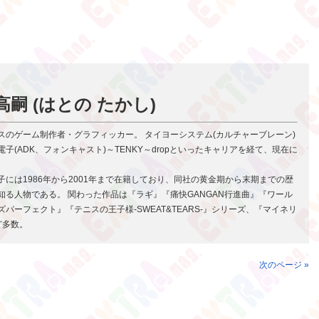
高嗣 (はとの たかし)
スのゲーム制作者・グラフィッカー。 タイヨーシステム(カルチャーブレーン)
子(ADK、フォンキャスト)～TENKY～dropといったキャリアを経て、現在に
子には1986年から2001年まで在籍しており、同社の黄金期から末期までの歴
知る人物である。 関わった作品は『ラギ』『痛快GANGAN行進曲』『ワール
ズパーフェクト』『テニスの王子様-SWEAT&TEARS-』シリーズ、『マイネリ
ど多数。
次のページ »