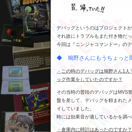
デバッグというのはプロジェクトが
それ故にトラブルもまた付き物だっ
今回は『ニンジャコマンドー』のデ
◆ 鳩野さんにもうちょっと
・この時のデバッグは鳩野さん1人
ッグ作業をしていたのですか？
その当時の普段のデバッグはMVS筐
盤を差して、デバッグを頼まれたメ
イしていました。
時には効果音が適しているかを調べ
・倉庫内に時計はあったのですか？