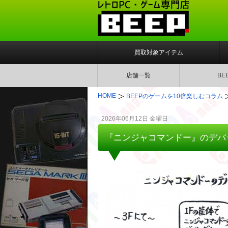
買取対象アイテム
店舗一覧
BE
HOME
BEEPのゲームを10倍楽しむコラム
2026年06月12日 金曜日
『ニンジャコマンドー』のデバ