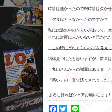
時計は無かったので腕時計は欠かせ
・夕食はとらなかったのですか？
私には過集中のきらいがあって、空
それに倉庫に人がいないと思われた
・この時にどれぐらいバグを発見し
結構見つけたと思いますが、数量は
・丸山さんからの謝罪はありました
「悪い」の一言で済まされました…
よろしければシェアお願いします!
Facebook
Twitter
Line