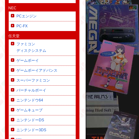
NEC
PCエンジン
PC-FX
任天堂
ファミコン
ディスクシステム
ゲームボーイ
ゲームボーイアドバンス
スーパーファミコン
バーチャルボーイ
ニンテンドウ64
ゲームキューブ
ニンテンドーDS
ニンテンドー3DS