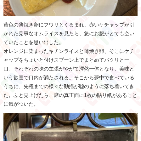
黄色の薄焼き卵にフワリとくるまれ、赤いケチャップが引
かれた見事なオムライスを見たら、急にお腹がとても空い
ていたことを思い出した。
オレンジに染まったキチンライスと薄焼き卵、そこにケチ
ャップをちょいと付けスプーン上でまとめてパクリと一
口。それぞれの味の主張がやがて渾然一体となり、美味と
いう歓喜で口内が満たされる。そこから夢中で食べている
うちに、先程までの様々な動揺が嘘のように落ち着いてき
た。ふと見上げたら、席の真正面に1枚の貼り紙があること
に気がついた。