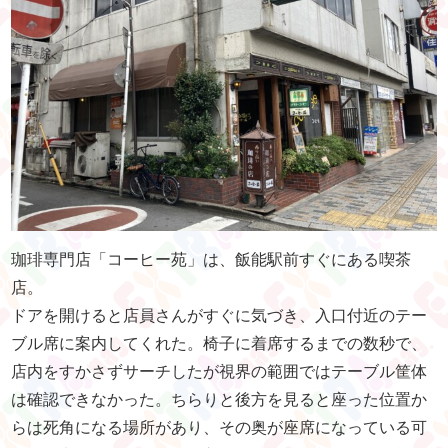
珈琲専門店「コーヒー苑」は、飯能駅前すぐにある喫茶
店。
ドアを開けると店員さんがすぐに気づき、入口付近のテー
ブル席に案内してくれた。椅子に着席するまでの数秒で、
店内をすかさずサーチしたが視界の範囲ではテーブル筐体
は確認できなかった。ちらりと後方を見ると座った位置か
らは死角になる場所があり、その奥が座席になっている可