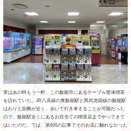
実はあの時もう一軒、この飯能市にあるテーブル筐体喫茶
を訪れていた。JR八高線の東飯能駅と西武池袋線の飯能駅
はわりと距離が近く、歩いて行き来することが可能だった
ので、飯能駅近くにあるお目当ての喫茶店までやってきて
はいたのだ。では、第9回の記事でそのお店に触れなかった