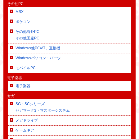
その他PC
MSX
ポケコン
その他海外PC
その他国産PC
Windows他PC/AT、互換機
Windowsパソコン・パーツ
モバイルPC
電子楽器
電子楽器
セガ
SG・SCシリーズ
セガマーク3・マスターシステム
メガドライブ
ゲームギア