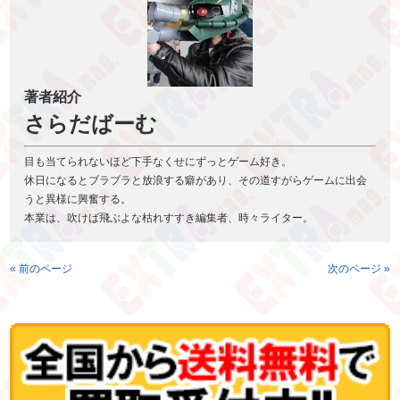
著者紹介
さらだばーむ
目も当てられないほど下手なくせにずっとゲーム好き。
休日になるとブラブラと放浪する癖があり、その道すがらゲームに出会
うと異様に興奮する。
本業は、吹けば飛ぶよな枯れすすき編集者、時々ライター。
« 前のページ
次のページ »