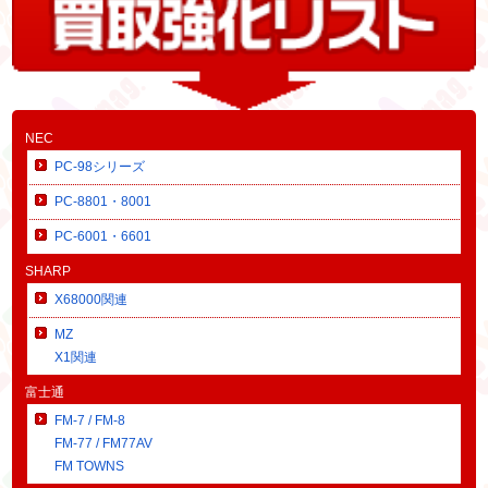
NEC
PC-98シリーズ
PC-8801・8001
PC-6001・6601
SHARP
X68000関連
MZ
X1関連
富士通
FM-7 / FM-8
FM-77 / FM77AV
FM TOWNS