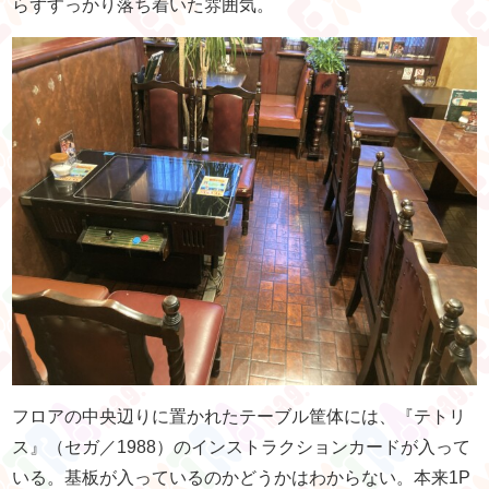
らずすっかり落ち着いた雰囲気。
フロアの中央辺りに置かれたテーブル筐体には、『テトリ
ス』（セガ／1988）のインストラクションカードが入って
いる。基板が入っているのかどうかはわからない。本来1P