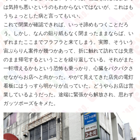
は気持ち悪いというのもわからないではないが、これはも
うちょっとした病と言ってもいい。
これで閉業が確認できれば、いっそ諦めもつくことだろ
う。しかし、なんの貼り紙もなく閉まったままならば、い
ずれまたここまでフラフラと来てしまう。実際、そういう
宙ぶらりん案件が幾つかあって、折に触れて訪れては失意
のまま帰宅するということを繰り返している。それがまた
一軒増えるかもという恐怖も乗っかり、心臓をバクバクさ
せながらお店へと向かった。やがて見えてきた店先の電灯
看板にはうっすら明かりが点っていた。どうやらお店は営
業しているようだった。途端に緊張から解放され、思わず
ガッツポーズをキメた。