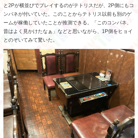
と2Pが横並びでプレイするのがテトリスだが、2P側にもコ
ンパネが付いていた。このことからテトリス以前も別のゲ
ームが稼働していたことが推測できる。「このコンパネ、
昔はよく見かけたなぁ」などと思いながら、1P側をヒョイ
とのぞいてみて驚いた。