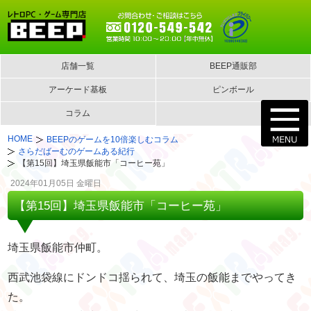
店舗一覧
BEEP通販部
アーケード基板
ピンボール
コラム
HOME
BEEPのゲームを10倍楽しむコラム
さらだばーむのゲームある紀行
【第15回】埼玉県飯能市「コーヒー苑」
2024年01月05日 金曜日
【第15回】埼玉県飯能市「コーヒー苑」
埼玉県飯能市仲町。
西武池袋線にドンドコ揺られて、埼玉の飯能までやってき
た。