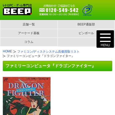
店舗一覧
BEEP通販部
アーケード基板
ピンボール
コラム
HOME
ファミコン/ディスクシステム高価買取リスト
ファミリーコンピュータ『ドラゴンファイター』
ファミリーコンピュータ『ドラゴンファイター』