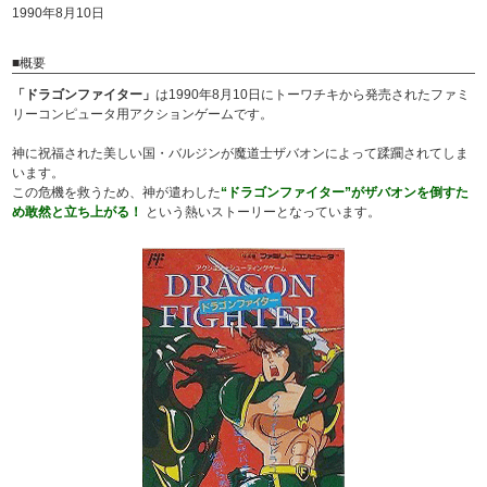
1990年8月10日
■概要
「ドラゴンファイター」
は1990年8月10日にトーワチキから発売されたファミ
リーコンピュータ用アクションゲームです。
神に祝福された美しい国・バルジンが魔道士ザバオンによって蹂躙されてしま
います。
この危機を救うため、神が遣わした
“ドラゴンファイター”がザバオンを倒すた
め敢然と立ち上がる！
という熱いストーリーとなっています。