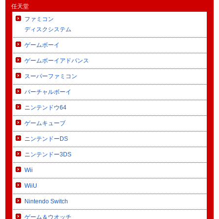
任天堂
ファミコン
ディスクシステム
ゲームボーイ
ゲームボーイアドバンス
スーパーファミコン
バーチャルボーイ
ニンテンドウ64
ゲームキューブ
ニンテンドーDS
ニンテンドー3DS
Wii
WiiU
Nintendo Switch
ゲーム＆ウオッチ