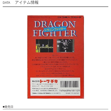
アイテム情報
■発売日