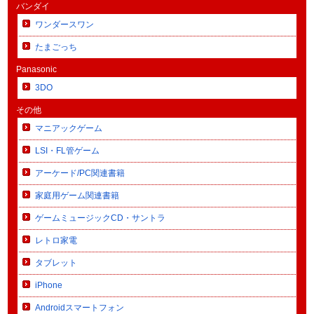
バンダイ
ワンダースワン
たまごっち
Panasonic
3DO
その他
マニアックゲーム
LSI・FL管ゲーム
アーケード/PC関連書籍
家庭用ゲーム関連書籍
ゲームミュージックCD・サントラ
レトロ家電
タブレット
iPhone
Androidスマートフォン