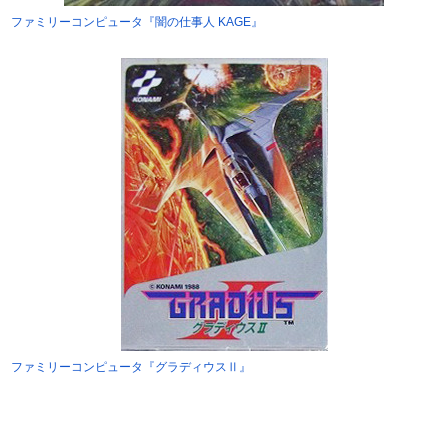
ファミリーコンピュータ『闇の仕事人 KAGE』
ファミリーコンピュータ『グラディウスⅡ』