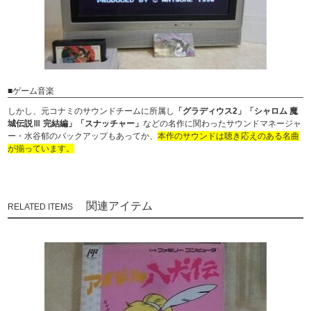
■ゲーム音楽
しかし、元コナミのサウンドチームに所属し
「グラディウス2」「シャロム 魔
城伝説Ⅲ 完結編」「スナッチャー」
などの名作に関わったサウンドマネージャ
ー・水谷郁のバックアップもあってか、
本作のサウンドは聴き応えのある名曲
が揃っています。
関連アイテム