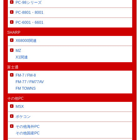
PC-98シリーズ
PC-8801・8001
PC-6001・6601
SHARP
X68000関連
MZ
X1関連
富士通
FM-7 / FM-8
FM-77 / FM77AV
FM TOWNS
その他PC
MSX
ポケコン
その他海外PC
その他国産PC