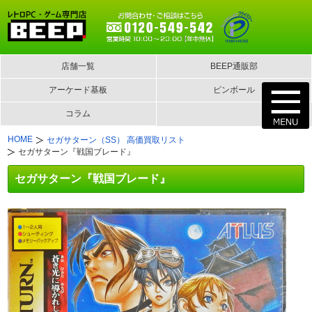
店舗一覧
BEEP通販部
アーケード基板
ピンボール
コラム
HOME
セガサターン（SS） 高価買取リスト
セガサターン『戦国ブレード』
セガサターン『戦国ブレード』