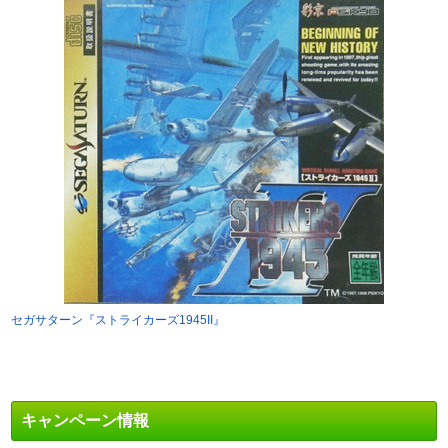
セガサターン『ストライカーズ1945II』
キャンペーン情報