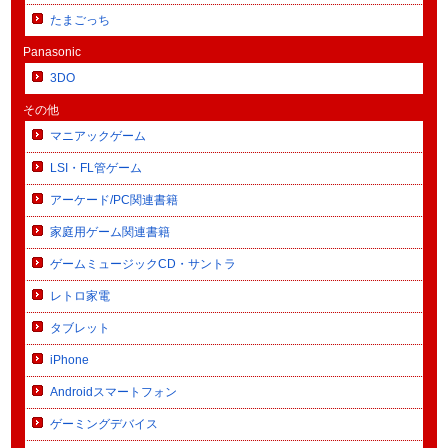
たまごっち
Panasonic
3DO
その他
マニアックゲーム
LSI・FL管ゲーム
アーケード/PC関連書籍
家庭用ゲーム関連書籍
ゲームミュージックCD・サントラ
レトロ家電
タブレット
iPhone
Androidスマートフォン
ゲーミングデバイス