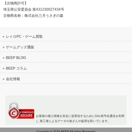
【古物商許可】
埼玉県公安委員会 第431230027434号
古物商名称：株式会社三月うさぎの森
レトロPC・ゲーム買取
ゲームグッズ通販
BEEP BLOG
BEEP コラム
会社情報
お客様の個人情報を安全に送受信するためにSSL暗号化通信を利用
し 第三者によるデータの改ざんや盗用を防いでいます。
Copyright © 2026 BEEP All rights Reserved.