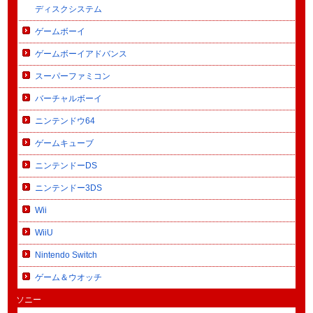
ディスクシステム
ゲームボーイ
ゲームボーイアドバンス
スーパーファミコン
バーチャルボーイ
ニンテンドウ64
ゲームキューブ
ニンテンドーDS
ニンテンドー3DS
Wii
WiiU
Nintendo Switch
ゲーム＆ウオッチ
ソニー