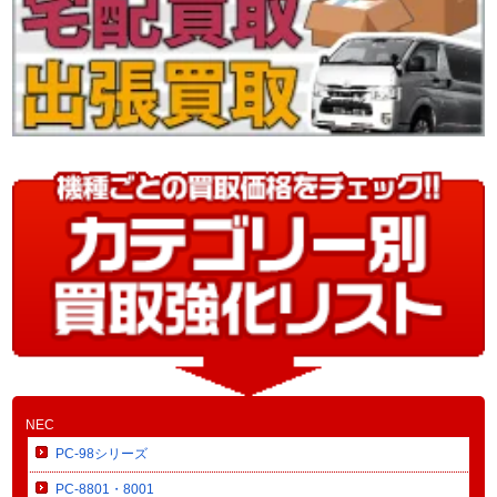
NEC
PC-98シリーズ
PC-8801・8001