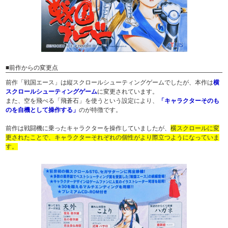
■前作からの変更点
前作「戦国エース」は縦スクロールシューティングゲームでしたが、本作は
横
スクロールシューティングゲーム
に変更されています。
また、空を飛べる「飛蒼石」を使うという設定により、
「キャラクターそのも
のを自機として操作する」
のが特徴です。
前作は戦闘機に乗ったキャラクターを操作していましたが、
横スクロールに変
更されたことで、キャラクターそれぞれの個性がより際立つようになっていま
す。