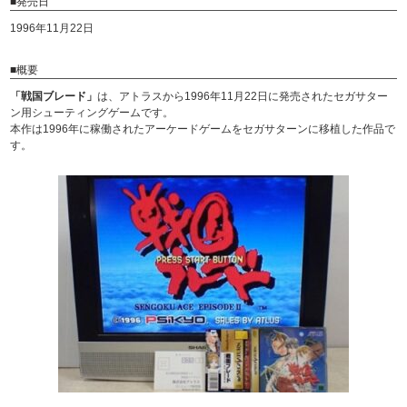
■発売日
1996年11月22日
■概要
「戦国ブレード」
は、アトラスから1996年11月22日に発売されたセガサター
ン用シューティングゲームです。
本作は1996年に稼働されたアーケードゲームをセガサターンに移植した作品で
す。