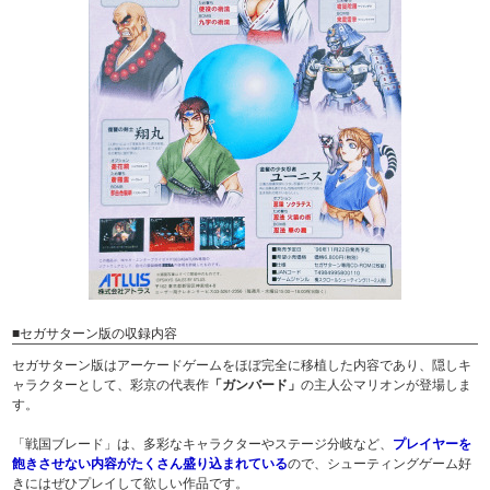
■セガサターン版の収録内容
セガサターン版はアーケードゲームをほぼ完全に移植した内容であり、隠しキ
ャラクターとして、彩京の代表作
「ガンバード」
の主人公マリオンが登場しま
す。
「戦国ブレード」は、多彩なキャラクターやステージ分岐など、
プレイヤーを
飽きさせない内容がたくさん盛り込まれている
ので、シューティングゲーム好
きにはぜひプレイして欲しい作品です。