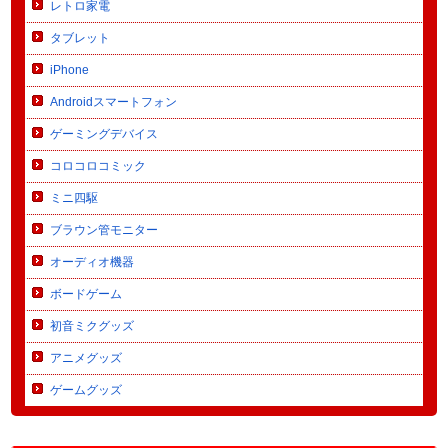
レトロ家電
タブレット
iPhone
Androidスマートフォン
ゲーミングデバイス
コロコロコミック
ミニ四駆
ブラウン管モニター
オーディオ機器
ボードゲーム
初音ミクグッズ
アニメグッズ
ゲームグッズ