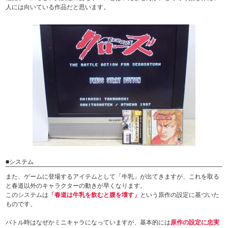
人には向いている作品だと思います。
■システム
また、ゲームに登場するアイテムとして「牛乳」が出てきますが、これを取る
と春道以外のキャラクターの動きが早くなります。
このシステムは
「春道は牛乳を飲むと腹を壊す」
という原作の設定に基づいた
ものです。
バトル時はなぜかミニキャラになっていますが、基本的には
原作の設定に忠実