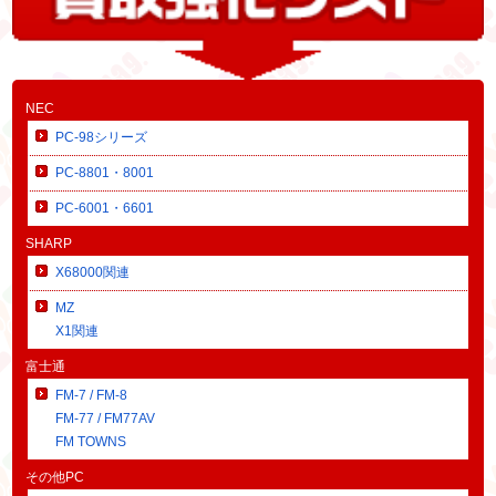
NEC
PC-98シリーズ
PC-8801・8001
PC-6001・6601
SHARP
X68000関連
MZ
X1関連
富士通
FM-7 / FM-8
FM-77 / FM77AV
FM TOWNS
その他PC