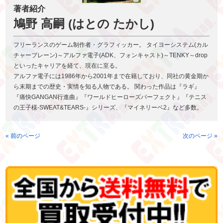
著者紹介
鳩野 高嗣 (はとの たかし)
フリーランスのゲーム制作者・グラフィッカー。 タイヨーシステム(カル
チャーブレーン)～アルファ電子(ADK、フォンキャスト)～TENKY～drop
といったキャリアを経て、現在に至る。
アルファ電子には1986年から2001年まで在籍しており、同社の黄金期か
ら末期までの歴史・実情を知る人物である。 関わった作品は『ラギ』
『痛快GANGAN行進曲』『ワールドヒーローズパーフェクト』『テニス
の王子様-SWEAT&TEARS-』シリーズ、『マイネリーベ2』など多数。
« 前のページ
次のページ »