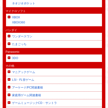
ネオジオポケット
マイクロソフト
XBOX
XBOX360
バンダイ
ワンダースワン
たまごっち
Panasonic
3DO
その他
マニアックゲーム
LSI・FL管ゲーム
アーケード/PC関連書籍
家庭用ゲーム関連書籍
ゲームミュージックCD・サントラ