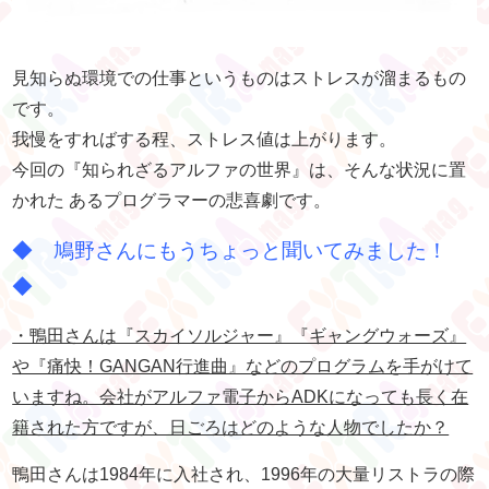
見知らぬ環境での仕事というものはストレスが溜まるもの
です。
我慢をすればする程、ストレス値は上がります。
今回の『知られざるアルファの世界』は、そんな状況に置
かれた あるプログラマーの悲喜劇です。
◆ 鳩野さんにもうちょっと聞いてみました！
◆
・鴨田さんは『スカイソルジャー』『ギャングウォーズ』
や『痛快！GANGAN行進曲』などのプログラムを手がけて
いますね。会社がアルファ電子からADKになっても長く在
籍された方ですが、日ごろはどのような人物でしたか？
鴨田さんは1984年に入社され、1996年の大量リストラの際