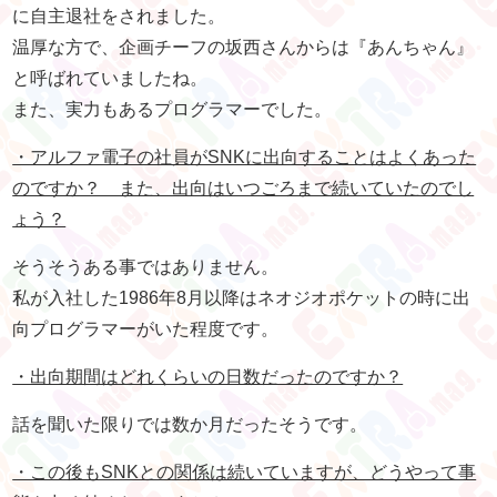
に自主退社をされました。
温厚な方で、企画チーフの坂西さんからは『あんちゃん』
と呼ばれていましたね。
また、実力もあるプログラマーでした。
・アルファ電子の社員がSNKに出向することはよくあった
のですか？ また、出向はいつごろまで続いていたのでし
ょう？
そうそうある事ではありません。
私が入社した1986年8月以降はネオジオポケットの時に出
向プログラマーがいた程度です。
・出向期間はどれくらいの日数だったのですか？
話を聞いた限りでは数か月だったそうです。
・この後もSNKとの関係は続いていますが、どうやって事