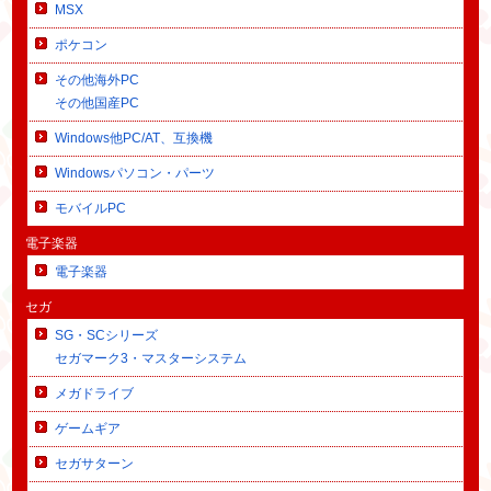
MSX
ポケコン
その他海外PC
その他国産PC
Windows他PC/AT、互換機
Windowsパソコン・パーツ
モバイルPC
電子楽器
電子楽器
セガ
SG・SCシリーズ
セガマーク3・マスターシステム
メガドライブ
ゲームギア
セガサターン