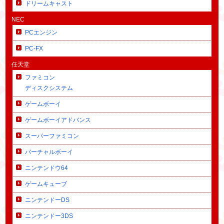
ドリームキャスト
NEC
PCエンジン
PC-FX
任天堂
ファミコン
ディスクシステム
ゲームボーイ
ゲームボーイアドバンス
スーパーファミコン
バーチャルボーイ
ニンテンドウ64
ゲームキューブ
ニンテンドーDS
ニンテンドー3DS