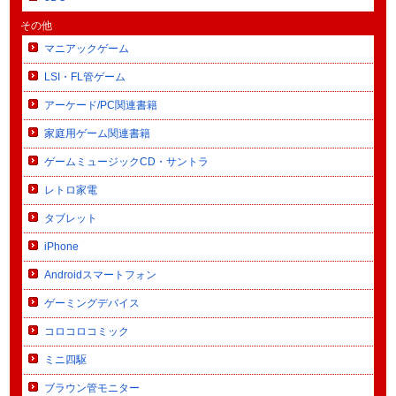
その他
マニアックゲーム
LSI・FL管ゲーム
アーケード/PC関連書籍
家庭用ゲーム関連書籍
ゲームミュージックCD・サントラ
レトロ家電
タブレット
iPhone
Androidスマートフォン
ゲーミングデバイス
コロコロコミック
ミニ四駆
ブラウン管モニター