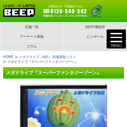
店舗一覧
BEEP通販部
アーケード基板
ピンボール
コラム
HOME
メガドライブ（MD） 高価買取リスト
メガドライブ『スーパーファンタジーゾーン』
メガドライブ『スーパーファンタジーゾーン』