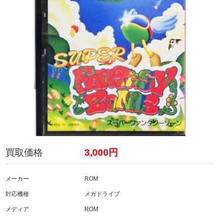
買取価格
3,000円
メーカー
ROM
対応機種
メガドライブ
メディア
ROM