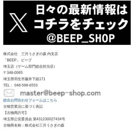
株式会社 三月うさぎの森 内支店
「BEEP」 ビープ
埼玉店（ゲーム部門総合担当店）
〒348-0065
埼玉県羽生市藤井下組171
TEL： 048-598-6553
総合お問合わせフォームはこちら
古物営業法に基づく表記
【古物商許可】
埼玉県公安委員会 第431230027434号
古物商名称：株式会社三月うさぎの森