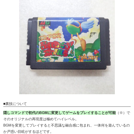
■裏技について
隠しコマンドで初代のBGMに変更してゲームをプレイすることが可能
（※）で
そのオリジナルの再現度は極めてハイレベル。
BGMを変更してプレイすると不思議な融合感に包まれ、一体何を遊んでいるの
か戸惑い目眩がするほどです。