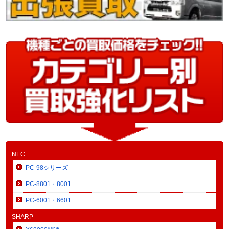
NEC
PC-98シリーズ
PC-8801・8001
PC-6001・6601
SHARP