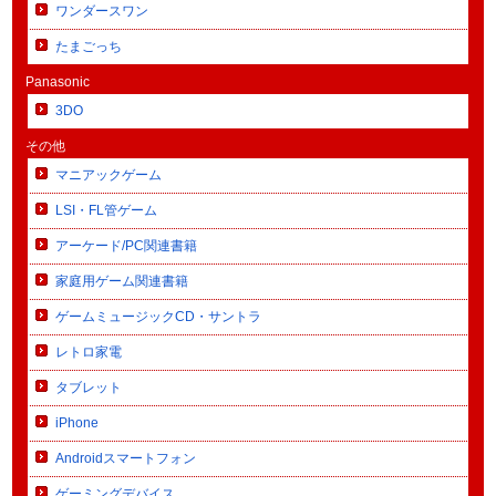
ワンダースワン
たまごっち
Panasonic
3DO
その他
マニアックゲーム
LSI・FL管ゲーム
アーケード/PC関連書籍
家庭用ゲーム関連書籍
ゲームミュージックCD・サントラ
レトロ家電
タブレット
iPhone
Androidスマートフォン
ゲーミングデバイス