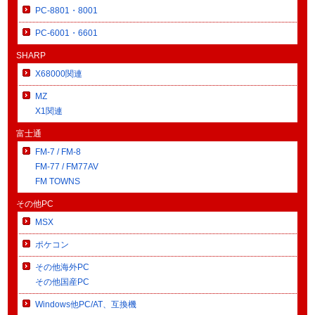
PC-8801・8001
PC-6001・6601
SHARP
X68000関連
MZ
X1関連
富士通
FM-7 / FM-8
FM-77 / FM77AV
FM TOWNS
その他PC
MSX
ポケコン
その他海外PC
その他国産PC
Windows他PC/AT、互換機