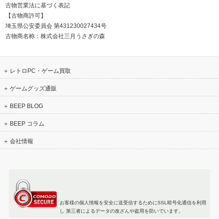
古物営業法に基づく表記
【古物商許可】
埼玉県公安委員会 第431230027434号
古物商名称：株式会社三月うさぎの森
レトロPC・ゲーム買取
ゲームグッズ通販
BEEP BLOG
BEEP コラム
会社情報
お客様の個人情報を安全に送受信するためにSSL暗号化通信を利用
し 第三者によるデータの改ざんや盗用を防いでいます。