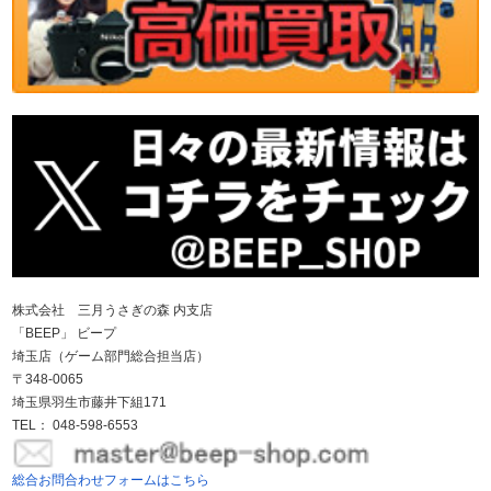
株式会社 三月うさぎの森 内支店
「BEEP」 ビープ
埼玉店（ゲーム部門総合担当店）
〒348-0065
埼玉県羽生市藤井下組171
TEL： 048-598-6553
総合お問合わせフォームはこちら