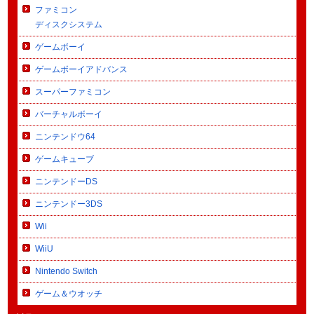
ファミコン
ディスクシステム
ゲームボーイ
ゲームボーイアドバンス
スーパーファミコン
バーチャルボーイ
ニンテンドウ64
ゲームキューブ
ニンテンドーDS
ニンテンドー3DS
Wii
WiiU
Nintendo Switch
ゲーム＆ウオッチ