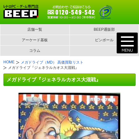
店舗一覧
BEEP通販部
アーケード基板
ピンボール
コラム
HOME
メガドライブ（MD） 高価買取リスト
メガドライブ『ジェネラルカオス大混戦』
メガドライブ『ジェネラルカオス大混戦』