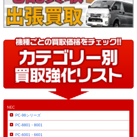
NEC
PC-98シリーズ
PC-8801・8001
PC-6001・6601