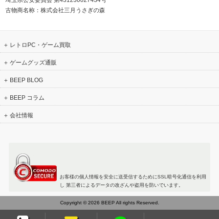
古物商名称：株式会社三月うさぎの森
レトロPC・ゲーム買取
ゲームグッズ通販
BEEP BLOG
BEEP コラム
会社情報
お客様の個人情報を安全に送受信するためにSSL暗号化通信を利用
し 第三者によるデータの改ざんや盗用を防いでいます。
Copyright © 2026 BEEP All rights Reserved.