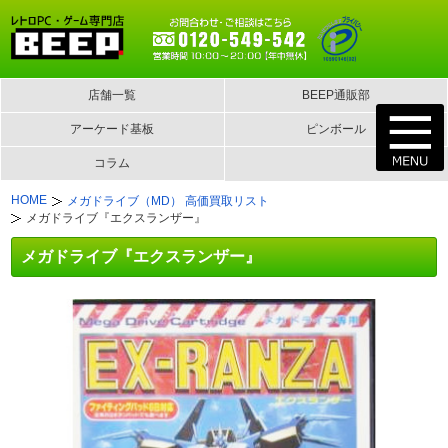
店舗一覧
BEEP通販部
アーケード基板
ピンボール
コラム
HOME
メガドライブ（MD） 高価買取リスト
メガドライブ『エクスランザー』
メガドライブ『エクスランザー』