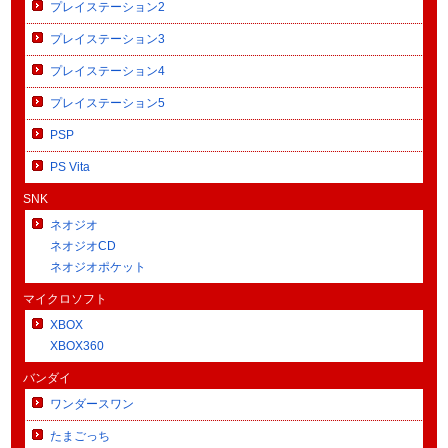
プレイステーション2
プレイステーション3
プレイステーション4
プレイステーション5
PSP
PS Vita
SNK
ネオジオ
ネオジオCD
ネオジオポケット
マイクロソフト
XBOX
XBOX360
バンダイ
ワンダースワン
たまごっち