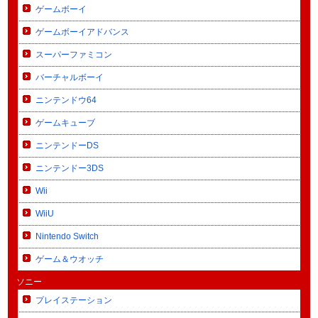
ゲームボーイ
ゲームボーイアドバンス
スーパーファミコン
バーチャルボーイ
ニンテンドウ64
ゲームキューブ
ニンテンドーDS
ニンテンドー3DS
Wii
WiiU
Nintendo Switch
ゲーム＆ウオッチ
ソニー
プレイステーション