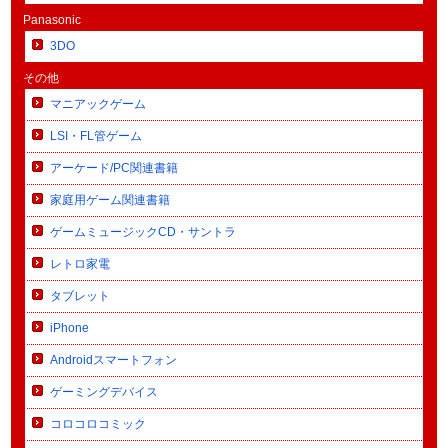
Panasonic
3DO
その他
マニアックゲーム
LSI・FL管ゲーム
アーケード/PC関連書籍
家庭用ゲーム関連書籍
ゲームミュージックCD・サントラ
レトロ家電
タブレット
iPhone
Androidスマートフォン
ゲーミングデバイス
コロコロコミック