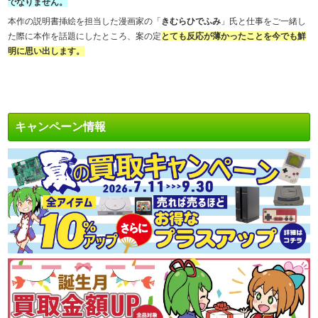
でなりません。
本作の説明書挿絵を担当した漫画家の「
きむらひでふみ
」氏と仕事をご一緒し
た際に本作を話題にしたところ、案の定
とても反応が薄かったことを今でも鮮
明に思い出します。
キャンペーン情報