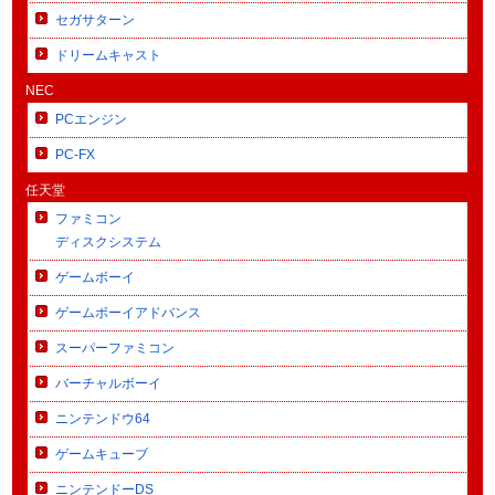
セガサターン
ドリームキャスト
NEC
PCエンジン
PC-FX
任天堂
ファミコン
ディスクシステム
ゲームボーイ
ゲームボーイアドバンス
スーパーファミコン
バーチャルボーイ
ニンテンドウ64
ゲームキューブ
ニンテンドーDS