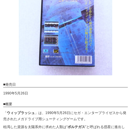
■発売日
1990年5月26日
■概要
「
ウィップラッシュ
」は、1990年5月26日にセガ・エンタープライゼスから発
売されたメガドライブ用シューティングゲームです。
枯渇した資源を太陽系外に求めた人類は“
ボルテガス
”と呼ばれる惑星に進出し