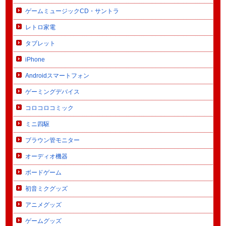
ゲームミュージックCD・サントラ
レトロ家電
タブレット
iPhone
Androidスマートフォン
ゲーミングデバイス
コロコロコミック
ミニ四駆
ブラウン管モニター
オーディオ機器
ボードゲーム
初音ミクグッズ
アニメグッズ
ゲームグッズ