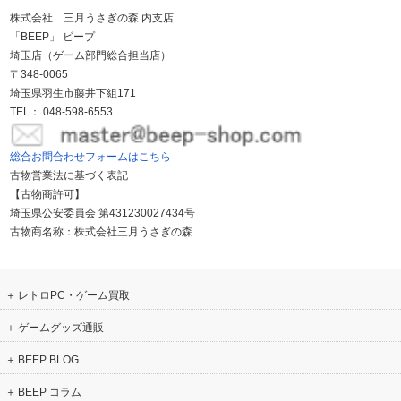
株式会社 三月うさぎの森 内支店
「BEEP」 ビープ
埼玉店（ゲーム部門総合担当店）
〒348-0065
埼玉県羽生市藤井下組171
TEL： 048-598-6553
総合お問合わせフォームはこちら
古物営業法に基づく表記
【古物商許可】
埼玉県公安委員会 第431230027434号
古物商名称：株式会社三月うさぎの森
レトロPC・ゲーム買取
ゲームグッズ通販
BEEP BLOG
BEEP コラム