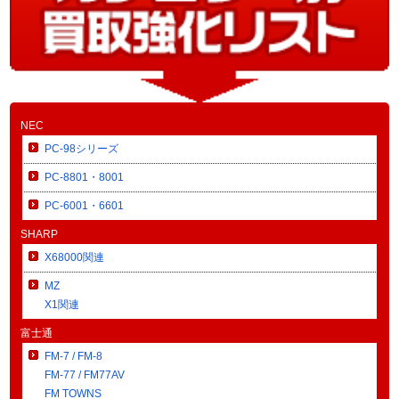
NEC
PC-98シリーズ
PC-8801・8001
PC-6001・6601
SHARP
X68000関連
MZ
X1関連
富士通
FM-7 / FM-8
FM-77 / FM77AV
FM TOWNS