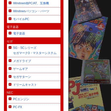
Windows他PC/AT、互換機
Windowsパソコン・パーツ
モバイルPC
電子楽器
電子楽器
セガ
SG・SCシリーズ
セガマーク3・マスターシステム
メガドライブ
ゲームギア
セガサターン
ドリームキャスト
NEC
PCエンジン
PC-FX