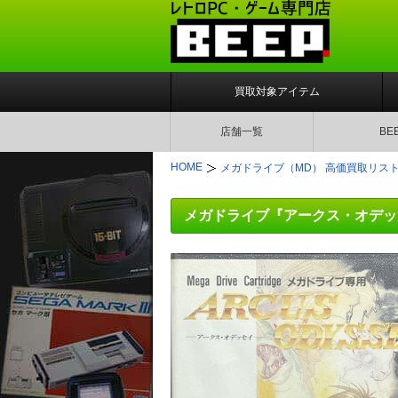
買取対象アイテム
店舗一覧
BE
HOME
メガドライブ（MD） 高価買取リス
メガドライブ『アークス・オデッ