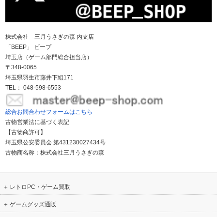
株式会社 三月うさぎの森 内支店
「BEEP」 ビープ
埼玉店（ゲーム部門総合担当店）
〒348-0065
埼玉県羽生市藤井下組171
TEL： 048-598-6553
総合お問合わせフォームはこちら
古物営業法に基づく表記
【古物商許可】
埼玉県公安委員会 第431230027434号
古物商名称：株式会社三月うさぎの森
レトロPC・ゲーム買取
ゲームグッズ通販