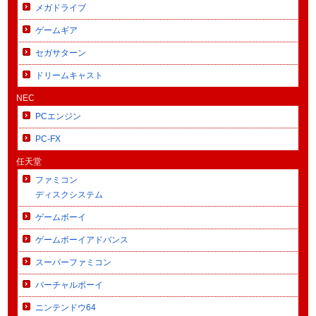
メガドライブ
ゲームギア
セガサターン
ドリームキャスト
NEC
PCエンジン
PC-FX
任天堂
ファミコン
ディスクシステム
ゲームボーイ
ゲームボーイアドバンス
スーパーファミコン
バーチャルボーイ
ニンテンドウ64