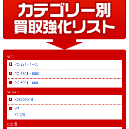
NEC
PC-98シリーズ
PC-8801・8001
PC-6001・6601
SHARP
X68000関連
MZ
X1関連
富士通