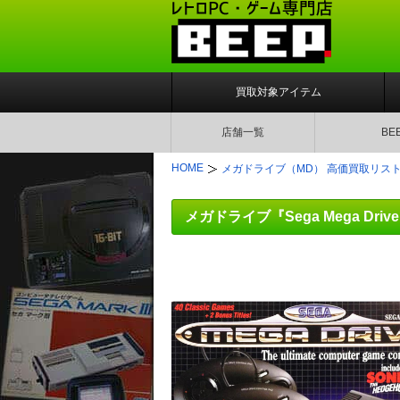
買取対象アイテム
店舗一覧
BE
HOME
メガドライブ（MD） 高価買取リス
メガドライブ『Sega Mega Driv