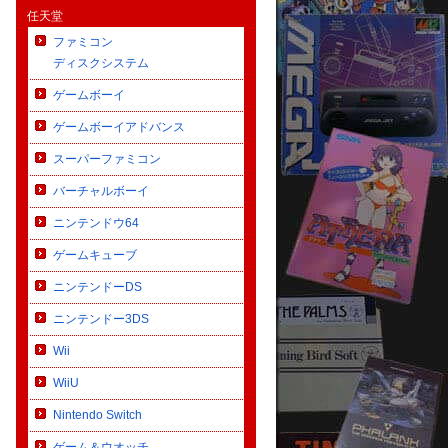
任天堂
ファミコン
ディスクシステム
ゲームボーイ
ゲームボーイアドバンス
スーパーファミコン
バーチャルボーイ
ニンテンドウ64
ゲームキューブ
ニンテンドーDS
ニンテンドー3DS
Wii
WiiU
Nintendo Switch
ゲーム＆ウオッチ