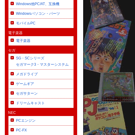
Windows他PC/AT、互換機
Windowsパソコン・パーツ
モバイルPC
電子楽器
電子楽器
セガ
SG・SCシリーズ
セガマーク3・マスターシステム
メガドライブ
ゲームギア
セガサターン
ドリームキャスト
NEC
PCエンジン
PC-FX