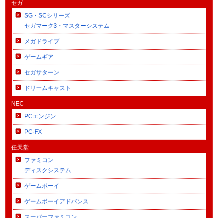
セガ
SG・SCシリーズ
セガマーク3・マスターシステム
メガドライブ
ゲームギア
セガサターン
ドリームキャスト
NEC
PCエンジン
PC-FX
任天堂
ファミコン
ディスクシステム
ゲームボーイ
ゲームボーイアドバンス
スーパーファミコン