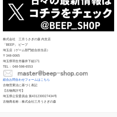
株式会社 三月うさぎの森 内支店
「BEEP」 ビープ
埼玉店（ゲーム部門総合担当店）
〒348-0065
埼玉県羽生市藤井下組171
TEL： 048-598-6553
総合お問合わせフォームはこちら
古物営業法に基づく表記
【古物商許可】
埼玉県公安委員会 第431230027434号
古物商名称：株式会社三月うさぎの森