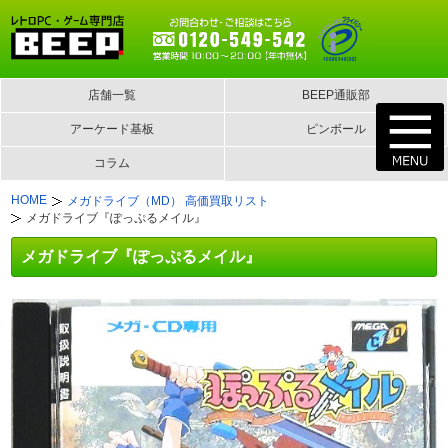
店舗一覧
BEEP通販部
アーケード基板
ピンボール
コラム
HOME
メガドライブ（MD） 高価買取リスト
メガドライブ『ぽっぷるメイル』
メガドライブ『ぽっぷるメイル』