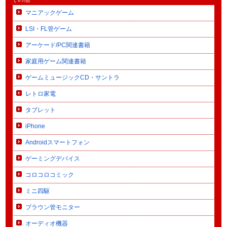
マニアックゲーム
LSI・FL管ゲーム
アーケード/PC関連書籍
家庭用ゲーム関連書籍
ゲームミュージックCD・サントラ
レトロ家電
タブレット
iPhone
Androidスマートフォン
ゲーミングデバイス
コロコロコミック
ミニ四駆
ブラウン管モニター
オーディオ機器