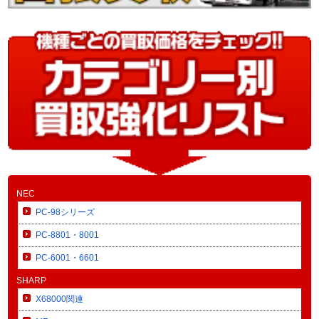
NEC
PC-98シリーズ
PC-8801・8001
PC-6001・6601
SHARP
X68000関連