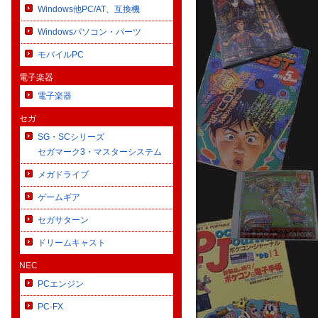
Windows他PC/AT、互換機
Windowsパソコン・パーツ
モバイルPC
電子楽器
電子楽器
セガ
SG・SCシリーズ
セガマーク3・マスターシステム
メガドライブ
ゲームギア
セガサターン
ドリームキャスト
NEC
PCエンジン
PC-FX