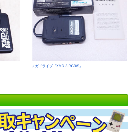
メガドライブ『XMD-3 RGB/S』