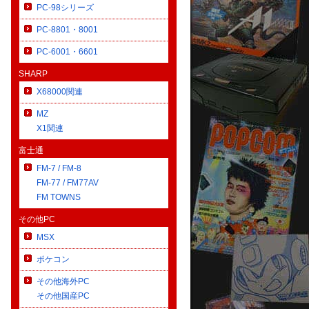
PC-98シリーズ
PC-8801・8001
PC-6001・6601
SHARP
X68000関連
MZ
X1関連
富士通
FM-7 / FM-8
FM-77 / FM77AV
FM TOWNS
その他PC
MSX
ポケコン
その他海外PC
その他国産PC