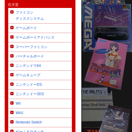
任天堂
ファミコン
ディスクシステム
ゲームボーイ
ゲームボーイアドバンス
スーパーファミコン
バーチャルボーイ
ニンテンドウ64
ゲームキューブ
ニンテンドーDS
ニンテンドー3DS
Wii
WiiU
Nintendo Switch
ゲーム＆ウオッチ