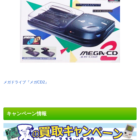
メガドライブ『メガCD2』
キャンペーン情報