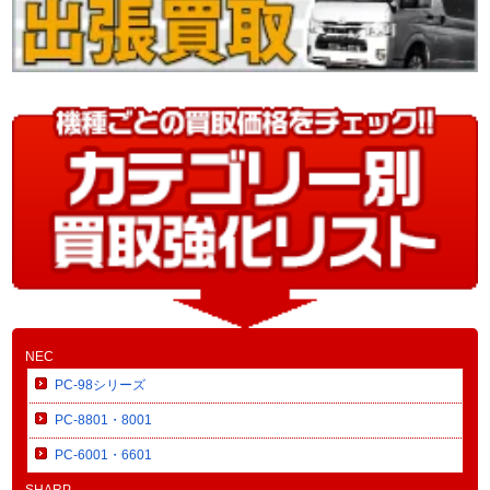
NEC
PC-98シリーズ
PC-8801・8001
PC-6001・6601
SHARP