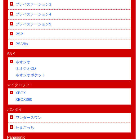
プレイステーション3
プレイステーション4
プレイステーション5
PSP
PS Vita
SNK
ネオジオ
ネオジオCD
ネオジオポケット
マイクロソフト
XBOX
XBOX360
バンダイ
ワンダースワン
たまごっち
Panasonic