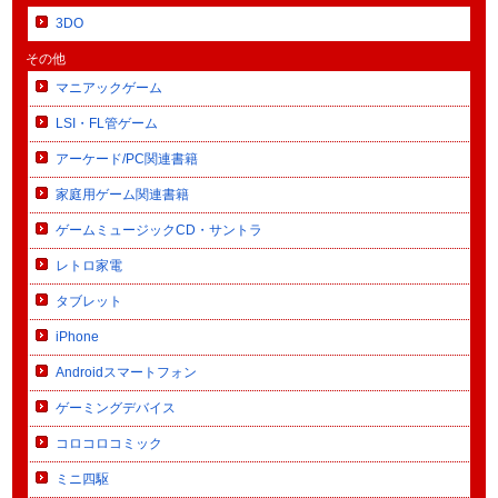
3DO
その他
マニアックゲーム
LSI・FL管ゲーム
アーケード/PC関連書籍
家庭用ゲーム関連書籍
ゲームミュージックCD・サントラ
レトロ家電
タブレット
iPhone
Androidスマートフォン
ゲーミングデバイス
コロコロコミック
ミニ四駆