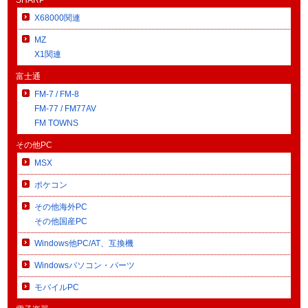
X68000関連
MZ
X1関連
富士通
FM-7 / FM-8
FM-77 / FM77AV
FM TOWNS
その他PC
MSX
ポケコン
その他海外PC
その他国産PC
Windows他PC/AT、互換機
Windowsパソコン・パーツ
モバイルPC