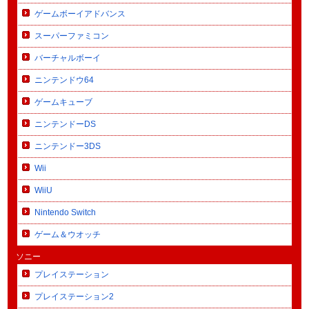
ゲームボーイアドバンス
スーパーファミコン
バーチャルボーイ
ニンテンドウ64
ゲームキューブ
ニンテンドーDS
ニンテンドー3DS
Wii
WiiU
Nintendo Switch
ゲーム＆ウオッチ
ソニー
プレイステーション
プレイステーション2