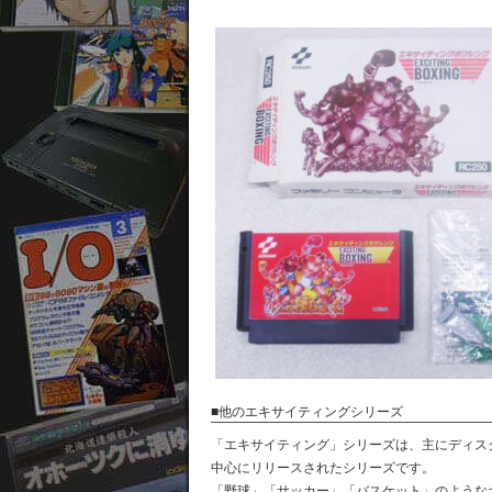
■他のエキサイティングシリーズ
「エキサイティング」シリーズは、主にディス
中心にリリースされたシリーズです。
「野球」「サッカー」「バスケット」のような