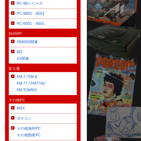
PC-98シリーズ
PC-8801・8001
PC-6001・6601
SHARP
X68000関連
MZ
X1関連
富士通
FM-7 / FM-8
FM-77 / FM77AV
FM TOWNS
その他PC
MSX
ポケコン
その他海外PC
その他国産PC