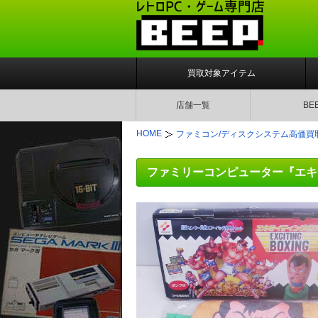
買取対象アイテム
店舗一覧
BE
HOME
ファミコン/ディスクシステム高価買
ファミリーコンピューター『エキ