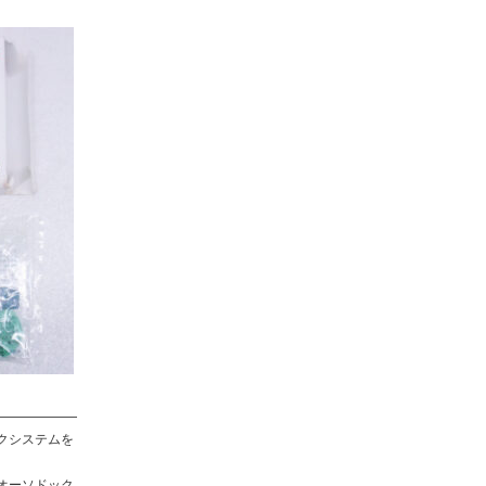
クシステムを
オーソドック