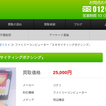
買取の流れ
買取依頼
ブログ
EP通販部
アーケード基板
取リスト
ファミリーコンピューター『エキサイティングボクシング』
サイティングボクシング』
買取価格
25,000円
メーカー
コナミ
対応機種
ファミリーコンピューター
メディア
周辺機器