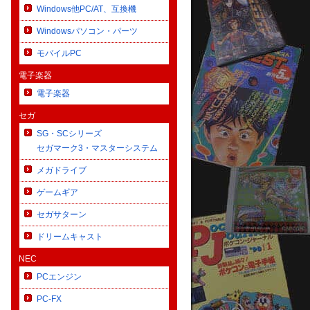
Windows他PC/AT、互換機
Windowsパソコン・パーツ
モバイルPC
電子楽器
電子楽器
セガ
SG・SCシリーズ
セガマーク3・マスターシステム
メガドライブ
ゲームギア
セガサターン
ドリームキャスト
NEC
PCエンジン
PC-FX