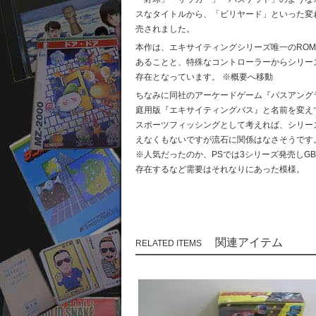
スなタイトルから、「ビリヤード」といった変
売されました。
本作は、エキサイティングシリーズ唯一のRO
あることと、特殊なコントローラーからシリー
存在となっています。 ※概要へ移動
ちなみに同社のアーケードゲーム『バスアング
庭用版『エキサイティングバス』と名前を変え
スポーツフィッシングとして考えれば、シリー
えなくもないですが流石に関係はなさそうです
※人気だったのか、PSでは3シリーズ発売しG
存在するなど需要はそれなりにあった模様。
関連アイテム