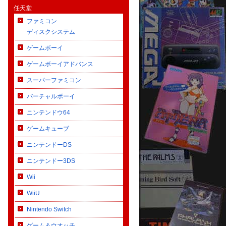
任天堂
ファミコン
ディスクシステム
ゲームボーイ
ゲームボーイアドバンス
スーパーファミコン
バーチャルボーイ
ニンテンドウ64
ゲームキューブ
ニンテンドーDS
ニンテンドー3DS
Wii
WiiU
Nintendo Switch
ゲーム＆ウオッチ