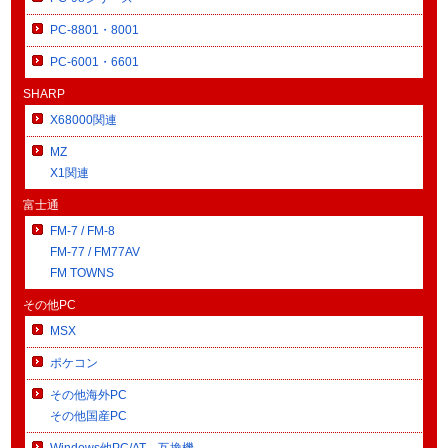
PC-8801・8001
PC-6001・6601
SHARP
X68000関連
MZ
X1関連
富士通
FM-7 / FM-8
FM-77 / FM77AV
FM TOWNS
その他PC
MSX
ポケコン
その他海外PC
その他国産PC
Windows他PC/AT、互換機