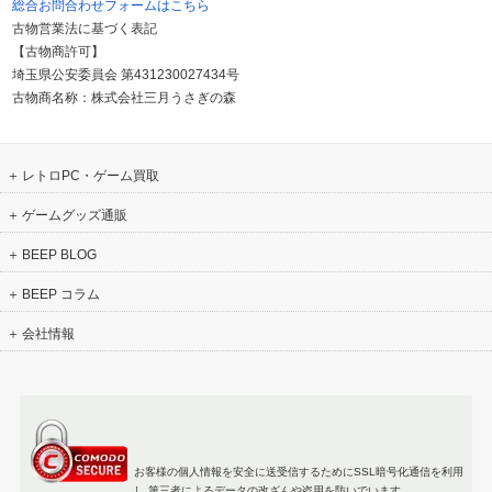
総合お問合わせフォームはこちら
古物営業法に基づく表記
【古物商許可】
埼玉県公安委員会 第431230027434号
古物商名称：株式会社三月うさぎの森
レトロPC・ゲーム買取
ゲームグッズ通販
BEEP BLOG
BEEP コラム
会社情報
お客様の個人情報を安全に送受信するためにSSL暗号化通信を利用
し 第三者によるデータの改ざんや盗用を防いでいます。