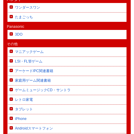
ワンダースワン
たまごっち
Panasonic
3DO
その他
マニアックゲーム
LSI・FL管ゲーム
アーケード/PC関連書籍
家庭用ゲーム関連書籍
ゲームミュージックCD・サントラ
レトロ家電
タブレット
iPhone
Androidスマートフォン