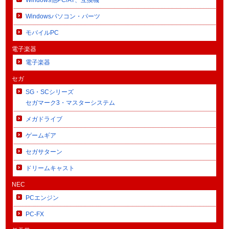
Windowsパソコン・パーツ
モバイルPC
電子楽器
電子楽器
セガ
SG・SCシリーズ
セガマーク3・マスターシステム
メガドライブ
ゲームギア
セガサターン
ドリームキャスト
NEC
PCエンジン
PC-FX