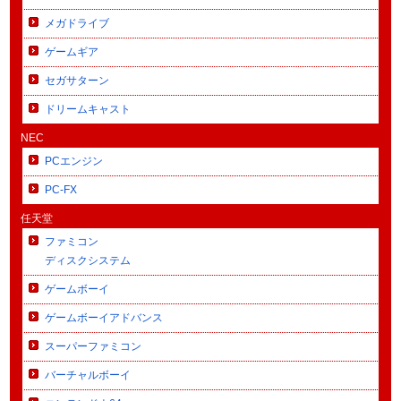
メガドライブ
ゲームギア
セガサターン
ドリームキャスト
NEC
PCエンジン
PC-FX
任天堂
ファミコン
ディスクシステム
ゲームボーイ
ゲームボーイアドバンス
スーパーファミコン
バーチャルボーイ