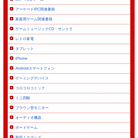
アーケード/PC関連書籍
家庭用ゲーム関連書籍
ゲームミュージックCD・サントラ
レトロ家電
タブレット
iPhone
Androidスマートフォン
ゲーミングデバイス
コロコロコミック
ミニ四駆
ブラウン管モニター
オーディオ機器
ボードゲーム
初音ミクグッズ