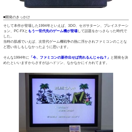
■開発のきっかけ
そして本作が登場した1994年といえば、3DO、セガサターン、プレイステーシ
ョン、PC-FXと
もう一世代先のゲーム機が登場
して話題をかっさらった時代で
した。
当時の肌感でいえば、次世代ゲーム機戦争の熱に浮かされファミコンのことな
ど思い出しもしなかったように思います。
そんな1994年に
「今、ファミコンの新作出せば売れるんじゃね？」
と開発を決
めたといいますからさすがはハドソン、なかなかにイカれてます。