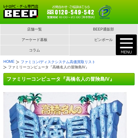
店舗一覧
BEEP通販部
アーケード基板
ピンボール
コラム
HOME
ファミコン/ディスクシステム高価買取リスト
ファミリーコンピュータ『高橋名人の冒険島IV』
ファミリーコンピュータ『高橋名人の冒険島IV』