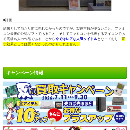
■評価
結果として当たり前に売れなかったのですが、製造本数が少ないこと、ファミ
コン最後の公認ソフトであること、そしてファミコンを代表するアイコンであ
る高橋名人の作品であることから
今ではレアな人気タイトル
となっており、
宣
伝効果としては悪くなかったのかもしれません。
キャンペーン情報