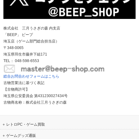
株式会社 三月うさぎの森 内支店
「BEEP」 ビープ
埼玉店（ゲーム部門総合担当店）
〒348-0065
埼玉県羽生市藤井下組171
TEL： 048-598-6553
総合お問合わせフォームはこちら
古物営業法に基づく表記
【古物商許可】
埼玉県公安委員会 第431230027434号
古物商名称：株式会社三月うさぎの森
レトロPC・ゲーム買取
ゲームグッズ通販