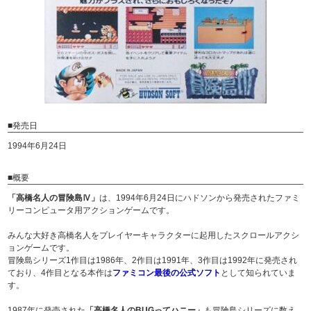
■発売日
1994年6月24日
■概要
「高橋名人の冒険島Ⅳ」
は、1994年6月24日にハドソンから発売されたファミ
リーコンピュータ用アクションゲームです。
みんな大好き高橋名人をプレイヤーキャラクターに起用したスクロールアクシ
ョンゲームです。
冒険島シリーズ1作目は1986年、2作目は1991年、3作目は1992年に発売され
ており、4作目となる本作は
ファミコン最後の公式ソフト
として知られていま
す。
1987年に発売された
「高橋名人のBUGってハニー」
も冒険島シリーズに数え