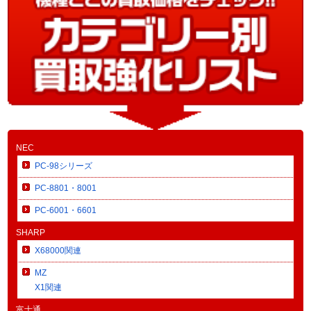
NEC
PC-98シリーズ
PC-8801・8001
PC-6001・6601
SHARP
X68000関連
MZ
X1関連
富士通