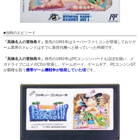
■当時のエピソード
「高橋名人の冒険島Ⅱ」
発売の1991年はスーパーファミコンが登場しておりゲ
ーム業界のトレンドはすでに新世代機へと移っていった時期です。
「高橋名人の冒険島Ⅲ」
発売の1992年はPCエンジンハードもほぼ出揃い、メ
ガドライブにはメガCDが登場し、ゲームボーイ、ゲームギア、PCエンジンGT
が覇権を競う
携帯ゲーム機戦争が勃発していた頃
です。