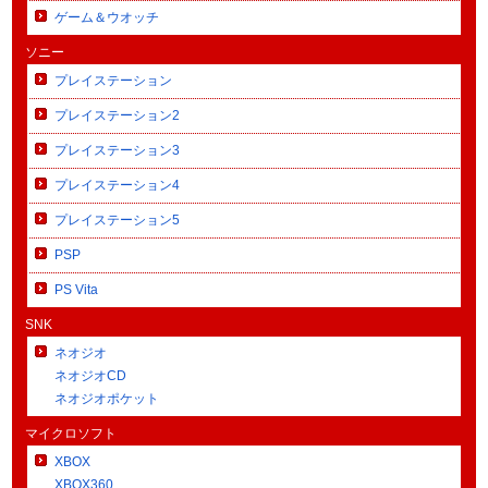
ゲーム＆ウオッチ
ソニー
プレイステーション
プレイステーション2
プレイステーション3
プレイステーション4
プレイステーション5
PSP
PS Vita
SNK
ネオジオ
ネオジオCD
ネオジオポケット
マイクロソフト
XBOX
XBOX360