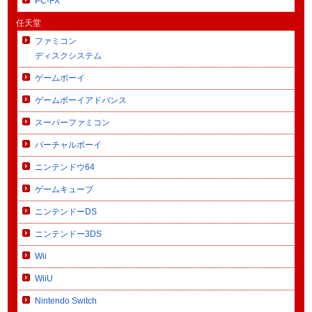
PC-FX
任天堂
ファミコン
ディスクシステム
ゲームボーイ
ゲームボーイアドバンス
スーパーファミコン
バーチャルボーイ
ニンテンドウ64
ゲームキューブ
ニンテンドーDS
ニンテンドー3DS
Wii
WiiU
Nintendo Switch