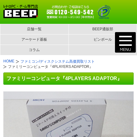
店舗一覧
BEEP通販部
アーケード基板
ピンボール
コラム
HOME
ファミコン/ディスクシステム高価買取リスト
ファミリーコンピュータ『4PLAYERS ADAPTOR』
ファミリーコンピュータ『4PLAYERS ADAPTOR』