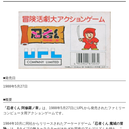
■発売日
1988年5月27日
■概要
「忍者くん 阿修羅ノ章」
は、1988年5月27日にUPLから発売されたファミリー
コンピュータ用アクションゲームです。
1984年10月に同社からリリースされたアーケードゲーム
「忍者くん 魔城の冒
険」
は、8タイプの敵キャラクターがそれぞれ固有のアルゴリズムを持ち、こ