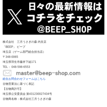
株式会社 三月うさぎの森 内支店
「BEEP」 ビープ
埼玉店（ゲーム部門総合担当店）
〒348-0065
埼玉県羽生市藤井下組171
TEL： 048-598-6553
総合お問合わせフォームはこちら
古物営業法に基づく表記
【古物商許可】
埼玉県公安委員会 第431230027434号
古物商名称：株式会社三月うさぎの森