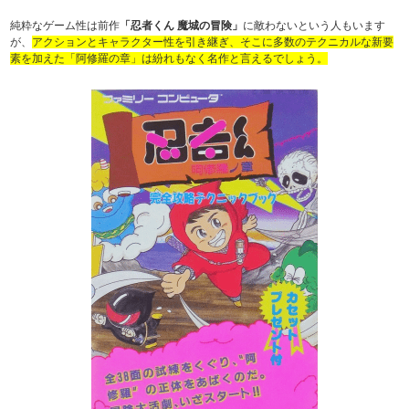
純粋なゲーム性は前作
「忍者くん 魔城の冒険」
に敵わないという人もいます
が、
アクションとキャラクター性を引き継ぎ、そこに多数のテクニカルな新要
素を加えた「阿修羅の章」は紛れもなく名作と言えるでしょう。