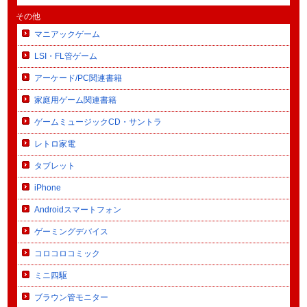
その他
マニアックゲーム
LSI・FL管ゲーム
アーケード/PC関連書籍
家庭用ゲーム関連書籍
ゲームミュージックCD・サントラ
レトロ家電
タブレット
iPhone
Androidスマートフォン
ゲーミングデバイス
コロコロコミック
ミニ四駆
ブラウン管モニター