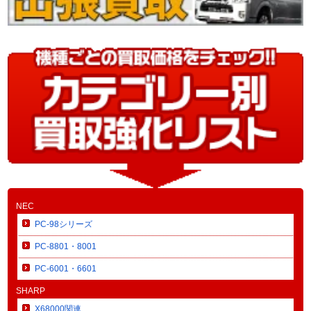
NEC
PC-98シリーズ
PC-8801・8001
PC-6001・6601
SHARP
X68000関連