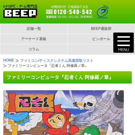
店舗一覧
BEEP通販部
アーケード基板
ピンボール
コラム
HOME
ファミコン/ディスクシステム高価買取リスト
ファミリーコンピュータ『忍者くん 阿修羅ノ章』
ファミリーコンピュータ『忍者くん 阿修羅ノ章』