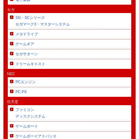
セガ
SG・SCシリーズ
セガマーク3・マスターシステム
メガドライブ
ゲームギア
セガサターン
ドリームキャスト
NEC
PCエンジン
PC-FX
任天堂
ファミコン
ディスクシステム
ゲームボーイ
ゲームボーイアドバンス